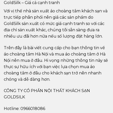
GoldSilk – Giá cả cạnh tranh
Với vị thế nhà sản xuất áo choàng tắm khách sạn và
trực tiếp phân phối nên giá các sản phẩm do
GoldSilk sản xuất có mức giá cạnh tranh so với các
địa chỉ sản xuất khác, chúng tôi sẵn sàng đưa ra
nhiều ưu đãi hơn nữa nếu số lượng đặt hàng lớn.
Trên đây là bài viết cung cấp cho bạn thông tin về
áo choàng tắm Hà Nội và mua áo choàng tắm ở Hà
Nội nên mua ở đâu. Hi vọng những thông tin này sẽ
thực sự hữu ích với bạn việc lựa chọn mua áo
choàng tắm ở đâu cho khách sạn trở nên nhanh
chóng và dễ dàng hơn.
CÔNG TY CỔ PHẦN NỘI THẤT KHÁCH SẠN
GOLDSILK
Hotline: 0966018086