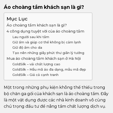
Áo choàng tắm khách sạn là gì?
Mục Lục
Áo choàng tắm khách sạn là gì?
4 công dụng tuyệt vời của áo choàng tắm
Lau người sau khi tắm
Giữ ấm và giúp cơ thể không bị cảm lạnh
Giữ độ ẩm cho da
Tạo nên những giây phút thư giãn lý tưởng
Mua áo choàng tắm khách sạn ở Hà Nội
GoldSilk – vải chất lượng cao
GoldSilk – Mẫu mã áo đa dạng, mẫu mã đẹp
GoldSilk – Giá cả cạnh tranh
Một trong những phụ kiện không thể thiếu trong
bộ chăn ga gối của khách sạn là áo choàng tắm. Đây
là một vật dụng được các nhà kinh doanh vô cùng
chú trọng đầu tư để nâng tầm chất lượng dịch vụ.