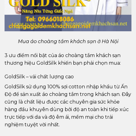
Mua áo choàng tắm khách sạn ở Hà Nội
3 ưu điểm nổi bật của áo choàng tắm khách sạn
thương hiệu GoldSilk khiến bạn phải chọn mua:
GoldSilk – vải chất lượng cao
GoldSilk sử dụng 100% sợi cotton nhập khẩu từ Ấn
Độ để sản xuất áo choàng tắm trong khách sạn. Đây
cũng là chất liệu được các chuyên gia sức khỏe
hàng đầu khuyên dùng bởi độ an toàn khi tiếp xúc
trực tiếp với da và độ êm ái, mềm mại cho trải
nghiệm tuyệt vời nhất.