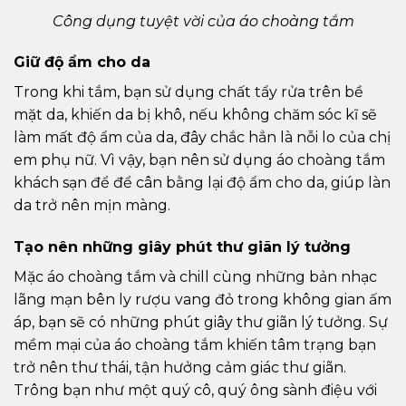
Công dụng tuyệt vời của áo choàng tắm
Giữ độ ẩm cho da
Trong khi tắm, bạn sử dụng chất tẩy rửa trên bề
mặt da, khiến da bị khô, nếu không chăm sóc kĩ sẽ
làm mất độ ẩm của da, đây chắc hẳn là nỗi lo của chị
em phụ nữ. Vì vậy, bạn nên sử dụng áo choàng tắm
khách sạn để để cân bằng lại độ ẩm cho da, giúp làn
da trở nên mịn màng.
Tạo nên những giây phút thư giãn lý tưởng
Mặc áo choàng tắm và chill cùng những bản nhạc
lãng mạn bên ly rượu vang đỏ trong không gian ấm
áp, bạn sẽ có những phút giây thư giãn lý tưởng. Sự
mềm mại của áo choàng tắm khiến tâm trạng bạn
trở nên thư thái, tận hưởng cảm giác thư giãn.
Trông bạn như một quý cô, quý ông sành điệu với