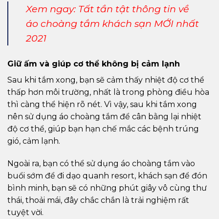
Xem ngay:
Tất tần tật thông tin về
áo choàng tắm khách sạn MỚI nhất
2021
Giữ ấm và giúp cơ thể không bị cảm lạnh
Sau khi tắm xong, bạn sẽ cảm thấy nhiệt độ cơ thể
thấp hơn môi trường, nhất là trong phòng điều hòa
thì càng thể hiện rõ nét. Vì vậy, sau khi tắm xong
nên sử dụng áo choàng tắm để cân bằng lại nhiệt
độ cơ thể, giúp bạn hạn chế mắc các bệnh trúng
gió, cảm lạnh.
Ngoài ra, bạn có thể sử dụng áo choàng tắm vào
buổi sớm để đi dạo quanh resort, khách sạn để đón
bình minh, bạn sẽ có những phút giây vô cùng thư
thái, thoải mái, đây chắc chắn là trải nghiệm rất
tuyệt vời.