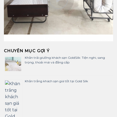
CHUYÊN MỤC GỢI Ý
Khăn trải giường khách sạn GoldSilk: Tiện nghi, sang
trọng, thoải mái và đẳng cấp
Khăn trắng khách sạn giá tốt tại Gold Silk