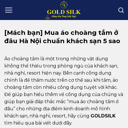
Skip
to
content
[Mách bạn] Mua áo choàng tắm ở
đâu Hà Nội chuẩn khách sạn 5 sao
Áo choàng tắm là một trong những vật dụng
không thể thiếu trong phòng ngủ của khách sạn,
nhà nghỉ, resort hiện nay. Bên cạnh công dụng
chính là để thấm nước trên cơ thể sau khi tắm, áo
choàng tắm còn nhiều công dụng tuyệt vời khác.
Để giúp bạn hiểu thêm về công dụng của chúng và
giúp bạn giải đáp thắc mắc “mua áo choàng tắm ở
đâu” cho những địa điểm kinh doanh mô hình
khách sạn, nhà nghỉ, resort, hãy cùng
GOLDSILK
tìm hiểu qua bài viết dưới đây.