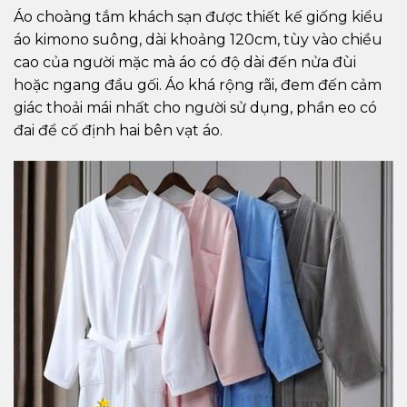
Áo choàng tắm khách sạn được thiết kế giống kiểu
áo kimono suông, dài khoảng 120cm, tùy vào chiều
cao của người mặc mà áo có độ dài đến nửa đùi
hoặc ngang đầu gối. Áo khá rộng rãi, đem đến cảm
giác thoải mái nhất cho người sử dụng, phần eo có
đai để cố định hai bên vạt áo.