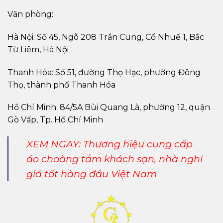
Văn phòng:
Hà Nội: Số 45, Ngõ 208 Trần Cung, Cổ Nhuế 1, Bắc
Từ Liêm, Hà Nội
Thanh Hóa: Số 51, đường Thọ Hạc, phường Đông
Thọ, thành phố Thanh Hóa
Hồ Chí Minh: 84/5A Bùi Quang Là, phường 12, quận
Gò Vấp, Tp. Hồ Chí Minh
XEM NGAY:
Thương hiệu cung cấp
áo choàng tắm khách sạn, nhà nghỉ
giá tốt hàng đầu Việt Nam