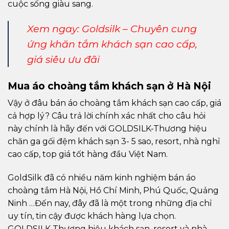
cuộc sống giàu sang.
Xem ngay:
Goldsilk – Chuyên cung
ứng khăn tắm khách sạn cao cấp,
giá siêu ưu đãi
Mua áo choàng tắm khách sạn ở Hà Nội
Vậy ở đâu bán áo choàng tắm khách sạn cao cấp, giá
cả hợp lý? Câu trả lời chính xác nhất cho câu hỏi
này chính là hãy đến với GOLDSILK-Thương hiệu
chăn ga gối đệm khách sạn 3- 5 sao, resort, nhà nghỉ
cao cấp, top giá tốt hàng đầu Việt Nam.
GoldSilk đã có nhiều năm kinh nghiệm bán áo
choàng tắm Hà Nội, Hồ Chí Minh, Phú Quốc, Quảng
Ninh …Đến nay, đây đã là một trong những địa chỉ
uy tín, tin cậy được khách hàng lựa chọn.
GOLDSILK-Thương hiệu khách sạn, resort và nhà