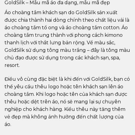
GoldSilk – Mẫu mã áo đa dạng, mẫu mã đẹp
Áo choàng tắm khách sạn do GoldSilk sản xuất
được chia thành hai dòng chính theo chất liệu vải là
áo choàng tắm tổ ong và áo choàng tắm cotton. Áo
choàng tắm trung thành với phong cách kimono
thanh lịch với thắt lưng bản rộng. Về màu sắc,
GoldSilk sử dụng tông màu trắng – đây là tông màu
chủ đạo được sử dụng trong các khách sạn, spa,
resort.
Điều vô cùng đặc biệt là khi đến với GoldSilk, bạn có
thể yêu cầu thêu logo hoặc tên khách sạn lên áo
choàng tắm. Khi logo hoặc tên của khách sạn được
thêu hoặc dệt trên áo, nó sẽ mang lại sự chuyên
nghiệp cho khách hàng. Kiểu thêu này tăng thêm
vẻ đẹp mà không ảnh hưởng đến chất lượng của
áo.