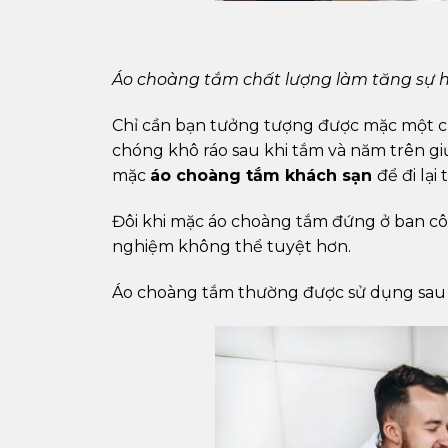
Áo choàng tắm chất lượng làm tăng sự 
Chỉ cần bạn tưởng tượng được mặc một 
chóng khô ráo sau khi tắm và năm trên gi
mặc
áo choàng tắm khách sạn
để đi lại
Đôi khi mặc áo choàng tắm đứng ở ban công
nghiệm không thể tuyệt hơn.
Áo choàng tắm thường được sử dụng sau kh