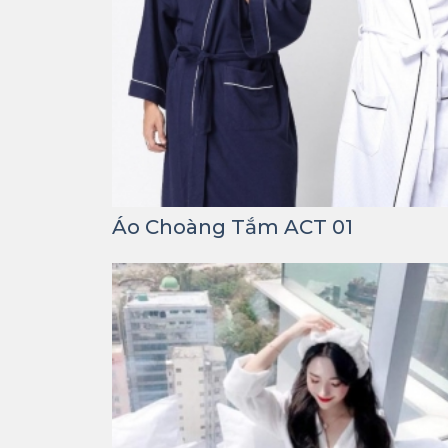
Áo Choàng Tắm ACT 01