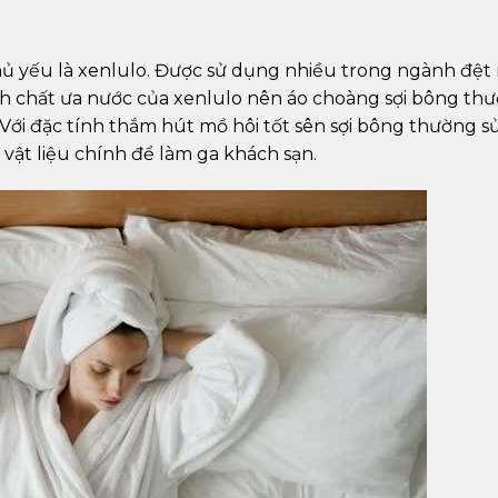
 chủ yếu là xenlulo. Được sử dụng nhiều trong ngành đệt
ính chất ưa nước của xenlulo nên áo choàng sợi bông th
 Với đặc tính thắm hút mồ hôi tốt sên sợi bông thường s
vật liệu chính để làm ga khách sạn.