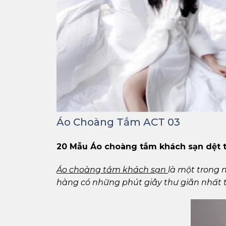
Áo Choàng Tắm ACT 03
20 Mẫu Áo choàng tắm khách sạn dệt t
Áo choàng tắm khách sạn
là một trong 
hàng có những phút giây thư giãn nhất 