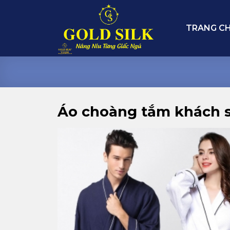
Skip
to
TRANG C
content
Áo choàng tắm khách 