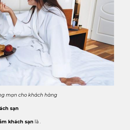
ãng mạn cho khách hàng
hách sạn
ắm khách sạn
là .