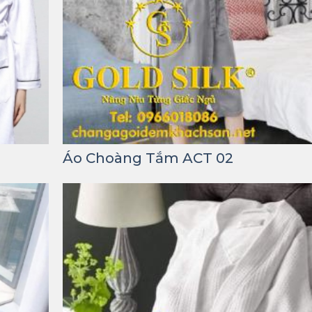
Áo Choàng Tắm ACT 02