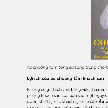
Áo choàng tấm tăng sự sang trọng cho 
Lợi ích của áo choàng tắm khách sạn
Không có gì thích thú bằng việc thả mìn
phòng khách sạn của bạn sau một ngày dà
quên khi ở tại các khách sạn cao cấp.
Áo c
mang lại cảm giác mềm min trên làn da củ