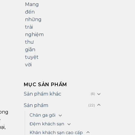
MỤC SẢN PHẨM
Sản phẩm khác
(6)
Sản phẩm
(22)
ong
Chăn ga gối
ể
Đệm khách sạn
ại,
Khăn khách sạn cao cấp