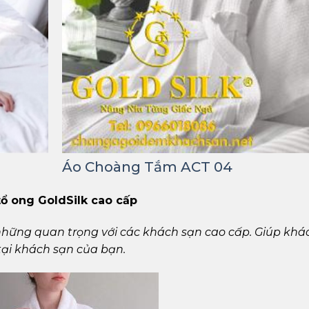
Áo Choàng Tắm ACT 04
ổ ong GoldSilk cao cấp
những quan trọng với các khách sạn cao cấp. Giúp khá
tại khách sạn của bạn.