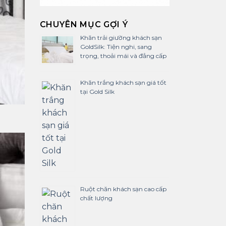
CHUYÊN MỤC GỢI Ý
Khăn trải giường khách sạn
GoldSilk: Tiện nghi, sang
trọng, thoải mái và đẳng cấp
Khăn trắng khách sạn giá tốt
tại Gold Silk
Ruột chăn khách sạn cao cấp
chất lượng