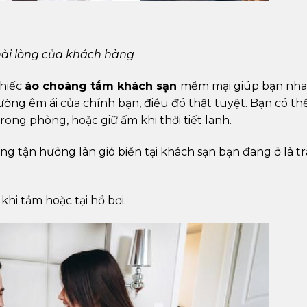
hài lòng của khách hàng
chiếc
áo choàng tắm khách sạn
mềm mại giúp bạn nh
ường êm ái của chính bạn, điều đó thật tuyệt. Bạn có th
 trong phòng, hoặc giữ ấm khi thời tiết lanh.
 tận hưởng làn gió biển tại khách sạn bạn đang ở là tr
i tắm hoặc tại hồ bơi.