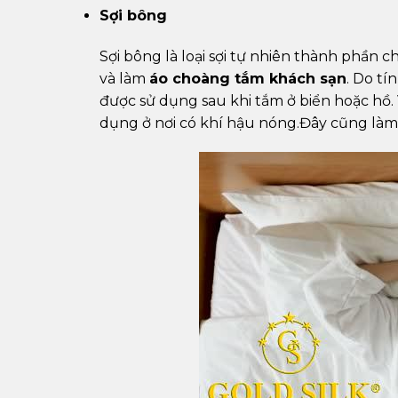
Sợi bông
Sợi bông là loại sợi tự nhiên thành phần
và làm
áo choàng tắm khách sạn
. Do t
được sử dụng sau khi tắm ở biển hoặc hồ.
dụng ở nơi có khí hậu nóng.Đây cũng làm 