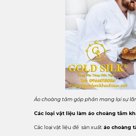
Áo choàng tắm góp phần mang lại sự l
Các loại vật liệu làm áo choàng tắm k
Các loại vật liệu để sản xuất
áo choàng t