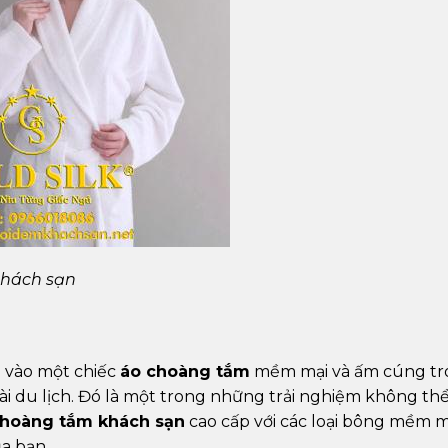
khách sạn
h vào một chiếc
áo choàng tắm
mềm mại và ấm cúng tr
i du lịch. Đó là một trong những trải nghiệm không th
hoàng tắm khách sạn
cao cấp với các loại bông mềm m
a bạn.