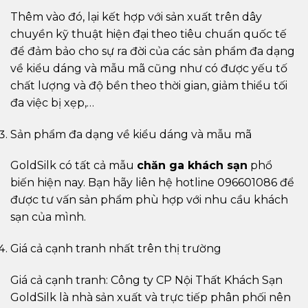
Thêm vào đó, lại kết hợp với sản xuất trên dây
chuyền kỹ thuật hiện đại theo tiêu chuẩn quốc tế
để đảm bảo cho sự ra đời của các sản phẩm đa dạng
về kiểu dáng và mẫu mã cũng như có được yếu tố
chất lượng và độ bền theo thời gian, giảm thiểu tối
đa việc bị xẹp,…
Sản phẩm đa dạng về kiểu dáng và mẫu mã
GoldSilk có tất cả mẫu
chăn ga khách sạn
phổ
biến hiện nay. Bạn hãy liên hệ hotline 096601086 để
được tư vấn sản phẩm phù hợp với nhu cầu khách
sạn của mình.
Giá cả cạnh tranh nhất trên thị trường
Giá cả cạnh tranh: Công ty CP Nội Thất Khách Sạn
GoldSilk là nhà sản xuất và trực tiếp phân phối nên