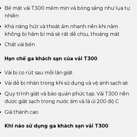
Bề mặt vải T300 mềm mịn và bóng sáng như lụa tự
nhiên
Khả năng hút và thoát ẩm nhanh nên khi nằm
không bị hầm bí mà sẽ rất dễ chịu, thoáng mát
Chất vải bền
Hạn chế ga khách sạn của vải T300
Vải bị co rút sau mỗi lần giặt
Vải dễ bị nhăn trong khi sử dụng và vệ sinh sạch sẽ
Quy trình giặt và bảo quản phức tạp. Vải T300 nên
được giặt sạch trong nước ấm và là ủi 200 độ C
Giá thành cao
Khi nào sử dụng ga khách sạn vải T300