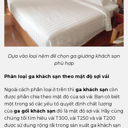
Dựa vào loại nệm để chọn ga giường khách sạn
phù hợp
Phân loại ga khách sạn theo mật độ sợi vải
Ngoài cách phân loại ở trên thì
ga khách sạn
còn
được phân chia theo mật độ của sợi vải. Bạn có biết
một trong số các yếu tố quyết định chất lượng
của
ga gối khách sạn
đó là mật độ sợi vải. Hãy cùng
chúng tôi tìm hiểu vải T300, vải T250 và vải T200
được sử dụng rộng rãi trong sản xuất ga khách sạn