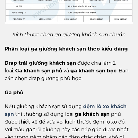
Kích thước chăn ga giường khách sạn chuẩn
Phân loại ga giường khách sạn theo kiểu dáng
Drap trải giường khách sạn
được chia làm 2
loại:
Ga khách sạn phủ
và
ga khách sạn bọc
. Bạn
cần chọn drap giường phù hợp.
Ga phủ
Nếu giường khách sạn sử dụng
đệm lò xo khách
sạn
thì thường sử dụng loại
ga khách sạn
phủ
được thiết kế để vừa với kích thước đệm lò xo đó.
Với mẫu ga trải giường này các nếp gấp được nhét
vào trong nệm nhằm bảo đảm chắc chắn, khó bị