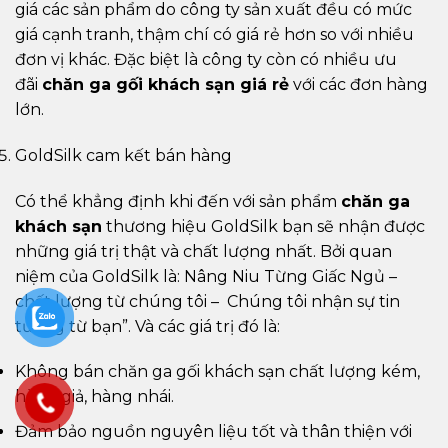
giá các sản phẩm do công ty sản xuất đều có mức
giá cạnh tranh, thậm chí có giá rẻ hơn so với nhiều
đơn vị khác. Đặc biệt là công ty còn có nhiều ưu
đãi
chăn ga gối khách sạn giá rẻ
với các đơn hàng
lớn.
GoldSilk cam kết bán hàng
Có thể khẳng định khi đến với sản phẩm
chăn ga
khách sạn
thương hiệu GoldSilk bạn sẽ nhận được
những giá trị thật và chất lượng nhất. Bởi quan
niệm của GoldSilk là: Nâng Niu Từng Giấc Ngủ –
chất lượng từ chúng tôi – Chúng tôi nhận sự tin
tưởng từ bạn”. Và các giá trị đó là:
Không bán chăn ga gối khách sạn chất lượng kém,
hàng giả, hàng nhái.
Đảm bảo nguồn nguyên liệu tốt và thân thiện với