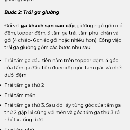
Bước 2: Trải ga giường
Đối với
ga khách sạn cao cấp
, giường ngủ gồm có:
đệm, topper đệm, 3 tấm ga trải, tấm phủ, chăn và
gối (4 chiếc- 6 chiếc gối hoặc nhiều hơn). Công việc
trải ga giường gồm các bước như sau:
Trải tấm ga đầu tiên nằm trên topper đệm. 4 góc
của tấm ga đầu tiên được xếp góc tam giác và nhét
dưới đệm
Trải tấm ga thứ 2
Trải tấm mền
Trải tấm ga thứ 3. Sau đó, lấy từng góc của tấm ga
thứ 2 gập lại cùng với mền và góc tấm ga thứ 3 rồi
nhét xuống dưới
Trải tấm phủ