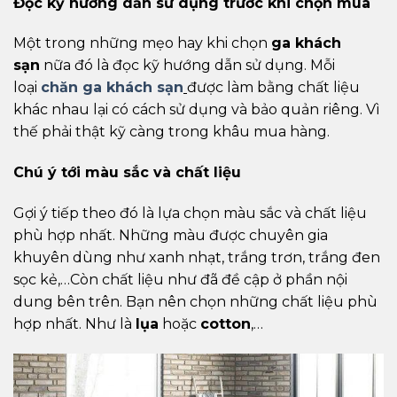
Đọc kỹ hướng dẫn sử dụng trước khi chọn mua
Một trong những mẹo hay khi chọn
ga khách
sạn
nữa đó là đọc kỹ hướng dẫn sử dụng. Mỗi
loại
chăn ga khách sạn
được làm bằng chất liệu
khác nhau lại có cách sử dụng và bảo quản riêng. Vì
thế phải thật kỹ càng trong khâu mua hàng.
Chú ý tới màu sắc và chất liệu
Gợi ý tiếp theo đó là lựa chọn màu sắc và chất liệu
phù hợp nhất. Những màu được chuyên gia
khuyên dùng như xanh nhạt, trắng trơn, trắng đen
sọc kẻ,…Còn chất liệu như đã đề cập ở phần nội
dung bên trên. Bạn nên chọn những chất liệu phù
hợp nhất. Như là
lụa
hoặc
cotton
,…