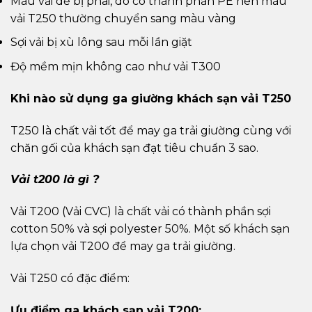
Màu vải dễ bị phai, do có thành phần PE nên màu
vải T250 thường chuyển sang màu vàng
Sợi vải bị xù lông sau mỗi lần giặt
Độ mềm mịn không cao như vải T300
Khi nào sử dụng ga giường khách sạn vải T250
T250 là chất vải tốt để may ga trải giường cùng với
chăn gối của khách sạn đạt tiêu chuẩn 3 sao.
Vải t200 là gì ?
Vải T200 (Vải CVC) là chất vải có thành phần sợi
cotton 50% và sợi polyester 50%. Một số khách sạn
lựa chọn vải T200 để may ga trải giường.
Vải T250 có đặc điểm:
Ưu điểm ga khách sạn vải T200: