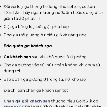
Đối với loại ga thông thường như cotton, cotton
T25, T35… hãy ngâm trong nước ấm hoặc dung dịch
giấm từ 30 phút- 1h
Giặt ga bằng loại bột giặt phù hợp
Phơi ga trải giường ở nhiều gió và nắng nhẹ
Bảo quản ga khách sạn
Ga khách sạn
sau khi khô được là ủi phẳng
Cho ga giường vào túi hút chân không khi chưa sử
dụng tới
Bảo quản ga giường ở trong tủ, nơi khô ráo
Địa chỉ bán chăn ga khách sạn tốt
Chăn ga gối khách sạn
thương hiệu GoldSilk do