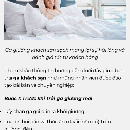
Ga giường khách sạn sạch mang lại sự hài lòng và
đánh giá tốt từ khách hàng
Tham khảo thông tin hướng dẫn dưới đây giúp bạn
trải
ga khách sạn
như những nhân viên được đào
tạo bài bản và chuyên nghiệp:
Bước 1: Trước khi trải ga giường mới
Lấy chăn ga gối bẩn ra khỏi giường
Loại bỏ bụi bẩn và thức ăn rơi vãi (nếu có) trên
giường, đệm