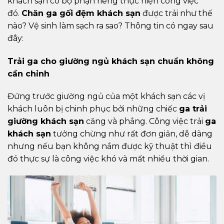
khách sạn có bộ phận riêng thực hiện công việc
đó.
Chăn ga gối đệm khách sạn
được trải như thế
nào? Vệ sinh làm sạch ra sao? Thông tin có ngay sau
đây:
Trải ga cho giường ngủ khách sạn chuẩn không
cần chỉnh
Đứng trước giường ngủ của một khách sạn các vị
khách luôn bị chinh phục bởi những chiếc
ga trải
giường khách sạn
căng và phẳng. Công việc trải
ga
khách sạn
tưởng chừng như rất đơn giản, dễ dàng
nhưng nếu bạn không nắm được kỹ thuật thì điều
đó thực sự là công việc khó và mất nhiều thời gian.