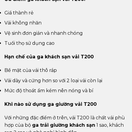
Giá thành rẻ
Vải không nhăn
Vệ sinh đơn giản và nhanh chóng
Tuổi thọ sử dụng cao
Hạn chế của ga khách sạn vải T200
Bề mặt của vải thô ráp
Vải dày và cứng hơn so với 2 loại vải còn lại
Mức độ thoát ẩm kém nên nóng và bí
Khi nào sử dụng ga giường vải T200
Với những đặc điểm ở trên, vải T200 là chất vải phù
hợp của bộ
ga trải giường khách sạn
1 sao, khách