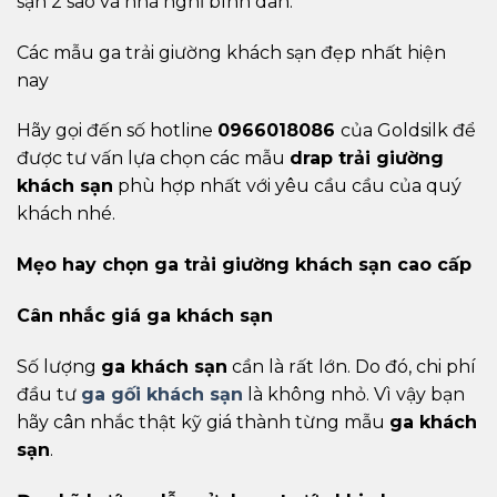
sạn 2 sao và nhà nghỉ bình dân.
Các mẫu ga trải giường khách sạn đẹp nhất hiện
nay
Hãy gọi đến số hotline
0966018086
của Goldsilk để
được tư vấn lựa chọn các mẫu
drap trải giường
khách sạn
phù hợp nhất với yêu cầu cầu của quý
khách nhé.
Mẹo hay chọn ga trải giường khách sạn cao cấp
Cân nhắc giá ga khách sạn
Số lượng
ga khách sạn
cần là rất lớn. Do đó, chi phí
đầu tư
ga gối khách sạn
là không nhỏ. Vì vậy bạn
hãy cân nhắc thật kỹ giá thành từng mẫu
ga khách
sạn
.