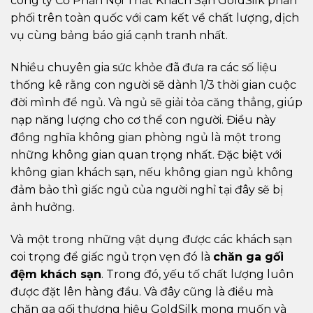
công ty Cổ Phần Nội Thất Khách Sạn GoldSilk phân
phối trên toàn quốc với cam kết về chất lượng, dịch
vụ cùng bảng báo giá cạnh tranh nhất.
Nhiều chuyên gia sức khỏe đã đưa ra các số liệu
thống kê rằng con người sẽ dành 1/3 thời gian cuộc
đời mình để ngủ. Và ngủ sẽ giải tỏa căng thẳng, giúp
nạp năng lượng cho cơ thể con người. Điều này
đồng nghĩa không gian phòng ngủ là một trong
những không gian quan trọng nhất. Đặc biệt với
không gian khách sạn, nếu không gian ngủ không
đảm bảo thì giấc ngủ của người nghỉ tại đây sẽ bị
ảnh hưởng.
Và một trong những vật dụng được các khách sạn
coi trọng để giấc ngủ trọn vẹn đó là
chăn ga gối
đệm khách sạn
. Trong đó, yếu tố chất lượng luôn
được đặt lên hàng đầu. Và đây cũng là điều mà
chăn ga gối thương hiệu GoldSilk mong muốn và