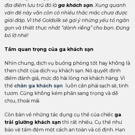
địa điểm lưu trú đó là
ga khách sạn
. Xung quanh
vấn đề này vẫn còn có nhiều thắc mắc chưa được
giải đáp. Vì thế Goldsilk sẽ gợi ý những yếu tố ngắn
gọn và thiết thực nhất “dành riêng” cho bạn. Đừng
bỏ lỡ nhé!
Tầm quan trọng của ga khách sạn
Nhìn chung, dịch vụ buồng phòng tốt hay không là
then chốt của dịch vụ khách sạn. Nó quyết định
điểm đánh giá, mức độ hài lòng nơi khách hàng. Vì
thế
chăn ga khách sạn
luôn cần phải sạch sẽ, tinh
tươm. Cũng không kém phần sang trọng và dễ
chịu, thoải mái.
Còn bàn về những tác dụng cụ thể của chiếc
ga
trải giường khách sạn
thì rất nhiều. Cụ thể như
bảo vệ tấm đệm một cách an toàn và cố định. Hạn