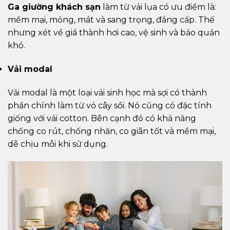
Ga giường khách sạn
làm từ vải lụa có ưu điểm là:
mềm mại, mỏng, mát và sang trọng, đẳng cấp. Thế
nhưng xét về giá thành hơi cao, vệ sinh và bảo quản
khó.
Vải modal
Vải modal là một loại vải sinh học mà sợi có thành
phần chính làm từ vỏ cây sồi. Nó cũng có đặc tính
giống với vải cotton. Bên cạnh đó có khả năng
chống co rút, chống nhăn, co giãn tốt và mềm mại,
dễ chịu mỗi khi sử dụng.