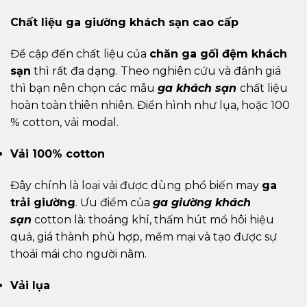
Chất liệu ga giường khách sạn cao cấp
Đề cập đến chất liệu của
chăn ga gối đệm khách
sạn
thì rất đa dạng. Theo nghiên cứu và đánh giá
thì bạn nên chọn các mẫu
ga khách sạn
chất liệu
hoàn toàn thiên nhiên. Điển hình như lụa, hoặc 100
% cotton, vải modal.
Vải 100% cotton
Đây chính là loại vải được dùng phổ biến may
ga
trải giường
. Ưu điểm của
ga giường khách
sạn
cotton là: thoáng khí, thấm hút mồ hôi hiệu
quả, giá thành phù hợp, mềm mại và tạo được sự
thoải mái cho người nằm.
Vải lụa