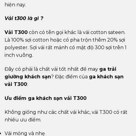
hiện nay.
Vải t300 là gì ?
Vải T300
còn có tên gọi khác là vải cotton sateen.
Là 100% sợi cotton hoặc có pha trộn thêm 20% sợi
polyester. Sợi vải rất mảnh có mật độ 300 sợi trên 1
inch vuông.
Đây có phải là chất vải tốt nhất để may
ga trải
giường khách sạn
? Đặc điểm của
ga khách sạn
vải T300
:
Ưu điểm ga khách sạn vải T300
Không giống như các chất vải khác, vải T300 có rất
nhiều ưu điểm.
Vải mỏng và nhẹ