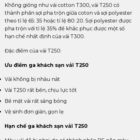
Không giống như vải cotton T300, vải T250 có
thành phần sợi pha trộn giữa coton và sợi polyester
theo tỉ lệ 65: 35 hoặc tỉ lệ 80: 20. Sợi polyester được
pha trộn với tỉ lệ 35% để khắc phục được một số
hạn chế nhất định của vải T300.
Đặc điểm của vải T250:
Ưu điểm ga khách sạn vải T250
Vải không bị nhàu nát
Vải T250 rất bền, chịu lực tốt
Bề mặt vải rất sáng bóng
Vệ sinh đơn giản, gọn lẹ
Hạn chế ga khách sạn vải T250