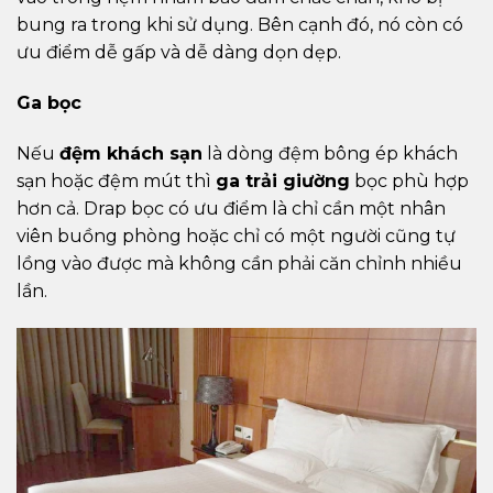
bung ra trong khi sử dụng. Bên cạnh đó, nó còn có
ưu điểm dễ gấp và dễ dàng dọn dẹp.
Ga bọc
Nếu
đệm khách sạn
là dòng đệm bông ép khách
sạn hoặc đệm mút thì
ga trải giường
bọc phù hợp
hơn cả. Drap bọc có ưu điểm là chỉ cần một nhân
viên buồng phòng hoặc chỉ có một người cũng tự
lồng vào được mà không cần phải căn chỉnh nhiều
lần.