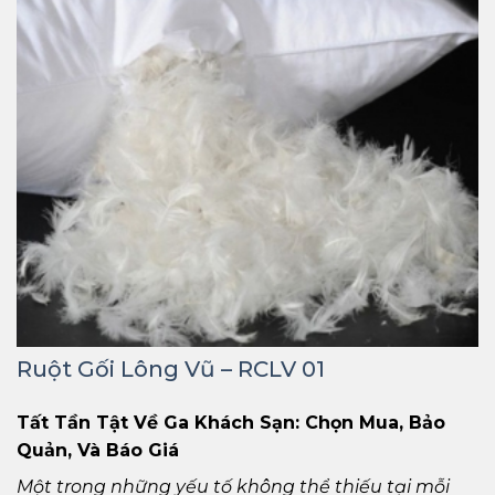
Ruột Gối Lông Vũ – RCLV 01
Tất Tần Tật Về Ga Khách Sạn: Chọn Mua, Bảo
Quản, Và Báo Giá
Một trong những yếu tố không thể thiếu tại mỗi