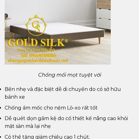
Chống mối mọt tuyệt vời
Bền nhẹ và đặc biệt dễ di chuyển do có sở hữu
bánh xe
Chống ẩm mốc cho nệm Lò-xo rất tốt
Dễ quét dọn gầm kệ do cố thiết kế nâng cao khỏi
mặt sàn mà lại nhẹ
Có thể tăng giảm chiều cao 1 chút.