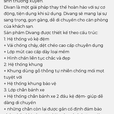
sinh thường xuyên.
Divan là một giải pháp thay thế hoàn hảo với sự cơ
động, tiện dụng khi sử dụng. Divang sẽ mang lại sự
sang trọng, gọn gàng, dễ di chuyển cho căn phòng
của khách sạn.
Sản phẩm Divang được thiết kế theo cấu trúc:
1: Hệ thống vỏ kệ đệm
+ Vải chống cháy, dệt chéo cao cấp chuyên dụng
+ Lớp mút cao cấp dày loại mềm
+ Hình chần liên tục chắc và đẹp
2: Hệ thống khung
+ Khung dùng gỗ thông tự nhiên chống mối mọt
tuyệt vời
+ Hệ thống khung bảo vệ
3: Lớp chân bánh xe
+ Hệ thống chân bánh xe 2 đầu kệ đệm- giúp dễ
dàng di chuyển
+ những chân còn lại được gắn cố định đảm bảo