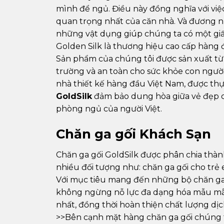
mình để ngủ. Điều này đồng nghĩa với vi
quan trọng nhất của căn nhà. Và đương n
những vật dụng giúp chúng ta có một giấ
Golden Silk là thương hiệu cao cấp hàng 
Sản phẩm của chúng tôi được sản xuất từ
trường và an toàn cho sức khỏe con ngư
nhà thiết kế hàng đầu Việt Nam, được thự
GoldSilk
đảm bảo dung hòa giữa vẻ đẹp củ
phòng ngủ của người Việt.
Chăn ga gối Khách Sạn
Chăn ga gối GoldSilk được phân chia th
nhiều đối tượng như: chăn ga gối cho trẻ 
Với mục tiêu mang đến những bộ chăn ga g
không ngừng nỗ lực đa dạng hóa mẫu mã 
nhất, đồng thời hoàn thiện chất lượng d
>>Bên cạnh mặt hàng chăn ga gối chúng 