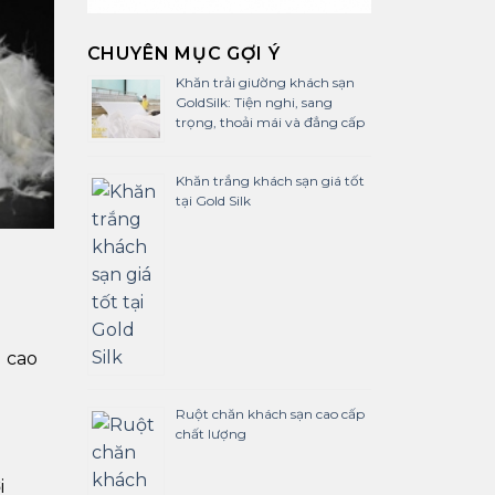
CHUYÊN MỤC GỢI Ý
Khăn trải giường khách sạn
GoldSilk: Tiện nghi, sang
trọng, thoải mái và đẳng cấp
Khăn trắng khách sạn giá tốt
tại Gold Silk
g cao
Ruột chăn khách sạn cao cấp
chất lượng
i