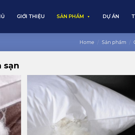
HỦ
GIỚI THIỆU
SẢN PHẨM
DỰ ÁN
T
Home
/
Sản phẩm
/
h sạn