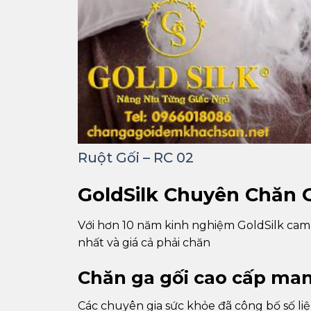
Ruột Gối – RC 02
GoldSilk Chuyên Chăn 
Với hơn 10 năm kinh nghiệm GoldSilk cam 
nhất và giá cả phải chăn
Chăn ga gối cao cấp man
Các chuyên gia sức khỏe đã công bố số liệ