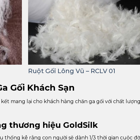
Ruột Gối Lông Vũ – RCLV 01
Ga Gối Khách Sạn
kết mang lại cho khách hàng chăn ga gối với chất lượn
g thương hiệu GoldSilk
u thống kê rằng con người sẽ dành 1/3 thời gian cuộc đờ