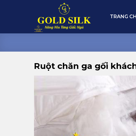
Skip
to
TRANG C
content
Ruột chăn ga gối khác