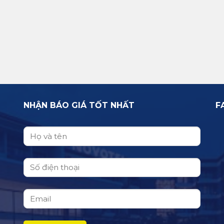
NHẬN BÁO GIÁ TỐT NHẤT
F