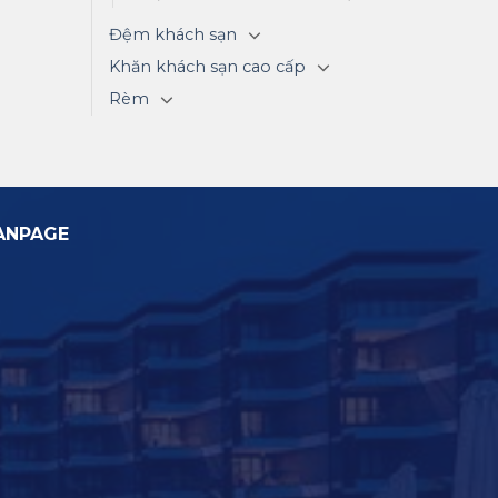
Đệm khách sạn
Khăn khách sạn cao cấp
Rèm
ANPAGE