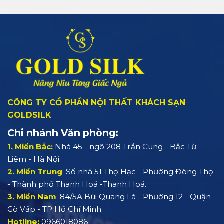
CÔNG TY CỔ PHẦN NỘI THẤT KHÁCH SẠN
GOLDSILK
Chi nhánh Văn phòng:
1. Miền Bắc:
Nhà 45 - ngõ 208 Trần Cung - Bắc Từ
Liêm - Hà Nội.
2. Miền Trung
:
Số nhà 51 Thọ Hạc - Phường Đông Thọ
- Thành phố Thanh Hoá -Thanh Hoá.
3. Miền Nam
:
84/5A Bùi Quang Là - Phường 12 - Quận
Gò Vấp - TP Hồ Chí Minh.
Hotline:
0966018086