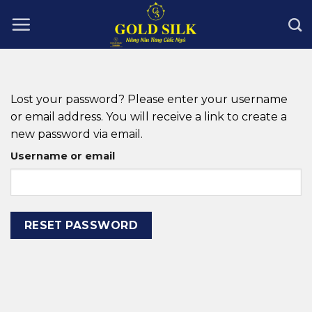
Skip
to
content
Lost your password? Please enter your username
or email address. You will receive a link to create a
new password via email.
Username or email
RESET PASSWORD