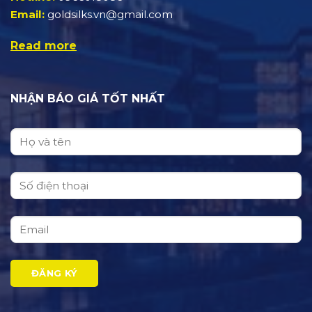
Email:
goldsilks.vn@gmail.com
Read more
NHẬN BÁO GIÁ TỐT NHẤT