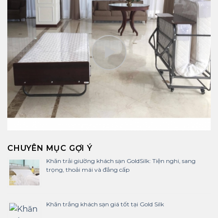
CHUYÊN MỤC GỢI Ý
Khăn trải giường khách sạn GoldSilk: Tiện nghi, sang
trọng, thoải mái và đẳng cấp
Khăn trắng khách sạn giá tốt tại Gold Silk