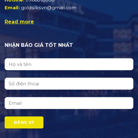
Email:
goldsilks.vn@gmail.com
Read more
NHẬN BÁO GIÁ TỐT NHẤT