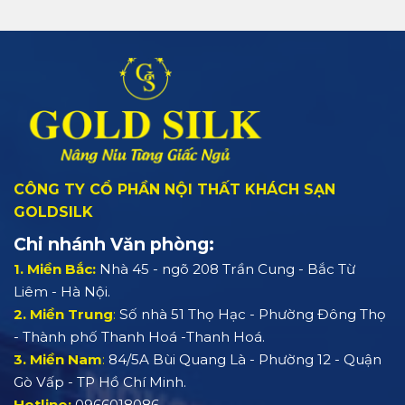
CÔNG TY CỔ PHẦN NỘI THẤT KHÁCH SẠN
GOLDSILK
Chi nhánh Văn phòng:
1. Miền Bắc:
Nhà 45 - ngõ 208 Trần Cung - Bắc Từ
Liêm - Hà Nội.
2. Miền Trung
:
Số nhà 51 Thọ Hạc - Phường Đông Thọ
- Thành phố Thanh Hoá -Thanh Hoá.
3. Miền Nam
:
84/5A Bùi Quang Là - Phường 12 - Quận
Gò Vấp - TP Hồ Chí Minh.
Hotline:
0966018086