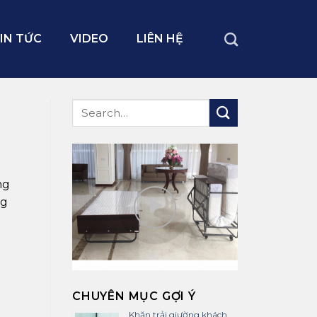
IN TỨC
VIDEO
LIÊN HỆ
ng
ng
CHUYÊN MỤC GỢI Ý
Khăn trải giường khách