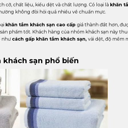
 cỡ, chất liệu, kiểu dệt và chất lượng. Có loại là
khăn t
m thường không đòi hỏi quá nhiều về chuẩn mực.
oại
khăn tắm khách sạn cao cấp
giá thành đắt hơn, đư
ng sản phẩm tốt. Khách hàng của nhóm khách sạn này th
tố như
cách gấp khăn tắm khách sạn,
vải dệt, độ mềm 
 khách sạn phổ biến