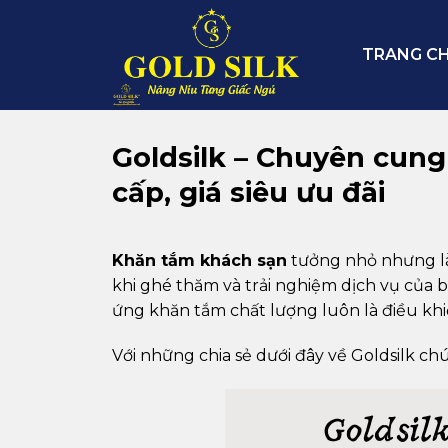
Skip
to
TRANG C
content
Goldsilk – Chuyên cun
cấp, giá siêu ưu đãi
Khăn tắm khách sạn
tưởng nhỏ nhưng là
khi ghé thăm và trải nghiệm dịch vụ của 
ứng khăn tắm chất lượng luôn là điều kh
Với những chia sẻ dưới đây về Goldsilk chún