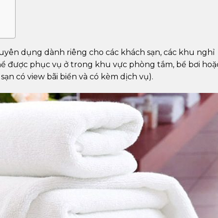
huyên dụng dành riêng cho các khách sạn, các khu nghỉ
thể được phục vụ ở trong khu vực phòng tắm, bể bơi hoặ
 sạn có view bãi biển và có kèm dịch vụ).