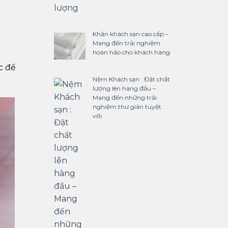
Khăn khách sạn cao cấp –
Mang đến trải nghiệm
hoàn hảo cho khách hàng
c để
Nệm Khách sạn : Đặt chất
lượng lên hàng đầu –
Mang đến những trải
nghiệm thư giãn tuyệt
vời