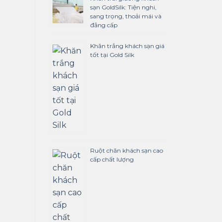
sạn GoldSilk: Tiện nghi,
sang trọng, thoải mái và
đẳng cấp
Khăn trắng khách sạn giá
tốt tại Gold Silk
Ruột chăn khách sạn cao
cấp chất lượng