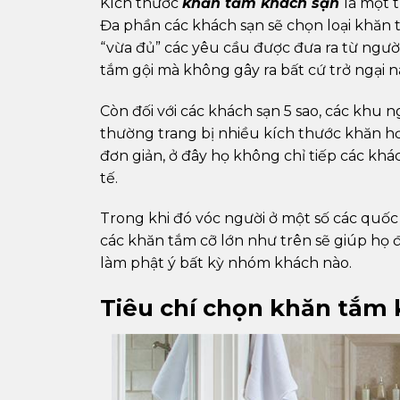
Kích thước
khăn tắm khách sạn
là một 
Đa phần các khách sạn sẽ chọn loại khăn
“vừa đủ” các yêu cầu được đưa ra từ ngư
tắm gội mà không gây ra bất cứ trở ngại n
Còn đối với các khách sạn 5 sao, các khu 
thường trang bị nhiều kích thước khăn h
đơn giản, ở đây họ không chỉ tiếp các kh
tế.
Trong khi đó vóc người ở một số các quốc
các khăn tắm cỡ lớn như trên sẽ giúp họ 
làm phật ý bất kỳ nhóm khách nào.
Tiêu chí chọn khăn tắm 