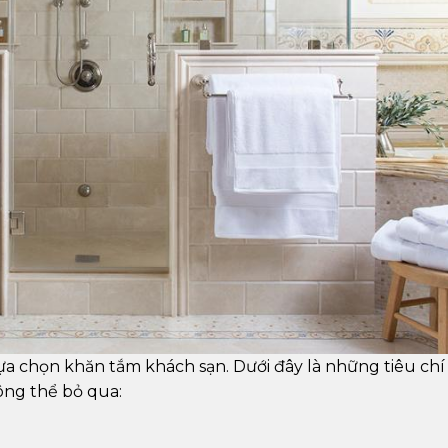
 lựa chọn khăn tắm khách sạn. Dưới đây là những tiêu chí
ông thể bỏ qua: