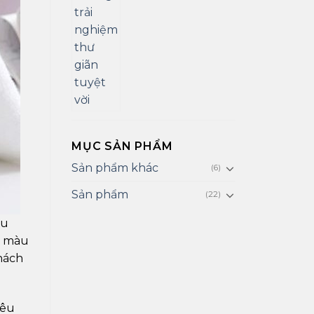
MỤC SẢN PHẨM
Sản phẩm khác
(6)
Sản phẩm
(22)
êu
e màu
hách
yêu