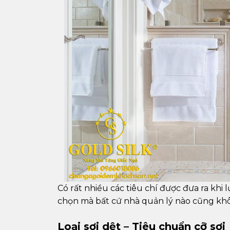
Có rất nhiều các tiêu chí được đưa ra khi
chọn mà bất cứ nhà quản lý nào cũng kh
Loại sợi dệt – Tiêu chuẩn cỡ sợi