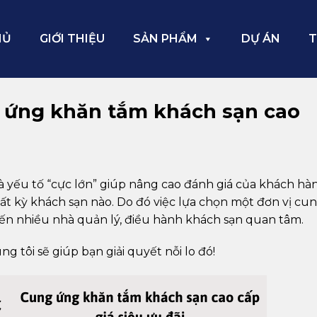
HỦ
GIỚI THIỆU
SẢN PHẨM
DỰ ÁN
T
g ứng khăn tắm khách sạn cao
 yếu tố “cực lớn” giúp nâng cao đánh giá của khách hà
bất kỳ khách sạn nào. Do đó việc lựa chọn một đơn vị cu
iến nhiều nhà quản lý, điều hành khách sạn quan tâm.
g tôi sẽ giúp bạn giải quyết nỗi lo đó!