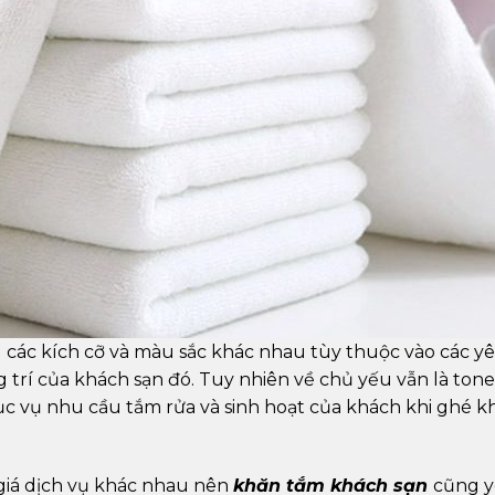
 các kích cỡ và màu sắc khác nhau tùy thuộc vào các y
 trí của khách sạn đó. Tuy nhiên về chủ yếu vẫn là ton
hục vụ nhu cầu tắm rửa và sinh hoạt của khách khi ghé k
 giá dịch vụ khác nhau nên
khăn tắm khách sạn
cũng 