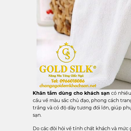
Khăn tắm dùng cho khách sạn
có nhiều
cầu về màu sắc chủ đạo, phong cách trang
trắng và có độ dày tương đối lớn, giúp p
sạn.
Do các đòi hỏi về tính chất khách và mức