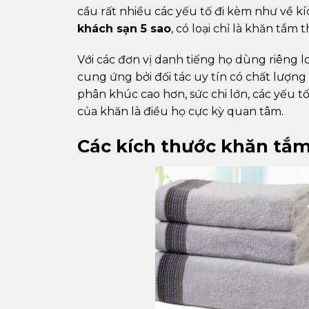
cầu rất nhiều các yếu tố đi kèm như về kích
khách sạn 5 sao
, có loại chỉ là khăn tắ
Với các đơn vị danh tiếng họ dùng riêng l
cung ứng bởi đối tác uy tín có chất lượ
phân khúc cao hơn, sức chi lớn, các yếu 
của khăn là điều họ cực kỳ quan tâm.
Các kích thước khăn tắm