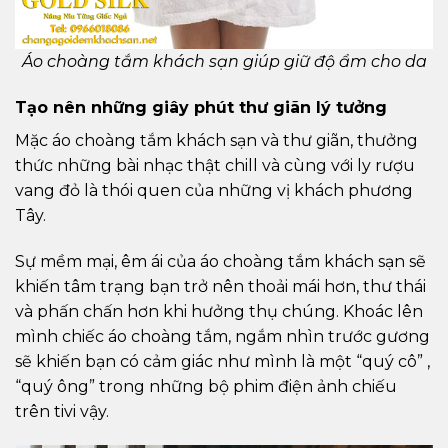
Áo choàng tắm khách sạn giúp giữ độ ẩm cho da
Tạo nên những giây phút thư giãn lý tưởng
Mặc áo choàng tắm khách sạn và thư giãn, thưởng
thức những bài nhạc thật chill và cùng với ly rượu
vang đỏ là thói quen của những vị khách phương
Tây.
Sự mềm mại, êm ái của áo choàng tắm khách sạn sẽ
khiến tâm trạng bạn trở nên thoải mái hơn, thư thái
và phấn chấn hơn khi hưởng thụ chúng. Khoác lên
mình chiếc áo choàng tắm, ngắm nhìn trước gương
sẽ khiến bạn có cảm giác như mình là một “quý cô” ,
“quý ông” trong những bộ phim điện ảnh chiếu
trên tivi vậy.