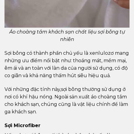
Áo choàng tắm khách sạn chất liệu sợi bông tự
nhiên
Sợi bông có thành phần chủ yếu là xenlulozơ mang
những ưu điểm nổi bật như: thoáng mát, mềm mại,
êm ái và an toàn với làn da của người sử dụng, có độ
co giãn và khả năng thấm hút siêu hiệu quả.
Với những đặc tính này,sợi bông thường sử dụng ở
nơi có khí hậu nóng. Ngoài sản xuất áo choàng tắm
cho khách sạn, chúng cũng là vật liệu chính để làm
ga khách sạn.
Sợi Microfiber