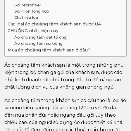
Sợi Microfiber
Sợi nilon tổng hợp
Chất liệu lụa
Các loại áo choàng tắm khách sạn được ƯA
CHUỘNG nhất hiện nay
Áo choàng tắm dệt tổ ong
Áo choàng tắm sợi bông
Mua áo choàng tắm khách sạn ở đâu?
Áo choàng tắm khách sạn là một trong những phụ
kiện trong bộ chăn ga gối của khách sạn, được các
nhà kinh doanh rất chú trọng đầu tư để nâng tầm
chất lượng dịch vụ của không gian phòng ngủ.
Áo choàng tắm trong khách sạn có cấu tạo là loại áo
kimono kiểu suông, dài khoảng 120cm với độ dài
đến nửa phần đùi hoặc ngang đầu gối tùy theo
chiều cao. của người sử dụng Áo được thiết kế khá
rộng rãi để đem đến cảm giác thoải mái cho người