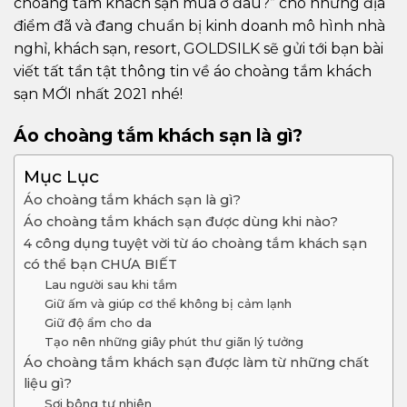
choàng tắm khách sạn mua ở đâu?” cho những địa
điểm đã và đang chuẩn bị kinh doanh mô hình nhà
nghỉ, khách sạn, resort, GOLDSILK sẽ gửi tới bạn bài
viết tất tần tật thông tin về áo choàng tắm khách
sạn MỚI nhất 2021 nhé!
Áo choàng tắm khách sạn là gì?
Mục Lục
Áo choàng tắm khách sạn là gì?
Áo choàng tắm khách sạn được dùng khi nào?
4 công dụng tuyệt vời từ áo choàng tắm khách sạn
có thể bạn CHƯA BIẾT
Lau người sau khi tắm
Giữ ấm và giúp cơ thể không bị cảm lạnh
Giữ độ ẩm cho da
Tạo nên những giây phút thư giãn lý tưởng
Áo choàng tắm khách sạn được làm từ những chất
liệu gì?
Sợi bông tự nhiên