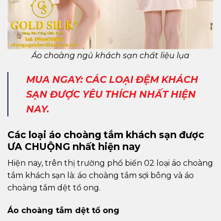
Áo choàng ngủ khách sạn chất liệu lụa
MUA NGAY: CÁC LOẠI ĐỆM KHÁCH
SẠN ĐƯỢC YÊU THÍCH NHẤT HIỆN
NAY.
Các loại áo choàng tắm khách sạn được
ƯA CHUỘNG nhất hiện nay
Hiện nay, trên thị trường phổ biến 02 loại áo choàng
tắm khách sạn là: áo choàng tắm sợi bông và áo
choàng tắm dệt tổ ong.
Áo choàng tắm dệt tổ ong