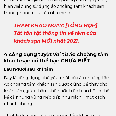
hiện đại cũng sử dụng áo choàng tắm khách sạn
trong phòng ngủ của nhà mình.
THAM KHẢO NGAY: [TỔNG HỢP]
Tất tần tật thông tin về rèm cửa
khách sạn MỚI nhất 2021.
4 công dụng tuyệt vời từ áo choàng tắm
khách sạn có thể bạn CHƯA BIẾT
Lau người sau khi tắm
Đây là công dụng chủ yếu nhất của áo choàng tắm.
Áo choàng tắm khách sạn được dùng để thay cho
khăn tắm, giúp thấm khô nước trên toàn bộ cơ thể,
kể cả những vùng nếp gấp như nách… một cách
nhanh chóng.
Thiết kế kimono của áo choàng tắm khách sạn