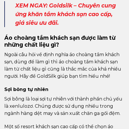
XEM NGAY: Goldsilk – Chuyên cung
ứng khăn tắm khách sạn cao cấp,
giá siêu ưu đãi.
Áo choàng tắm khách sạn được làm từ
những chất liệu gì?
Ngoài câu hỏi về định nghĩa áo choàng tắm khách
sạn, dùng để làm gì thì áo choàng tắm khách sạn
làm từ chất liệu gì cũng là thắc mắc của khá nhiều
người. Hãy để GoldSilk giúp bạn tìm hiểu nhé!
Sợi bông tự nhiên
Sợi bông là loại sợi tự nhiên với thành phần chủ yếu
là xenlulozơ. Chúng được sử dụng nhiều trong
ngành hàng dệt may và sản xuất chăn ga gối đệm.
Một số resort khách sạn cao cấp có thể chọn áo