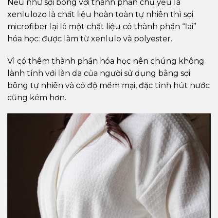
Nếu như sợi bông với thành phần chủ yếu là
xenlulozơ là chất liệu hoàn toàn tự nhiên thì sợi
microfiber lại là một chất liệu có thành phần “lai”
hóa học: được làm từ xenlulo và polyester.
Vì có thêm thành phần hóa học nên chúng không
lành tính với làn da của người sử dụng bằng sợi
bông tự nhiên và có độ mềm mại, đặc tính hút nước
cũng kém hơn.