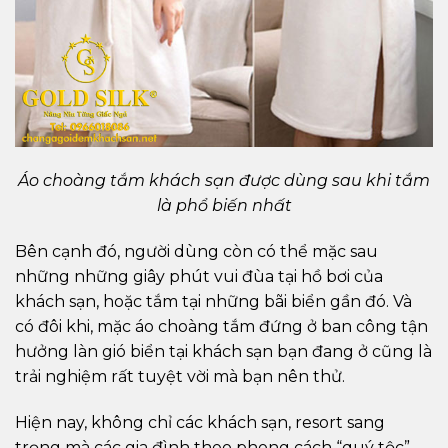
Áo choàng tắm khách sạn được dùng sau khi tắm
là phổ biến nhất
Bên cạnh đó, người dùng còn có thể mặc sau
những những giây phút vui đùa tại hồ bơi của
khách sạn, hoặc tắm tại những bãi biển gần đó. Và
có đôi khi, mặc áo choàng tắm đứng ở ban công tận
hưởng làn gió biển tại khách sạn bạn đang ở cũng là
trải nghiệm rất tuyệt vời mà bạn nên thử.
Hiện nay, không chỉ các khách sạn, resort sang
trọng mà các gia đình theo phong cách “quý tộc”,