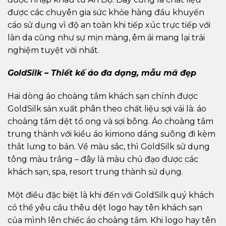
được các chuyên gia sức khỏe hàng đầu khuyến
cáo sử dụng vì độ an toàn khi tiếp xúc trực tiếp với
làn da cũng như sự mịn màng, êm ái mang lại trải
nghiệm tuyệt vời nhất.
GoldSilk – Thiết kế áo đa dạng, mẫu mã đẹp
Hai dòng áo choàng tắm khách sạn chính được
GoldSilk sản xuất phân theo chất liệu sợi vải là: áo
choàng tắm dệt tổ ong và sợi bông. Áo choàng tắm
trung thành với kiểu áo kimono dáng suông đi kèm
thắt lưng to bản. Về màu sắc, thì GoldSilk sử dụng
tông màu trắng – đây là màu chủ đạo được các
khách sạn, spa, resort trung thành sử dụng.
Một điều đặc biệt là khi đến với GoldSilk quý khách
có thể yêu cầu thêu dệt logo hay tên khách sạn
của mình lên chiếc áo choàng tắm. Khi logo hay tên