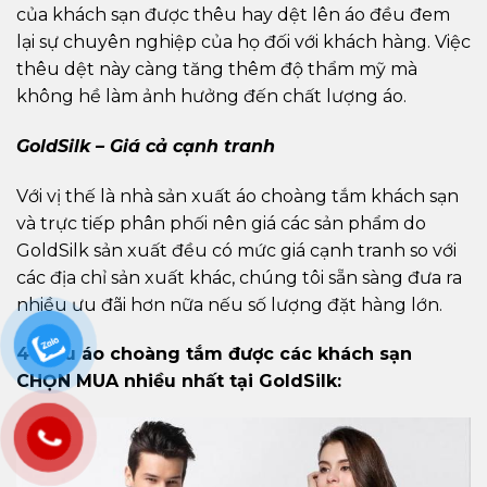
của khách sạn được thêu hay dệt lên áo đều đem
lại sự chuyên nghiệp của họ đối với khách hàng. Việc
thêu dệt này càng tăng thêm độ thẩm mỹ mà
không hề làm ảnh hưởng đến chất lượng áo.
GoldSilk – Giá cả cạnh tranh
Với vị thế là nhà sản xuất áo choàng tắm khách sạn
và trực tiếp phân phối nên giá các sản phẩm do
GoldSilk sản xuất đều có mức giá cạnh tranh so với
các địa chỉ sản xuất khác, chúng tôi sẵn sàng đưa ra
nhiều ưu đãi hơn nữa nếu số lượng đặt hàng lớn.
4 mẫu áo choàng tắm được các khách sạn
CHỌN MUA nhiều nhất tại GoldSilk: