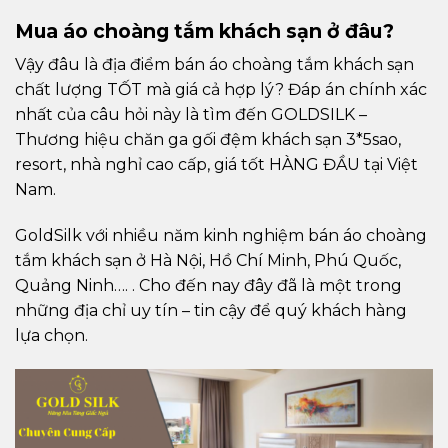
Mua áo choàng tắm khách sạn ở đâu?
Vậy đâu là địa điểm bán áo choàng tắm khách sạn
chất lượng TỐT mà giá cả hợp lý? Đáp án chính xác
nhất của câu hỏi này là tìm đến GOLDSILK –
Thương hiệu chăn ga gối đệm khách sạn 3*5sao,
resort, nhà nghỉ cao cấp, giá tốt HÀNG ĐẦU tại Việt
Nam.
GoldSilk với nhiều năm kinh nghiệm bán áo choàng
tắm khách sạn ở Hà Nội, Hồ Chí Minh, Phú Quốc,
Quảng Ninh…. . Cho đến nay đây đã là một trong
những địa chỉ uy tín – tin cậy để quý khách hàng
lựa chọn.