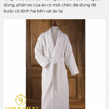
dùng, phần eo của áo có một chiếc đai dùng để
buộc cố định hai bên vạt áo lại.