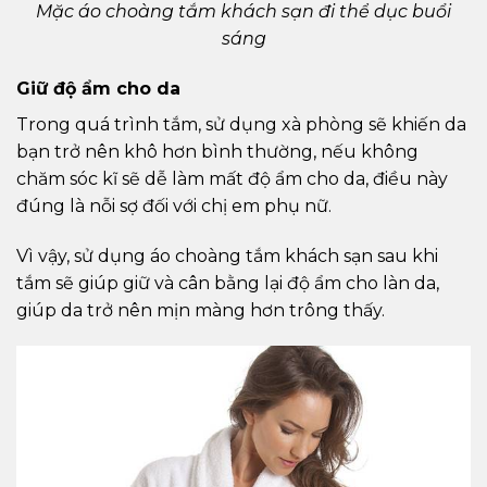
Mặc áo choàng tắm khách sạn đi thể dục buổi
sáng
Giữ độ ẩm cho da
Trong quá trình tắm, sử dụng xà phòng sẽ khiến da
bạn trở nên khô hơn bình thường, nếu không
chăm sóc kĩ sẽ dễ làm mất độ ẩm cho da, điều này
đúng là nỗi sợ đối với chị em phụ nữ.
Vì vậy, sử dụng áo choàng tắm khách sạn sau khi
tắm sẽ giúp giữ và cân bằng lại độ ẩm cho làn da,
giúp da trở nên mịn màng hơn trông thấy.