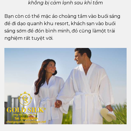
không bị cảm lạnh sau khi tắm
Bạn còn có thể mặc áo choàng tắm vào buổi sáng
để đi dạo quanh khu resort, khách sạn vào buổi
sáng sớm để đón bình minh, đó cũng làmột trải
nghiệm rất tuyệt vời.