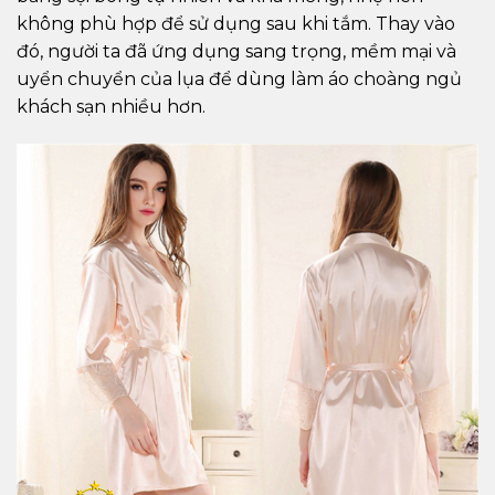
không phù hợp để sử dụng sau khi tắm. Thay vào
đó, người ta đã ứng dụng sang trọng, mềm mại và
uyển chuyển của lụa để dùng làm áo choàng ngủ
khách sạn nhiều hơn.