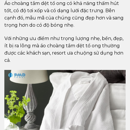
Áo choàng tắm dệt tổ ong có khả năng thấm hút
tốt, có độ tơi xốp và có dạng lưới đặc trưng. Bên
cạnh đó, mẫu mã của chúng cũng đẹp hơn và sang
trọng hơn do có độ bóng nhẹ.
Với những ưu điểm như trọng lượng nhẹ, bền, đẹp,
ít bị ra lông mà áo choàng tắm dệt tổ ong thường
được các khách sạn, resort ưa chuộng sử dụng hơn
cả.