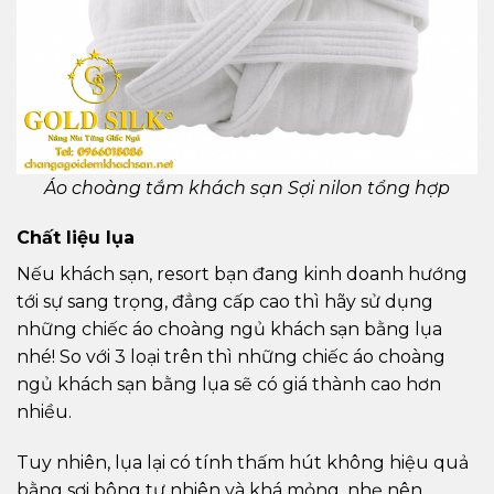
Áo choàng tắm khách sạn Sợi nilon tổng hợp
Chất liệu lụa
Nếu khách sạn, resort bạn đang kinh doanh hướng
tới sự sang trọng, đẳng cấp cao thì hãy sử dụng
những chiếc áo choàng ngủ khách sạn bằng lụa
nhé! So với 3 loại trên thì những chiếc áo choàng
ngủ khách sạn bằng lụa sẽ có giá thành cao hơn
nhiều.
Tuy nhiên, lụa lại có tính thấm hút không hiệu quả
bằng sợi bông tự nhiên và khá mỏng, nhẹ nên