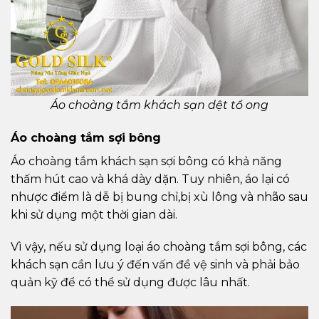
Áo choàng tắm khách sạn dệt tổ ong
Áo choàng tắm sợi bông
Áo choàng tắm khách sạn sợi bông có khả năng
thấm hút cao và khá dày dặn. Tuy nhiên, áo lại có
nhược điểm là dễ bị bung chỉ,bị xù lông và nhão sau
khi sử dụng một thời gian dài.
Vì vậy, nếu sử dụng loại áo choàng tắm sợi bông, các
khách sạn cần lưu ý đến vấn đề vệ sinh và phải bảo
quản kỹ để có thể sử dụng được lâu nhất.