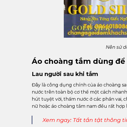
Nên sử d
Áo choàng tắm dùng để 
Lau người sau khi tắm
Đây là công dụng chính của áo choàng sa
nước trên toàn bộ cơ thể một cách nhanh 
hút tuyệt vời, thấm nước ở các phần vai,
nữ hoặc áo choàng tắm nam đều rất hợp l
Xem ngay:
Tất tần tật thông 