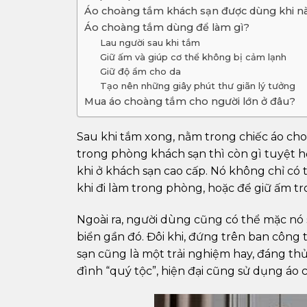
Áo choàng tắm khách sạn được dùng khi n
Áo choàng tắm dùng để làm gì?
Lau người sau khi tắm
Giữ ấm và giúp cơ thể không bị cảm lạnh
Giữ độ ẩm cho da
Tạo nên những giây phút thư giãn lý tưởng
Mua áo choàng tắm cho người lớn ở đâu?
Sau khi tắm xong, nằm trong chiếc áo ch
trong phòng khách sạn thì còn gì tuyệt 
khi ở khách sạn cao cấp. Nó không chỉ có
khi đi làm trong phòng, hoặc để giữ ấm tro
Ngoài ra, người dùng cũng có thể mặc nó s
biển gần đó. Đôi khi, đứng trên ban công
sạn cũng là một trải nghiệm hay, đáng thử.
đình “quý tộc”, hiện đại cũng sử dụng á