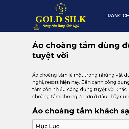
Skip
to
TRANG C
content
Áo choàng tắm dùng để
tuyệt vời
Áo choàng tắm là một trong những vật d
nghỉ, resort hiện nay. Bên cạnh công dụn
tắm còn nhiều công dụng tuyệt vời khác.
choàng tắm cho người lớn ở đâu , hãy cù
Áo choàng tắm khách sạ
Mục Lục