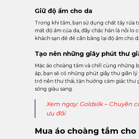
Giữ độ ẩm cho da
Trong khi tắm, bạn sử dụng chất tẩy rửa t
mất độ ẩm của da, đây chắc hẳn là nỗi lo
khách sạn để để cân bằng lại độ ẩm cho d
Tạo nên những giây phút thư gi
Mặc áo choàng tắm và chill cùng những 
áp, bạn sẽ có những phút giây thư giãn 
trở nên thư thái, tận hưởng cảm giác thư
sống giàu sang.
Xem ngay:
Goldsilk – Chuyên 
ưu đãi
Mua áo choàng tắm cho 