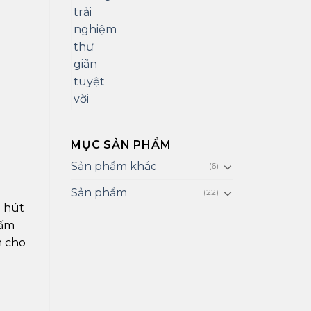
MỤC SẢN PHẨM
Sản phẩm khác
(6)
Sản phẩm
(22)
m hút
hấm
m cho