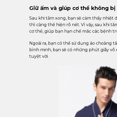
Giữ ấm và giúp cơ thể không bị
Sau khi tắm xong, bạn sẽ cảm thấy nhiệt 
thì càng thể hiện rõ nét. Vì vậy, sau khi
cơ thể, giúp bạn hạn chế mắc các bệnh tr
Ngoài ra, bạn có thể sử dụng áo choàng t
bình minh, bạn sẽ có những phút giây vô cù
tuyệt vời.