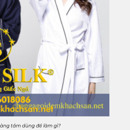
àng tắm dùng để làm gì?