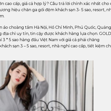
 cao cấp, giá cả hợp lý? Câu trả lời chính xác nhất cho
ương hiệu chăn ga gối đệm khách sạn 3- 5 sao, resort, n
am.
án áo choàng tắm Hà Nội, Hồ Chí Minh, Phú Quốc, Quản
 địa chỉ uy tín, tin cậy được khách hàng lựa chọn. GOLD
 3 * 5 sao hàng đầu Việt Nam với giá cả phải chăng
ch sạn 3 – 5 sao, resort, nhà nghỉ cao cấp, tiết kiệm ch