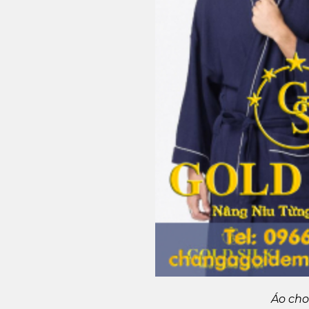
Áo cho