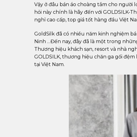
Vậy ở đâu bán áo choàng tắm cho người lớn
hỏi này chính là hãy đến với GOLDSILK-Th
nghỉ cao cấp, top giá tốt hàng đầu Việt N
GoldSilk đã có nhiều năm kinh nghiệm b
Ninh …Đến nay, đây đã là một trong những
Thương hiệu khách sạn, resort và nhà nghỉ
GOLDSILK, thương hiệu chăn ga gối đệm khá
tại Việt Nam.