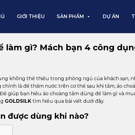
HỦ
GIỚI THIỆU
SẢN PHẨM
DỰ ÁN
T
 làm gì? Mách bạn 4 công dụn
ụng không thể thiếu trong phòng ngủ của khách sạn, n
g chính là để thấm nước trên cơ thể sau khi tắm, áo cho
 Để giúp bạn hiểu áo choàng tắm dùng để làm gì và mu
ng
GOLDSILK
tìm hiểu qua bài viết dưới đây.
n được dùng khi nào?