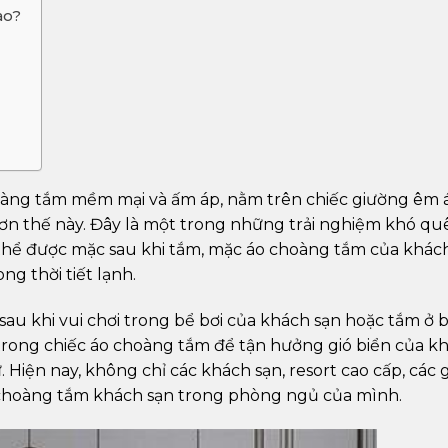
ào?
oàng tắm mềm mại và ấm áp, nằm trên chiếc giường êm á
hơn thế này. Đây là một trong những trải nghiệm khó qu
 thể được mặc sau khi tắm, mặc áo choàng tắm của khác
ng thời tiết lạnh.
au khi vui chơi trong bể bơi của khách sạn hoặc tắm ở b
 trong chiếc áo choàng tắm để tận hưởng gió biển của k
 Hiện nay, không chỉ các khách sạn, resort cao cấp, các g
o choàng tắm khách sạn trong phòng ngủ của mình.