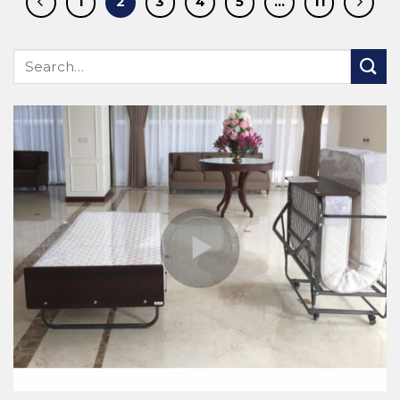
1
2
3
4
5
…
11