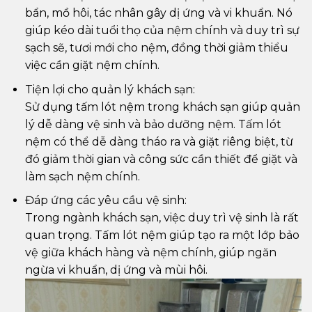
bẩn, mồ hôi, tác nhân gây dị ứng và vi khuẩn. Nó
giúp kéo dài tuổi thọ của nệm chính và duy trì sự
sạch sẽ, tươi mới cho nệm, đồng thời giảm thiểu
việc cần giặt nệm chính.
Tiện lợi cho quản lý khách sạn:
Sử dụng tấm lót nệm trong khách sạn giúp quản
lý dễ dàng vệ sinh và bảo dưỡng nệm. Tấm lót
nệm có thể dễ dàng tháo ra và giặt riêng biệt, từ
đó giảm thời gian và công sức cần thiết để giặt và
làm sạch nệm chính.
Đáp ứng các yêu cầu vệ sinh:
Trong ngành khách sạn, việc duy trì vệ sinh là rất
quan trọng. Tấm lót nệm giúp tạo ra một lớp bảo
vệ giữa khách hàng và nệm chính, giúp ngăn
ngừa vi khuẩn, dị ứng và mùi hôi.