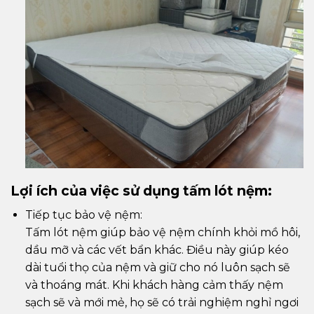
Lợi ích của việc sử dụng tấm lót nệm:
Tiếp tục bảo vệ nệm:
Tấm lót nệm giúp bảo vệ nệm chính khỏi mồ hôi,
dầu mỡ và các vết bẩn khác. Điều này giúp kéo
dài tuổi thọ của nệm và giữ cho nó luôn sạch sẽ
và thoáng mát. Khi khách hàng cảm thấy nệm
sạch sẽ và mới mẻ, họ sẽ có trải nghiệm nghỉ ngơi