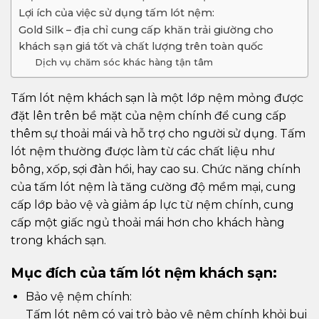
Lợi ích của việc sử dụng tấm lót nệm:
Gold Silk – địa chỉ cung cấp khăn trải giường cho
khách sạn giá tốt và chất lượng trên toàn quốc
Dịch vụ chăm sóc khác hàng tận tâm
Tấm lót nệm khách sạn là một lớp nệm mỏng được
đặt lên trên bề mặt của nệm chính để cung cấp
thêm sự thoải mái và hỗ trợ cho người sử dụng. Tấm
lót nệm thường được làm từ các chất liệu như
bông, xốp, sợi đàn hồi, hay cao su. Chức năng chính
của tấm lót nệm là tăng cường độ mềm mại, cung
cấp lớp bảo vệ và giảm áp lực từ nệm chính, cung
cấp một giấc ngủ thoải mái hơn cho khách hàng
trong khách sạn.
Mục đích của tấm lót nệm khách sạn:
Bảo vệ nệm chính:
Tấm lót nệm có vai trò bảo vệ nệm chính khỏi bụi