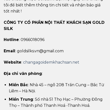
tôi để biết thêm thông tin chi tiết và nhận báo giá
tốt nhất !
CÔNG TY CỔ PHẦN NỘI THẤT KHÁCH SẠN GOLD
SILK
Hotline
: 0966018096
Email
: goldsilks.vn@gmail.com
Website
:
changagoidemkhachsan.net
Địa chỉ văn phòng
:
Miền Bắc
: Nhà 45 – ngõ 208 Trần Cung – Bắc Từ
Liêm – Hà Nội.
Miền Trung
: Số nhà 51 Thọ Hạc – Phường Đông
Thọ – Thành phố Thanh Hoá -Thanh Hoá.