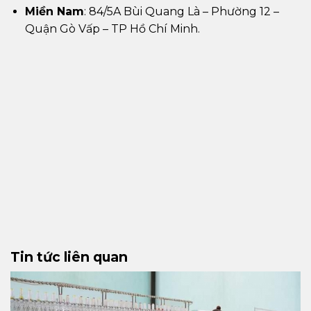
Miền Nam
: 84/5A Bùi Quang Là – Phường 12 –
Quận Gò Vấp – TP Hồ Chí Minh.
Tin tức liên quan