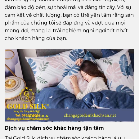
đảm bảo độ bền, sự thoải mái và đáng tin cậy. Với sự
cam kết về chất lượng, bạn có thể yên tâm rằng sản
phẩm của chúng tôi sẽ đáp ứng và vượt qua mọi
mong đợi, mang lại trải nghiệm nghỉ ngơi tốt nhất
cho khách hàng của bạn.
Dịch vụ chăm sóc khác hàng tận tâm
Tại Gold Silk, dịch vụ chăm sóc khách hàng là ưu