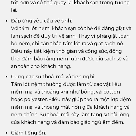
tốt hơn và có thể quay lại khách sạn trong tương
lai.
Đáp ứng yêu cầu vệ sinh:
Với tấm lót nệm, khách sạn có thể dễ dàng giặt và
làm sạch để duy trì vệ sinh. Thay vì phải giặt toàn
bộ nệm, chỉ cần tháo tấm lót ra và giặt sạch nó.
Điều này tiết kiệm thời gian và công sức, đồng
thời đảm bảo rằng nệm luôn được giữ sạch sẽ và
an toàn cho khách hàng.
Cung cấp sự thoải mái và tiện nghi:
Tấm lót nệm thường được làm từ các vật liệu
mềm mại và thoáng khí như bông, vải cotton
hoặc polyester. Điều này giúp tạo ra một lớp đệm
mềm mại và thoáng mát hơn giữa khách hàng và
nệm chính. Sự thoải mái này làm tăng sự hài lòng
của khách hàng và đảm bảo giấc ngủ êm đềm.
Giảm tiếng ồn: