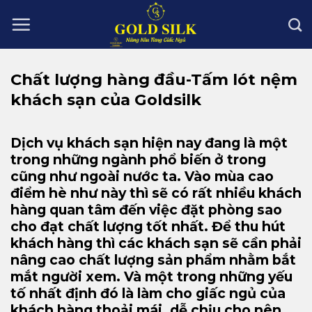
Skip
to
content
Chất lượng hàng đầu-Tấm lót nệm
khách sạn của Goldsilk
Dịch vụ khách sạn hiện nay đang là một
trong những ngành phổ biến ở trong
cũng như ngoài nước ta. Vào mùa cao
điểm hè như này thì sẽ có rất nhiều khách
hàng quan tâm đến việc đặt phòng sao
cho đạt chất lượng tốt nhất. Để thu hút
khách hàng thì các khách sạn sẽ cần phải
nâng cao chất lượng sản phẩm nhằm bắt
mắt người xem. Và một trong những yếu
tố nhất định đó là làm cho giấc ngủ của
khách hàng thoải mái, dễ chịu cho nên