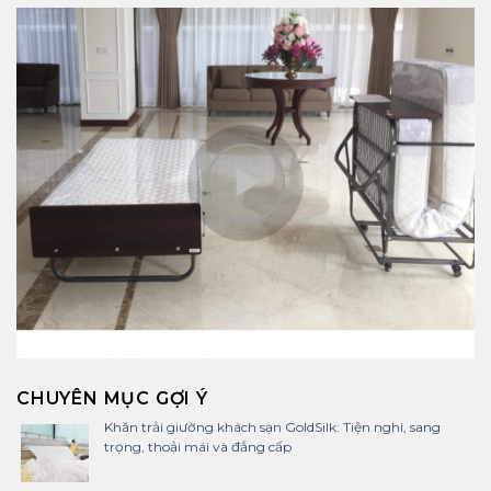
CHUYÊN MỤC GỢI Ý
Khăn trải giường khách sạn GoldSilk: Tiện nghi, sang
trọng, thoải mái và đẳng cấp