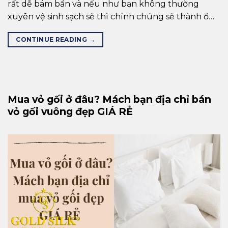
rất dễ bám bẩn và nếu như bạn không thường
xuyên vệ sinh sạch sẽ thì chính chúng sẽ thành ổ…
CONTINUE READING
→
Mua vỏ gối ở đâu? Mách bạn địa chỉ bán
vỏ gối vuông đẹp GIÁ RẺ