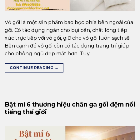
Vỏ gối là một sản phẩm bao bọc phía bên ngoài của
gối. Có tác dụng ngăn cho bụi bẩn, chất lỏng tiếp
xúc trực tiếp với vỏ gối, giữ cho vỏ gối luôn sạch sẽ.
Bên cạnh đó vỏ gối còn có tác dụng trang trí giúp
cho phòng ngủ đẹp mắt hơn. Tuy…
CONTINUE READING
→
Bật mí 6 thương hiệu chăn ga gối đệm nổi
tiếng thế giới