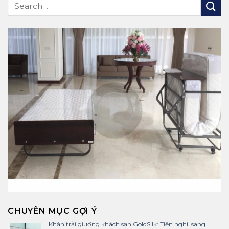
CHUYÊN MỤC GỢI Ý
Khăn trải giường khách sạn GoldSilk: Tiện nghi, sang