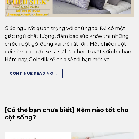
Giấc ngủ rất quan trọng với chúng ta. Để có một
giấc ngủ chất lượng, đảm bảo sức khỏe thì những
chiếc ruột gối đóng vai trò rất lớn. Một chiếc ruột
gối nằm cao cấp sẽ là sự lựa chọn tuyệt vời cho bạn.
Hôm nay, Goldsilk sẽ chia sẻ tới bạn một vài…
CONTINUE READING
→
[Có thể bạn chưa biết] Nệm nào tốt cho
cột sống?