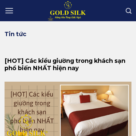
Skip
to
content
Tin tức
[HOT] Các kiểu giường trong khách sạn
phổ biến NHẤT hiện nay