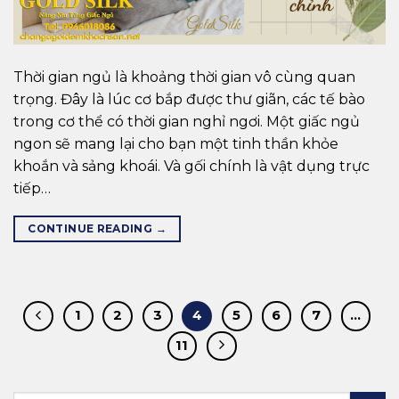
Thời gian ngủ là khoảng thời gian vô cùng quan
trọng. Đây là lúc cơ bắp được thư giãn, các tế bào
trong cơ thể có thời gian nghỉ ngơi. Một giấc ngủ
ngon sẽ mang lại cho bạn một tinh thần khỏe
khoắn và sảng khoái. Và gối chính là vật dụng trực
tiếp…
CONTINUE READING
→
1
2
3
4
5
6
7
…
11