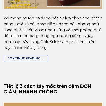
Với mong muốn đa dạng hóa sự lựa chọn cho khách
hàng, nhiều khách sạn đã đa dạng hóa phòng ngủ
theo nhiều kiểu khác nhau. Ứng với mỗi phòng ngủ
đó sẽ có một loại giường ngủ tương xứng. Ngày
hôm nay, hãy cùng GoldSilk khám phá xem: hiện
nay có các kiểu giường…
CONTINUE READING
→
Tiết lộ 3 cách tẩy mốc trên đệm ĐƠN
GIẢN, NHANH CHÓNG