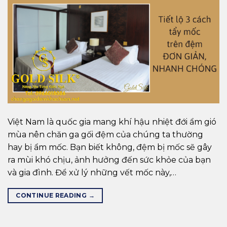
Việt Nam là quốc gia mang khí hậu nhiệt đới ẩm gió
mùa nên chăn ga gối đệm của chúng ta thường
hay bị ẩm mốc. Bạn biết không, đệm bị mốc sẽ gây
ra mùi khó chịu, ảnh hưởng đến sức khỏe của bạn
và gia đình. Để xử lý những vết mốc này,…
CONTINUE READING
→