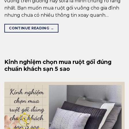
vuông trên giường hay sofa là minh chứng rõ ràng
nhất. Bạn muốn mua ruột gối vuông cho gia đình
nhưng chưa có nhiều thông tin xoay quanh…
CONTINUE READING
→
Kinh nghiệm chọn mua ruột gối đúng
chuẩn khách sạn 5 sao