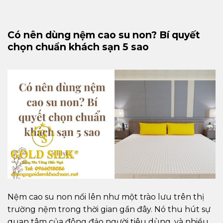
Có nên dùng nệm cao su non? Bí quyết
chọn chuẩn khách sạn 5 sao
Nệm cao su non nổi lên như một trào lưu trên thị
trường nệm trong thời gian gần đây. Nó thu hút sự
quan tâm của đông đảo người tiêu dùng, và nhiều