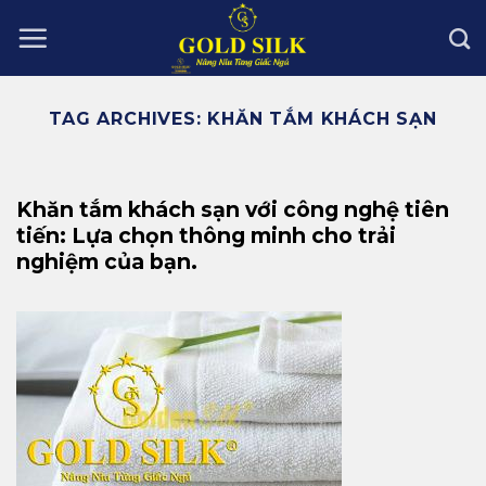
Skip
to
content
TAG ARCHIVES:
KHĂN TẮM KHÁCH SẠN
Khăn tắm khách sạn với công nghệ tiên
tiến: Lựa chọn thông minh cho trải
nghiệm của bạn.