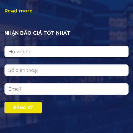
Read more
NHẬN BÁO GIÁ TỐT NHẤT