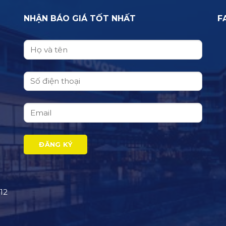
NHẬN BÁO GIÁ TỐT NHẤT
F
12