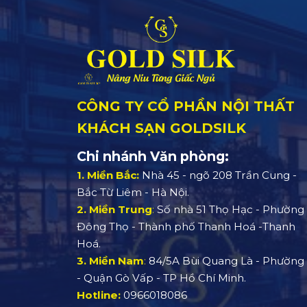
CÔNG TY CỔ PHẦN NỘI THẤT
KHÁCH SẠN GOLDSILK
Chi nhánh Văn phòng:
1. Miền Bắc:
Nhà 45 - ngõ 208 Trần Cung -
Bắc Từ Liêm - Hà Nội.
2. Miền Trung
:
Số nhà 51 Thọ Hạc - Phường
Đông Thọ - Thành phố Thanh Hoá -Thanh
Hoá.
3. Miền Nam
:
84/5A Bùi Quang Là - Phường 
- Quận Gò Vấp - TP Hồ Chí Minh.
Hotline:
0966018086