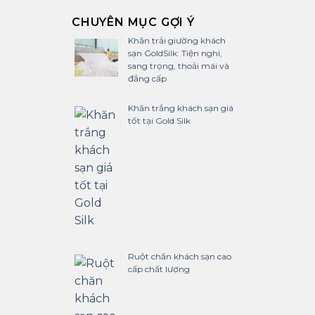
CHUYÊN MỤC GỢI Ý
Khăn trải giường khách
sạn GoldSilk: Tiện nghi,
sang trọng, thoải mái và
đẳng cấp
Khăn trắng khách sạn giá
tốt tại Gold Silk
Ruột chăn khách sạn cao
cấp chất lượng