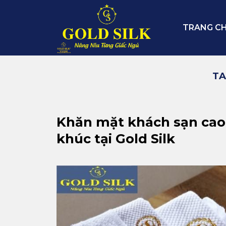
Skip
to
TRANG C
content
TA
Khăn mặt khách sạn cao 
khúc tại Gold Silk