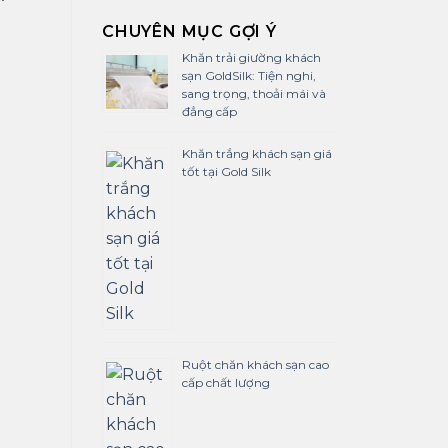
CHUYÊN MỤC GỢI Ý
Khăn trải giường khách
sạn GoldSilk: Tiện nghi,
sang trọng, thoải mái và
đẳng cấp
Khăn trắng khách sạn giá
tốt tại Gold Silk
Ruột chăn khách sạn cao
cấp chất lượng