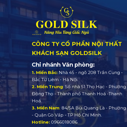
CÔNG TY CỔ PHẦN NỘI THẤT
KHÁCH SẠN GOLDSILK
Chi nhánh Văn phòng:
1. Miền Bắc:
Nhà 45 - ngõ 208 Trần Cung -
Bắc Từ Liêm - Hà Nội.
2. Miền Trung
:
Số nhà 51 Thọ Hạc - Phường
Đông Thọ - Thành phố Thanh Hoá -Thanh
Hoá.
3. Miền Nam
:
84/5A Bùi Quang Là - Phường 
- Quận Gò Vấp - TP Hồ Chí Minh.
Hotline:
0966018086