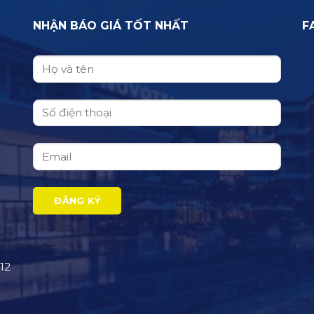
NHẬN BÁO GIÁ TỐT NHẤT
F
12