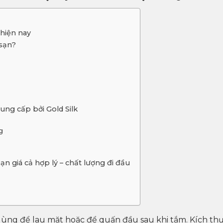
 hiện nay
 sạn?
ung cấp bởi Gold Silk
g
n giá cả hợp lý – chất lượng đi đầu
dùng để lau mặt hoặc để quấn đầu sau khi tắm. Kích th