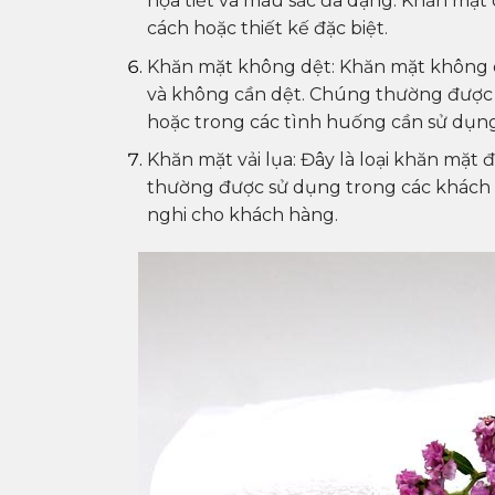
họa tiết và màu sắc đa dạng. Khăn mặt
cách hoặc thiết kế đặc biệt.
Khăn mặt không dệt: Khăn mặt không dệt
và không cần dệt. Chúng thường được 
hoặc trong các tình huống cần sử dụng
Khăn mặt vải lụa: Đây là loại khăn mặt 
thường được sử dụng trong các khách s
nghi cho khách hàng.