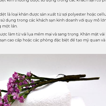
 dệt kim thường được sử dụng trong các khách sạn có 
 là loại khăn được sản xuất từ sợi polyester hoặc cell
sử dụng trong các khách sạn kinh doanh với quy mô lớ
 một lần.
được làm từ vải lụa mềm mại và sang trọng. Khăn mặt vải 
ạn cao cấp hoặc các phòng đặc biệt để tạo mỹ quan và 