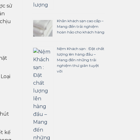
ợc sử
ăn
 chịu
Khăn khách sạn cao cấp –
Mang đến trải nghiệm
hoàn hảo cho khách hàng
Nệm Khách sạn : Đặt chất
lượng lên hàng đầu –
mặt
Mang đến những trải
nghiệm thư giãn tuyệt
vời
 Loại
 hút
ết kế