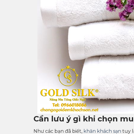
Cần lưu ý gì khi chọn m
Như các bạn đã biết,
khăn khách sạn
tuy l