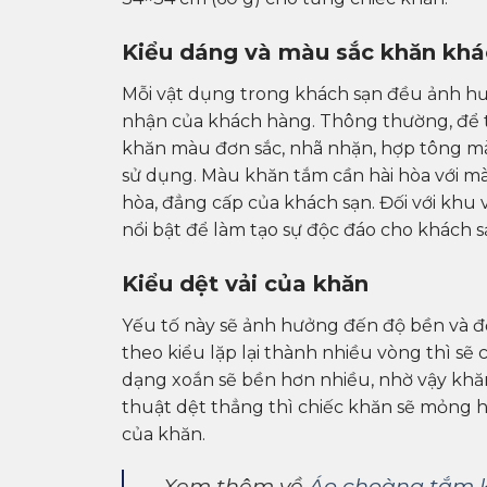
Kiểu dáng và màu sắc khăn khá
Mỗi vật dụng trong khách sạn đều ảnh 
nhận của khách hàng. Thông thường, để t
khăn màu đơn sắc, nhã nhặn, hợp tông mà
sử dụng. Màu khăn tắm cần hài hòa với mà
hòa, đẳng cấp của khách sạn. Đối với khu v
nổi bật để làm tạo sự độc đáo cho khách s
Kiểu dệt vải của khăn
Yếu tố này sẽ ảnh hưởng đến độ bền và 
theo kiểu lặp lại thành nhiều vòng thì sẽ
dạng xoắn sẽ bền hơn nhiều, nhờ vậy khăn 
thuật dệt thẳng thì chiếc khăn sẽ mỏng h
của khăn.
Xem thêm về
Áo choàng tắm 