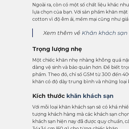
Ngoài ra, còn có một số chất liệu khác nh
lựa chọn của bạn. Với sản phẩm khăn mặt
cotton vì độ êm ái, mềm mại cũng như giá
Xem thêm về
Khăn khách sạn
Trọng lượng nhẹ
Một chiếc khăn nhẹ nhàng không quá nặng
dàng vệ sinh và bảo quản hơn. Để biết tr
phẩm. Theo đó, chỉ số GSM từ 300 đến 40
khăn có độ dày trung bình và những loại k
Kích thước
khăn khách sạn
Với mỗi loại khăn khách sạn sẽ có khá nhi
tượng khách hàng mà các khách sạn chọn 
khách sạn hiện nay đã được quy chuẩn, cá
34×34 cm (60 g) cho từng chiếc khăn.