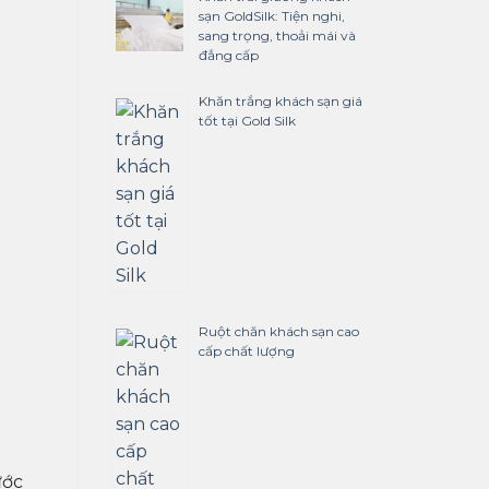
sạn GoldSilk: Tiện nghi,
sang trọng, thoải mái và
đẳng cấp
Khăn trắng khách sạn giá
tốt tại Gold Silk
Ruột chăn khách sạn cao
cấp chất lượng
ước