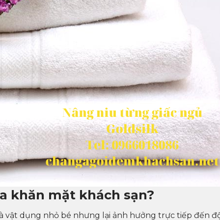
ua khăn mặt khách sạn?
à vật dụng nhỏ bé nhưng lại ảnh hưởng trực tiếp đến đ