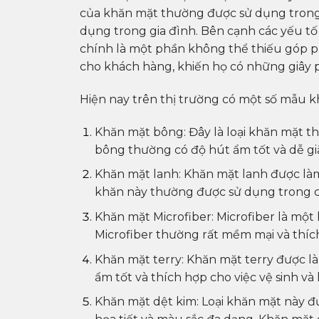
của khăn mặt thường được sử dụng tron
dụng trong gia đình. Bên cạnh các yếu tố
chính là một phần không thể thiếu góp p
cho khách hàng, khiến họ có những giây p
Hiện nay trên thị trường có một số mẫu k
Khăn mặt bông: Đây là loại khăn mặt 
bông thường có độ hút ẩm tốt và dễ giặ
Khăn mặt lanh: Khăn mặt lanh được làm 
khăn này thường được sử dụng trong c
Khăn mặt Microfiber: Microfiber là một
Microfiber thường rất mềm mại và thíc
Khăn mặt terry: Khăn mặt terry được là
ẩm tốt và thích hợp cho việc vệ sinh và
Khăn mặt dệt kim: Loại khăn mặt này đư