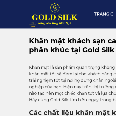
Skip
to
TRANG C
content
Khăn mặt khách sạn ca
phân khúc tại Gold Silk
Khăn mặt là sản phẩm quan trọng không t
khăn mặt tốt sẽ đem lại cho khách hàng c
trải nghiệm tốt tại nơi họ dừng chân ngo
nghiệp của bạn. Hiện nay trên thị trườn
nào tạo nên một chiếc khăn tốt và lựa chọn
Hãy cùng Gold Silk tìm hiểu ngay trong bà
Các chất liệu khăn mặt 