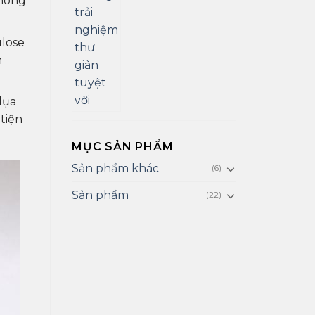
phong
ulose
n
lụa
tiện
MỤC SẢN PHẨM
Sản phẩm khác
(6)
Sản phẩm
(22)