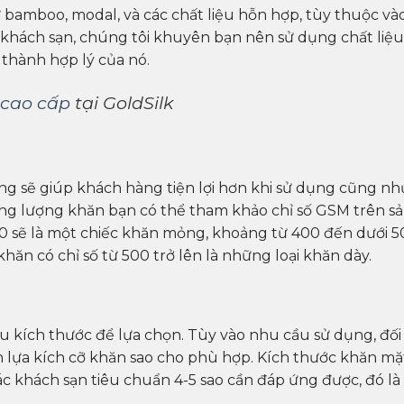
ư bamboo, modal, và các chất liệu hỗn hợp, tùy thuộc và
 khách sạn, chúng tôi khuyên bạn nên sử dụng chất liệu
 thành hợp lý của nó.
 cao cấp
tại GoldSilk
 sẽ giúp khách hàng tiện lợi hơn khi sử dụng cũng nh
ọng lượng khăn bạn có thể tham khảo chỉ số GSM trên s
0 sẽ là một chiếc khăn mỏng, khoảng từ 400 đến dưới 5
hăn có chỉ số từ 500 trở lên là những loại khăn dày.
ều kích thước để lựa chọn. Tùy vào nhu cầu sử dụng, đối
lựa kích cỡ khăn sao cho phù hợp. Kích thước khăn mặ
c khách sạn tiêu chuẩn 4-5 sao cần đáp ứng được, đó là