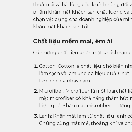
thoải mái và hài lòng của khách hàng đối v
phẩm khăn mặt khách sạn chất lượng và đạ
chọn vật dụng cho doanh nghiệp của mìn
khăn mặt khách sạn tốt:
Chất liệu mềm mại, êm ái
Có những chất liệu khăn mặt khách sạn p
Cotton: Cotton là chất liệu phổ biến n
làm sạch và làm khô da hiệu quả. Chất 
hợp cho da nhạy cảm.
Microfiber: Microfiber là một loại chất 
mặt microfiber có khả năng thấm hút nư
hiệu quả. Khăn mặt microfiber thường
Lanh: Khăn mặt làm từ chất liệu lanh c
Chúng cũng mát mẻ, thoáng khí và chốn