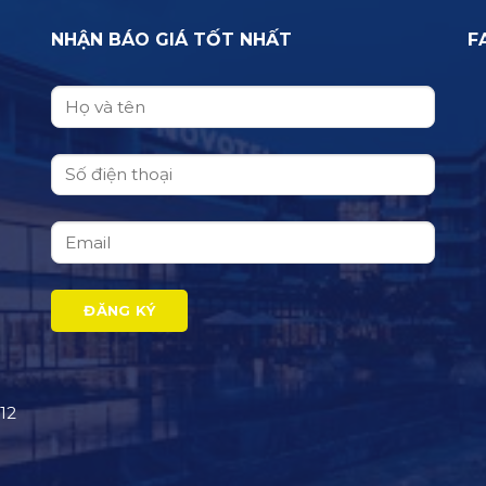
NHẬN BÁO GIÁ TỐT NHẤT
F
12