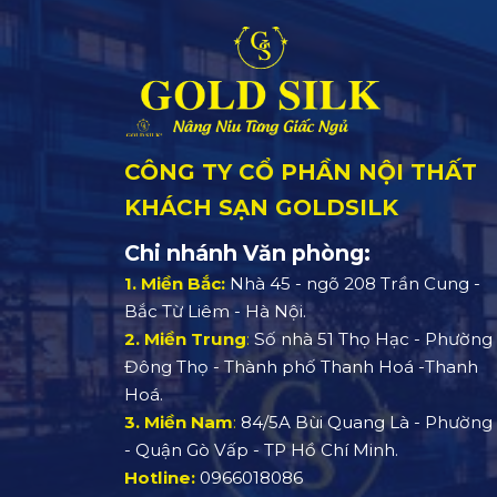
CÔNG TY CỔ PHẦN NỘI THẤT
KHÁCH SẠN GOLDSILK
Chi nhánh Văn phòng:
1. Miền Bắc:
Nhà 45 - ngõ 208 Trần Cung -
Bắc Từ Liêm - Hà Nội.
2. Miền Trung
:
Số nhà 51 Thọ Hạc - Phường
Đông Thọ - Thành phố Thanh Hoá -Thanh
Hoá.
3. Miền Nam
:
84/5A Bùi Quang Là - Phường 
- Quận Gò Vấp - TP Hồ Chí Minh.
Hotline:
0966018086