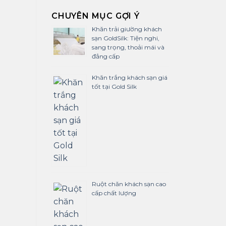
CHUYÊN MỤC GỢI Ý
Khăn trải giường khách
sạn GoldSilk: Tiện nghi,
sang trọng, thoải mái và
đẳng cấp
Khăn trắng khách sạn giá
tốt tại Gold Silk
Ruột chăn khách sạn cao
cấp chất lượng