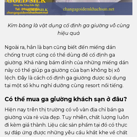
Kim băng là vật dụng cố định ga giường vô cùng
hiệu quả
Ngoài ra, hẳn là bạn cũng biết đến miếng dán
chống trượt cũng có thể dùng để cố định ga
giường. Khả năng bám dính của những miếng dán
này có thể giúp ga giường của bạn không bị xô
lệch. Đây là cách cố định ga giường được sử dụng
tại một số khu nghỉ dưỡng cùng resort nổi tiếng.
Có thể mua ga giường khách sạn ở đâu?
Hiện nay trên thị trường có vô vàn địa chỉ bán ga
giường vừa rẻ vừa đẹp. Tuy nhiên, chất lượng luôn
đi kèm giá thành. Liệu các sản phẩm tại đó có thực
sự đáp ứng được những yêu cầu khắt khe về chất