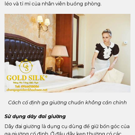
léo và tỉ mỉ của nhân viên buồng phòng.
Cách cố định ga giường chuẩn không cần chỉnh
Sử dụng dây đai giường
Dây đai giường là dụng cụ dùng để giữ bốn góc của
ga giường cố định. Ở đầu dây kẹp thường có các