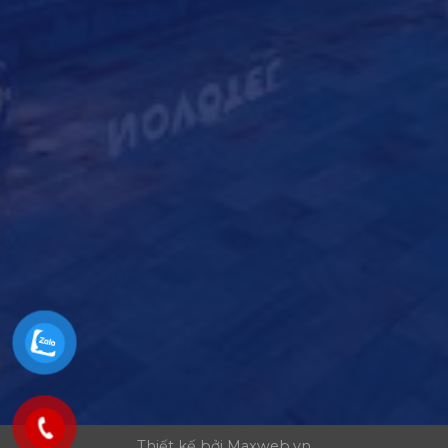
Thiết kế bởi
Maxweb.vn