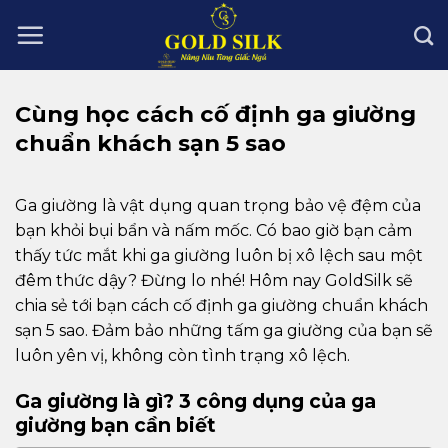
Skip
to
content
Cùng học cách cố định ga giường
chuẩn khách sạn 5 sao
Ga giường là vật dụng quan trọng bảo vệ đệm của
bạn khỏi bụi bẩn và nấm mốc. Có bao giờ bạn cảm
thấy tức mắt khi ga giường luôn bị xô lệch sau một
đêm thức dậy? Đừng lo nhé! Hôm nay GoldSilk sẽ
chia sẻ tới bạn cách cố định ga giường chuẩn khách
sạn 5 sao. Đảm bảo những tấm ga giường của bạn sẽ
luôn yên vị, không còn tình trạng xô lệch.
Ga giường là gì? 3 công dụng của ga
giường bạn cần biết