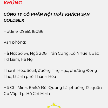
KHỦNG
CÔNG TY CỔ PHẦN NỘI THẤT KHÁCH SẠN
GOLDSILK
Hotline: 0966018086
Văn phòng:
Hà Nội: Số 54, Ngõ 208 Trần Cung, Cổ Nhuế 1, Bắc
Từ Liêm, Hà Nội
Thanh Hóa: Số 51, đường Thọ Hạc, phường Đông
Thọ, thành phố Thanh Hóa
Hồ Chí Minh: 84/5A Bùi Quang Là, phường 12, quận
Gò Vấp, Tp. Hồ Chí Minh