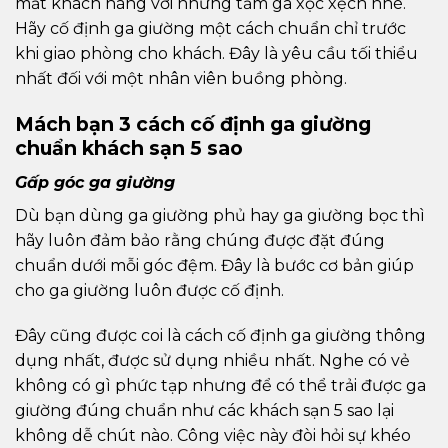
mắt khách hàng với những tấm ga xộc xệch nhé.
Hãy cố định ga giường một cách chuẩn chỉ trước
khi giao phòng cho khách. Đây là yêu cầu tối thiểu
nhất đối với một nhân viên buồng phòng.
Mách bạn 3 cách cố định ga giường
chuẩn khách sạn 5 sao
Gấp góc ga giường
Dù bạn dùng ga giường phủ hay ga giường bọc thì
hãy luôn đảm bảo rằng chúng được đặt đúng
chuẩn dưới mỗi góc đệm. Đây là bước cơ bản giúp
cho ga giường luôn được cố định.
Đây cũng được coi là cách cố định ga giường thông
dụng nhất, được sử dụng nhiều nhất. Nghe có vẻ
không có gì phức tạp nhưng để có thể trải được ga
giường đúng chuẩn như các khách sạn 5 sao lại
không dễ chút nào. Công việc này đòi hỏi sự khéo