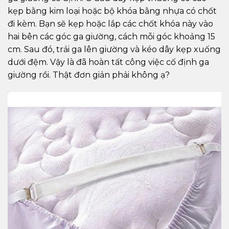
kẹp bằng kim loại hoặc bộ khóa bằng nhựa có chốt
đi kèm.
B
ạn sẽ kẹp hoặc lắp các chốt khóa này vào
hai bên các góc ga giường, cách mỗi góc khoảng 15
cm. Sau đó, trải ga lên giường và kéo dây kẹp xuống
dưới đệm. Vậy là đã hoàn tất công việc cố định ga
giường rồi. Thật đơn giản phải không ạ?