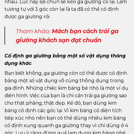
nhau. Lúc này sợi chun sẽ kéo ga giường co lại. Làm
tương tự với 3 góc còn lại là ta đã có thể cố định
được ga giường rồi.
Tham khảo:
Mách bạn cách trải ga
giường khách sạn đạt chuẩn
Cố định ga giường bằng một số vật dụng thông
dụng khác
Bạn biết không, ga giường còn có thể được cố định
bằng một số vật dụng vô cùng thông dụng trong
gia đình. Những chiếc kim băng bé nhỏ là một ví dụ
điển hình. Việc của bạn là chỉ cần trải ga giường sao
cho thật phẳng, thật đẹp. Kế đó, bạn dùng kim
băng cố định các góc lại. Vì kim băng có diện tích
tiếp xúc nhỏ nên bạn có thể dùng nhiều kim băng
cố định xung quanh ga giường thay vì chỉ dùng ở 4
góc. Lưu ý rằng đừng quá lạm dụng kim băng nhé.