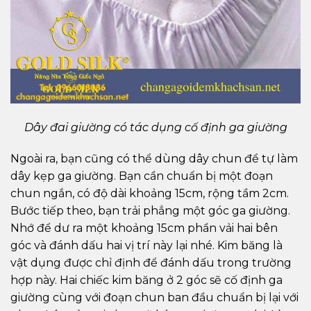
Dây đai giường có tác dụng cố định ga giường
Ngoài ra, bạn cũng có thể dùng dây chun để tự làm
dây kẹp ga giường. Bạn cần chuẩn bị một đoạn
chun ngắn, có độ dài khoảng 15cm, rộng tầm 2cm.
Bước tiếp theo, bạn trải phẳng một góc ga giường.
Nhớ để dư ra một khoảng 15cm phần vải hai bên
góc và đánh dấu hai vị trí này lại nhé. Kim băng là
vật dụng được chỉ định để đánh dấu trong trường
hợp này. Hai chiếc kim băng ở 2 góc sẽ cố định ga
giường cùng với đoạn chun ban đầu chuẩn bị lại với