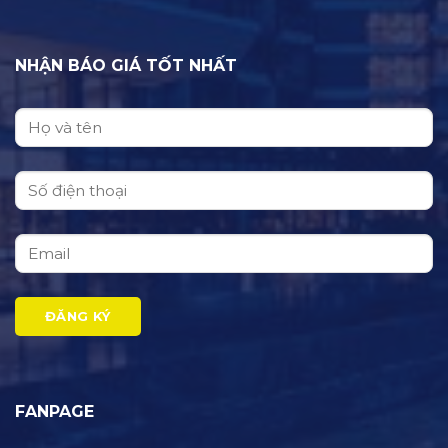
NHẬN BÁO GIÁ TỐT NHẤT
FANPAGE