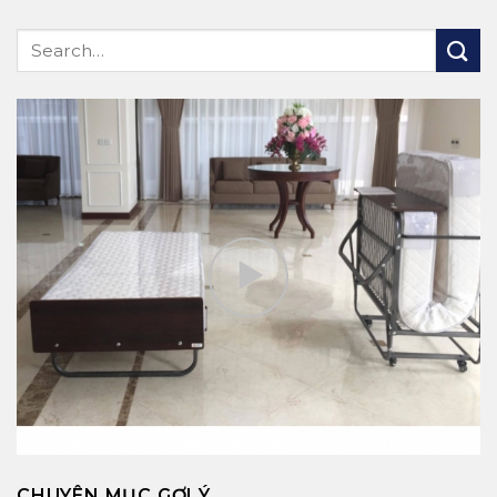
CHUYÊN MỤC GỢI Ý