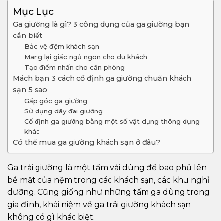
Mục Lục
Ga giường là gì? 3 công dụng của ga giường bạn
cần biết
Bảo vệ đệm khách sạn
Mang lại giấc ngủ ngon cho du khách
Tạo điểm nhấn cho căn phòng
Mách bạn 3 cách cố định ga giường chuẩn khách
sạn 5 sao
Gấp góc ga giường
Sử dụng dây đai giường
Cố định ga giường bằng một số vật dụng thông dụng
khác
Có thể mua ga giường khách sạn ở đâu?
Ga trải giường là một tấm vải dùng để bao phủ lên
bề mặt của nệm trong các khách sạn, các khu nghỉ
dưỡng. Cũng giống như những tấm ga dùng trong
gia đình, khái niệm về ga trải giường khách sạn
không có gì khác biệt.