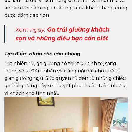
da liễu. Từ đó, khách hàng sẽ cảm thấy thoải mái và
an tâm khi nằm ngủ. Giấc ngủ của khách hàng cũng
được đảm bảo hơn.
Xem ngay:
Ga trải giường khách
sạn và những điều bạn cần biết
Tạo điểm nhấn cho căn phòng
Tất nhiên rồi, ga giường có thiết kế tinh tế, sang
trọng sẽ là điểm nhấn vô cùng nổi bật cho không
gian giường ngủ. Sức quyến rũ đến từ những chiếc
ga trải giường này sẽ thuyết phục hoàn toàn những
vị khách khó tính nhất.