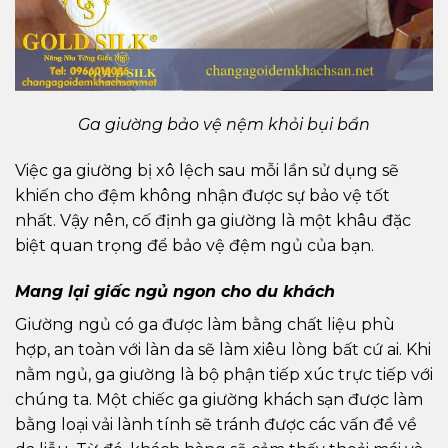
Ga giường bảo vệ nệm khỏi bụi bẩn
Việc ga giường bị xô lệch sau mỗi lần sử dụng sẽ
khiến cho đệm không nhận được sự bảo vệ tốt
nhất. Vậy nên, cố định ga giường là một khâu đặc
biệt quan trọng để bảo vệ đệm ngủ của bạn.
Mang lại giấc ngủ ngon cho du khách
Giường ngủ có ga được làm bằng chất liệu phù
hợp, an toàn với làn da sẽ làm xiêu lòng bất cứ ai. Khi
nằm ngủ, ga giường là bộ phận tiếp xúc trực tiếp với
chúng ta. Một chiếc ga giường khách sạn được làm
bằng loại vải lành tính sẽ tránh được các vấn đề về