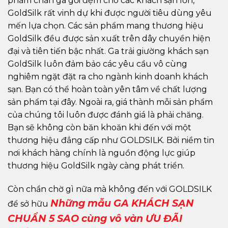
phẩm chăn ga gối đệm cho các khách sạn lớn,
GoldSilk rất vinh dự khi được người tiêu dùng yêu
mến lựa chọn. Các sản phẩm mang thương hiệu
GoldSilk đều được sản xuất trên dây chuyền hiện
đại và tiên tiến bậc nhất. Ga trải giường khách sạn
GoldSilk luôn đảm bảo các yêu cầu vô cùng
nghiêm ngặt đặt ra cho ngành kinh doanh khách
sạn. Bạn có thể hoàn toàn yên tâm về chất lượng
sản phẩm tại đây. Ngoài ra, giá thành mỗi sản phẩm
của chúng tôi luôn được đánh giá là phải chăng.
Bạn sẽ không còn băn khoăn khi đến với một
thương hiệu đẳng cấp như GOLDSILK. Bởi niềm tin
nơi khách hàng chính là nguồn động lực giúp
thương hiệu GoldSilk ngày càng phát triển.
Còn chần chờ gì nữa mà không đến với GOLDSILK
Những mẫu GA KHÁCH SẠN
để sở hữu
CHUẨN 5 SAO cùng vô vàn ƯU ĐÃI