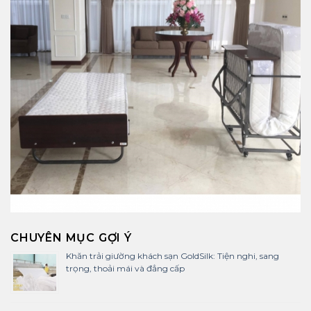
CHUYÊN MỤC GỢI Ý
Khăn trải giường khách sạn GoldSilk: Tiện nghi, sang
trọng, thoải mái và đẳng cấp