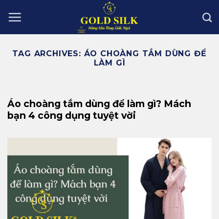
Skip
to
content
TAG ARCHIVES:
ÁO CHOÀNG TẮM DÙNG ĐỂ
LÀM GÌ
Áo choàng tắm dùng để làm gì? Mách
bạn 4 công dụng tuyệt vời