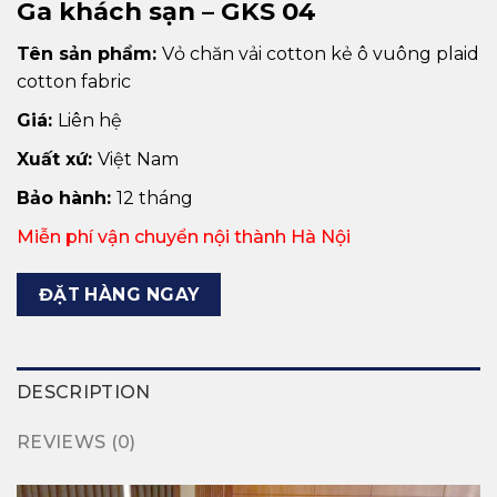
Ga khách sạn – GKS 04
Tên sản phẩm:
Vỏ chăn vải cotton kẻ ô vuông plaid
cotton fabric
Giá:
Liên hệ
Xuất xứ:
Việt Nam
Bảo hành:
12 tháng
Miễn phí vận chuyển nội thành Hà Nội
ĐẶT HÀNG NGAY
DESCRIPTION
REVIEWS (0)