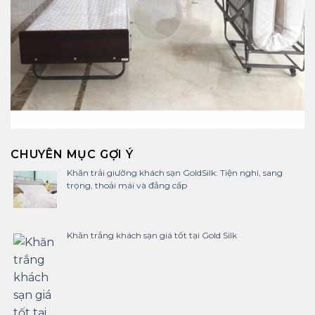
CHUYÊN MỤC GỢI Ý
Khăn trải giường khách sạn GoldSilk: Tiện nghi, sang
trọng, thoải mái và đẳng cấp
Khăn trắng khách sạn giá tốt tại Gold Silk