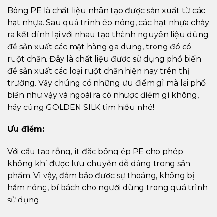
Bông PE là chất liệu nhân tạo được sản xuất từ các
hạt nhựa. Sau quá trình ép nóng, các hạt nhựa chảy
ra kết dính lại với nhau tạo thành nguyên liệu dùng
để sản xuất các mặt hàng ga dung, trong đó có
ruột chăn. Đây là chất liệu được sử dụng phổ biến
để sản xuất các loại ruột chăn hiện nay trên thị
trường. Vậy chúng có những ưu điểm gì mà lại phổ
biến như vậy và ngoài ra có nhược điểm gì không,
hãy cùng GOLDEN SILK tìm hiểu nhé!
Ưu điểm:
Với cấu tạo rỗng, ít đặc bông ép PE cho phép
không khí được lưu chuyển dễ dàng trong sản
phẩm. Vì vậy, đảm bảo được sự thoáng, không bị
hầm nóng, bí bách cho người dùng trong quá trình
sử dụng.