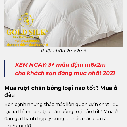
Ruột chăn 2mx2m3
XEM NGAY: 3+ mẫu đệm m6x2m
cho khách sạn đáng mua nhất 2021
Mua ruột chăn bông loại nào tốt? Mua ở
đâu
Bên cạnh những thắc mắc liên quan đến chất liệu
tạo ra thì mua ruột chăn bông loại nào tốt? Mua ở
đâu giá thành hợp lý cũng là thắc mắc của rất
nhiều người.