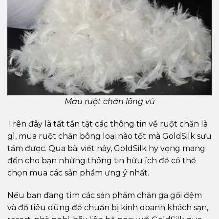
Mẫu ruột chăn lông vũ
Trên đây là tất tần tật các thông tin về ruột chăn là
gì, mua ruột chăn bông loại nào tốt mà GoldSilk sưu
tầm được. Qua bài viết này, GoldSilk hy vọng mang
đến cho bạn những thông tin hữu ích để có thể
chọn mua các sản phẩm ưng ý nhất.
Nếu bạn đang tìm các sản phẩm chăn ga gối đệm
và đồ tiêu dùng để chuẩn bị kinh doanh khách sạn,