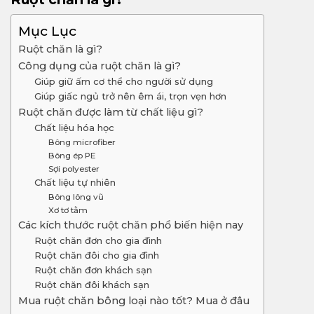
Mục Lục
Ruột chăn là gì?
Công dụng của ruột chăn là gì?
Giúp giữ ấm cơ thể cho người sử dụng
Giúp giấc ngủ trở nên êm ái, trọn vẹn hơn
Ruột chăn được làm từ chất liệu gì?
Chất liệu hóa học
Bông microfiber
Bông ép PE
Sợi polyester
Chất liệu tự nhiên
Bông lông vũ
Xơ tơ tằm
Các kích thước ruột chăn phổ biến hiện nay
Ruột chăn đơn cho gia đình
Ruột chăn đôi cho gia đình
Ruột chăn đơn khách sạn
Ruột chăn đôi khách sạn
Mua ruột chăn bông loại nào tốt? Mua ở đâu