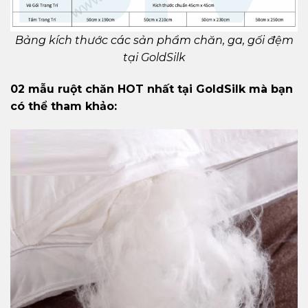
Bảng kích thước các sản phẩm chăn, ga, gối đệm
tại GoldSilk
02 mẫu ruột chăn HOT nhất tại GoldSilk mà bạn
có thể tham khảo: