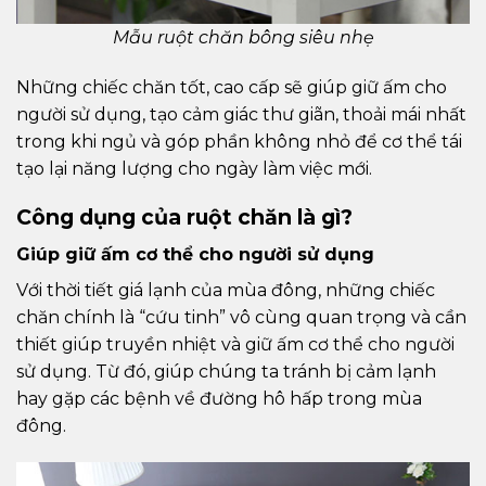
Mẫu ruột chăn bông siêu nhẹ
Những chiếc chăn tốt, cao cấp sẽ giúp giữ ấm cho
người sử dụng, tạo cảm giác thư giãn, thoải mái nhất
trong khi ngủ và góp phần không nhỏ để cơ thể tái
tạo lại năng lượng cho ngày làm việc mới.
Công dụng của ruột chăn là gì?
Giúp giữ ấm cơ thể cho người sử dụng
Với thời tiết giá lạnh của mùa đông, những chiếc
chăn chính là “cứu tinh” vô cùng quan trọng và cần
thiết giúp truyền nhiệt và giữ ấm cơ thể cho người
sử dụng. Từ đó, giúp chúng ta tránh bị cảm lạnh
hay gặp các bệnh về đường hô hấp trong mùa
đông.