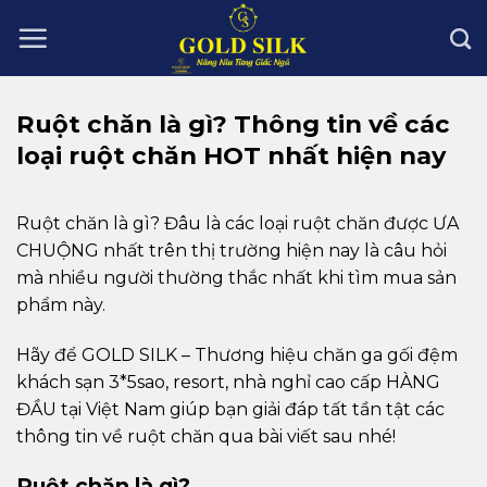
Skip
to
content
Ruột chăn là gì? Thông tin về các
loại ruột chăn HOT nhất hiện nay
Ruột chăn là gì? Đâu là các loại ruột chăn được ƯA
CHUỘNG nhất trên thị trường hiện nay là câu hỏi
mà nhiều người thường thắc nhất khi tìm mua sản
phẩm này.
Hãy để GOLD SILK – Thương hiệu chăn ga gối đệm
khách sạn 3*5sao, resort, nhà nghỉ cao cấp HÀNG
ĐẦU tại Việt Nam giúp bạn giải đáp tất tần tật các
thông tin về ruột chăn qua bài viết sau nhé!
Ruột chăn là gì?