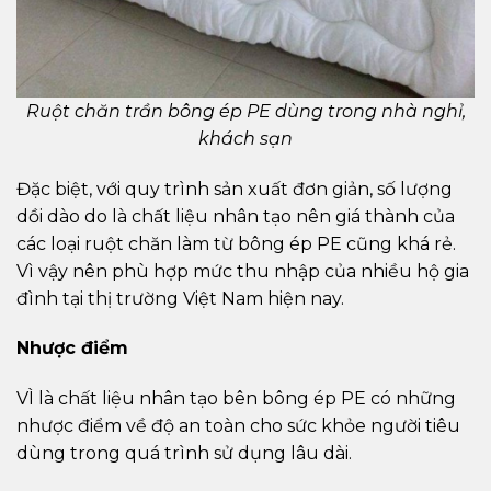
Ruột chăn trần bông ép PE dùng trong nhà nghỉ,
khách sạn
Đặc biệt, với quy trình sản xuất đơn giản, số lượng
dồi dào do là chất liệu nhân tạo nên giá thành của
các loại ruột chăn làm từ bông ép PE cũng khá rẻ.
Vì vậy nên phù hợp mức thu nhập của nhiều hộ gia
đình tại thị trường Việt Nam hiện nay.
Nhược điểm
VÌ là chất liệu nhân tạo bên bông ép PE có những
nhược điểm về độ an toàn cho sức khỏe người tiêu
dùng trong quá trình sử dụng lâu dài.