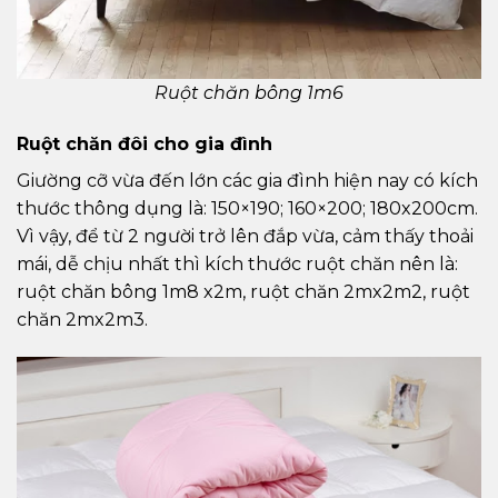
Ruột chăn bông 1m6
Ruột chăn đôi cho gia đình
Giường cỡ vừa đến lớn các gia đình hiện nay có kích
thước thông dụng là: 150×190; 160×200; 180x200cm.
Vì vậy, để từ 2 người trở lên đắp vừa, cảm thấy thoải
mái, dễ chịu nhất thì kích thước ruột chăn nên là:
ruột chăn bông 1m8 x2m, ruột chăn 2mx2m2, ruột
chăn 2mx2m3.