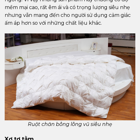
mềm mại cao, rất êm ái và có trọng lượng siêu nhẹ
nhưng vẫn mang đến cho người sử dụng cảm giác
ấm áp hơn so với những chất liệu khác.
Ruột chăn bông lông vũ siêu nhẹ
Xơ tơ tằm