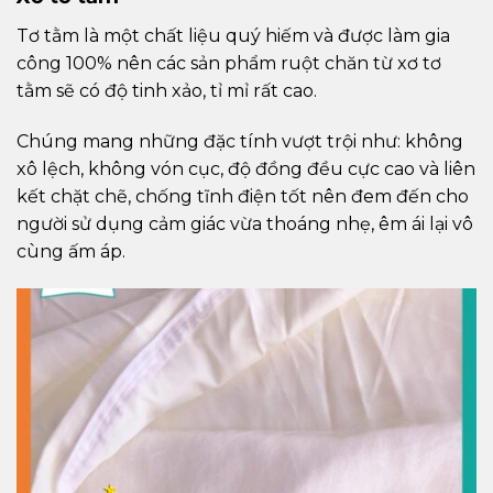
Tơ tằm là một chất liệu quý hiếm và được làm gia
công 100% nên các sản phẩm ruột chăn từ xơ tơ
tằm sẽ có độ tinh xảo, tỉ mỉ rất cao.
Chúng mang những đặc tính vượt trội như: không
xô lệch, không vón cục, độ đồng đều cực cao và liên
kết chặt chẽ, chống tĩnh điện tốt nên đem đến cho
người sử dụng cảm giác vừa thoáng nhẹ, êm ái lại vô
cùng ấm áp.