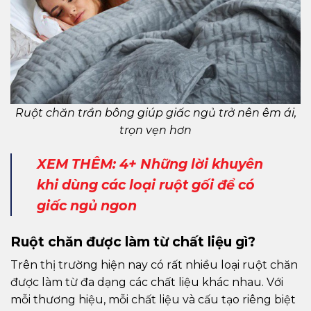
Ruột chăn trần bông giúp giấc ngủ trở nên êm ái,
trọn vẹn hơn
XEM THÊM: 4+ Những lời khuyên
khi dùng các loại ruột gối để có
giấc ngủ ngon
Ruột chăn được làm từ chất liệu gì?
Trên thị trường hiện nay có rất nhiều loại ruột chăn
được làm từ đa dạng các chất liệu khác nhau. Với
mỗi thương hiệu, mỗi chất liệu và cấu tạo riêng biệt