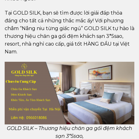
Tại GOLD SILK, bạn sẽ tìm được lời giải đáp thỏa
đáng cho tất cả những thắc mắc ấy! Với phương
châm “Nâng niu từng giấc ngủ” GOLD SILK tự hào là
thương hiệu chăn ga gối đệm khách sạn 3*5sao,
resort, nhà nghỉ cao cấp, giá tốt HÀNG ĐẦU tại Việt
Nam.
GOLD SILK – Thương hiệu chăn ga gối đệm khách
sạn 3*5sao,