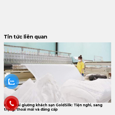
Tin tức liên quan
Khăn trải giường khách sạn GoldSilk: Tiện nghi, sang
trọng, thoải mái và đẳng cấp