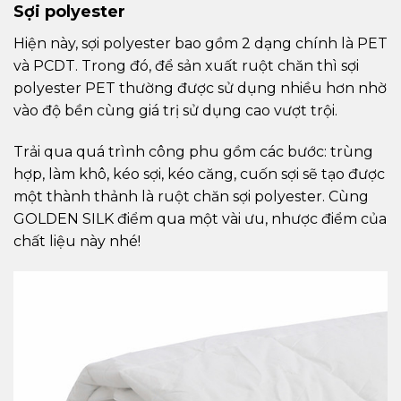
Sợi polyester
Hiện này, sợi polyester bao gồm 2 dạng chính là PET
và PCDT. Trong đó, để sản xuất ruột chăn thì sợi
polyester PET thường được sử dụng nhiều hơn nhờ
vào độ bền cùng giá trị sử dụng cao vượt trội.
Trải qua quá trình công phu gồm các bước: trùng
hợp, làm khô, kéo sợi, kéo căng, cuốn sợi sẽ tạo được
một thành thảnh là ruột chăn sợi polyester. Cùng
GOLDEN SILK điểm qua một vài ưu, nhược điểm của
chất liệu này nhé!