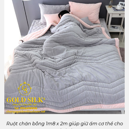
Ruột chăn bông 1m8 x 2m giúp giữ ấm cơ thể cho