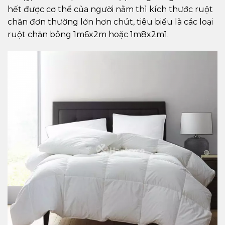
hết được cơ thể của người nằm thì kích thước ruột
chăn đơn thường lớn hơn chút, tiêu biểu là các loại
ruột chăn bông 1m6x2m hoặc 1m8x2m1.