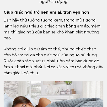
người sử dụng
Giúp giấc ngủ trở nên êm ái, trọn vẹn hơn
Bạn hãy thử tưởng tượng xem, trong mùa động
lạnh lẽo nếu thiếu đi chiếc chăn bông ấm áp, mềm
mại thì giấc ngủ của bạn sẽ khó khăn biết nhường
nào!
Không chỉ giúp giữ ấm cơ thể, những chiếc chăn
còn hỗ trợ tối đa cho giấc ngủ của người sử dụng.
Ruột chăn sản xuất ra phải luôn đảm bảo được độ
êm ái, thoải mái nhất, khi cọ xát với cơ thể không gây
cảm giác khó chịu.