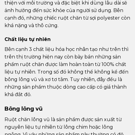
thiện với môi trường và đặc biệt khi dùng lâu dài sẽ
ảnh hưởng đến sức khỏe của người sử dụng. Bên
cạnh đó, những chiếc ruột chăn từ sợi polyester còn
khá nặng và thô cứng.
Chất liệu tự nhiên
Bên cạnh 3 chất liệu hóa học nhân tạo như trên thì
trên thị trường hiện nay còn bày bán những sản
phẩm ruột chăn được làm hoàn toàn từ 100% chất
liệu tự nhiên. Trong số đó không thể không kể đến
bông lông vũ và xơ tơ tằm. Tuy nhiên, đây đều là
những sản phẩm thuộc dòng cao cấp có giá thành
khá đắt đỏ.
Bông lông vũ
Ruột chăn lông vũ là sản phẩm được sản xuất từ
nguyên liệu tự nhiên từ lông chim hoặc lông
ngỗng. Vì vậy những sản phẩm này thường có độ