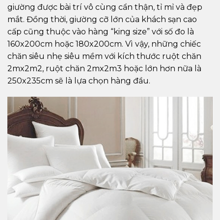
giường được bài trí vô cùng cẩn thận, tỉ mỉ và đẹp
mắt. Đồng thời, giường cỡ lớn của khách sạn cao
cấp cũng thuộc vào hàng “king size” với số đo là
160x200cm hoặc 180x200cm. Vì vậy, những chiếc
chăn siêu nhẹ siêu mềm với kích thước ruột chăn
2mx2m2, ruột chăn 2mx2m3 hoặc lớn hơn nữa là
250x235cm sẽ là lựa chọn hàng đầu.