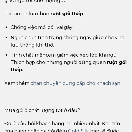
giấc ngủ tốt cho mọi người.
Tại sao họ lựa chọn
ruột gối thấp
:
Chống việc mỏi cổ , vai gáy
Ngăn chặn tình trạng chống ngáy giúp cho việc
lưu thông khí thở.
Tính chất mềm,êm giảm việc xẹp lép khi ngủ.
Thích hợp cho những người dùng quen
ruột gối
thấp.
Xem thêm:
chăn chuyên cung cấp cho khách sạn
Mua gối ở chất lượng tốt ở đâu?
Đó là câu hỏi khách hàng hỏi nhiều nhất. Khi đến
cửa hàng chăn ga gối đệm
Gold Silk
bạn sẽ được