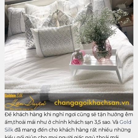
Để khách hàng khi nghỉ ngơi cũng sẽ tận hưởng êm
ấm,thoải mái như ở chính khách sạn 3,5 sao. Và
Gold
Silk
đã mang đến cho khách hàng rất nhiều những
kiểu gối giúp cho mọi người giấc ngủ thoải mái