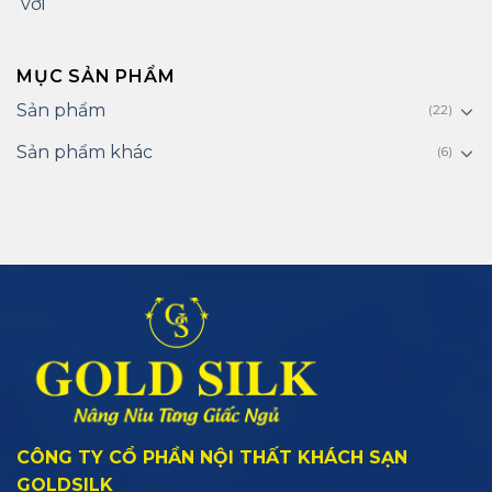
MỤC SẢN PHẨM
Sản phẩm
(22)
Sản phẩm khác
(6)
CÔNG TY CỔ PHẦN NỘI THẤT KHÁCH SẠN
GOLDSILK