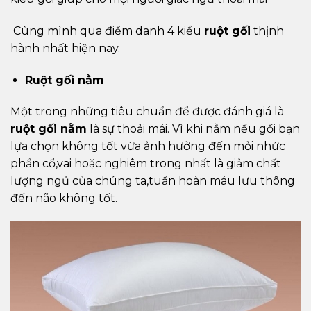
Cùng mình qua điểm danh 4 kiểu
ruột gối
thịnh
hành nhất hiện nay.
Ruột gối nằm
Một trong những tiêu chuẩn để được đánh giá là
ruột gối nằm
là sự thoải mái. Vì khi nằm nếu gối bạn
lựa chọn không tốt vừa ảnh hưởng đến mỏi nhức
phần cổ,vai hoặc nghiêm trong nhất là giảm chất
lượng ngủ của chúng ta,tuần hoàn máu lưu thông
đến não không tốt.