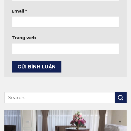
Email
*
Trang web