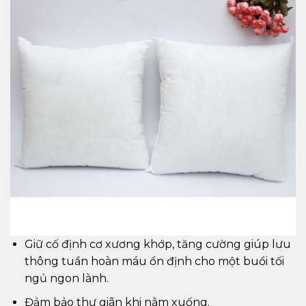
Giữ cố định cơ xương khớp, tăng cường giúp lưu
thông tuần hoàn máu ổn định cho một buổi tối
ngủ ngon lành.
Đảm bảo thư giãn khi nằm xuống.