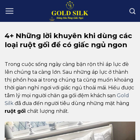
Skip
to
content
4+ Những lời khuyên khi dùng các
loại ruột gối để có giấc ngủ ngon
Trong cuộc sống ngày càng bận rộn thì áp lực đè
lên chúng ta càng lớn. Sau những áp lực ở thành
thị phồn hoa ai trong chúng ta cũng muốn khoảng
thời gian nghỉ ngơi với giấc ngủ thoải mái. Hiểu được
tâm lý mọi người chăn ga gối đệm khách sạn
Gold
Silk
đã đưa đến người tiêu dùng những mặt hàng
ruột gối
chất lượng nhất.