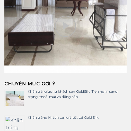
CHUYÊN MỤC GỢI Ý
Khăn trải giường khách sạn GoldSilk: Tiện nghi, sang
trọng, thoải mái và đẳng cấp
Khăn trắng khách sạn giá tốt tại Gold Silk