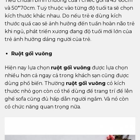
Tiêu chuẩn bình thường của 1 chiếc gối là 45*60cm
và 50*70cm. Tuỳ thuộc vào từng độ tuổi ta sẽ chọn
kích thước khác nhau. Do nếu trẻ e dùng kích
thước quá cao sẽ ảnh hưởng đến tuần hoàn não trẻ
khi ngủ, phát triển xương đang độ tuổi mới lớn của
trẻ ảnh hưởng dáng người của trẻ.
Ruột gối vuông
Hiện nay lựa chọn
ruột gối vuông
được lựa chọn
nhiều hơn cả ngay cả trong khách sạn cũng được
dùng phổ biến. Thường
ruột gối vuông
có kích
thước nhỏ gọn còn có thể dùng để trang trí để lên
ghế sofa cũng đủ hấp dẫn người ngắm. Và nó còn
có chức năng quan trọng nữa.