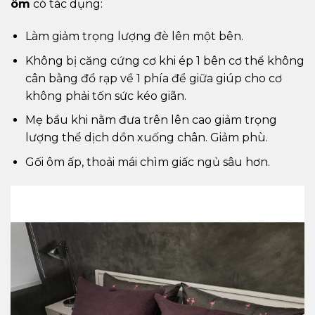
ôm
có tác dụng:
Làm giảm trọng lượng đè lên một bên.
Không bị căng cứng cơ khi ép 1 bên cơ thể không
cân bằng đổ rạp về 1 phía để giữa giúp cho cơ
không phải tốn sức kéo giãn.
Mẹ bầu khi nằm đưa trên lên cao giảm trọng
lượng thể dịch dồn xuống chân. Giảm phù.
Gối ôm ấp, thoải mái chìm giấc ngủ sâu hơn.