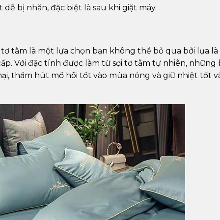
dễ bị nhăn, đặc biệt là sau khi giặt máy.
 tơ tằm là một lựa chọn bạn không thể bỏ qua bởi lụa là
ấp. Với đặc tính được làm từ sợi tơ tằm tự nhiên, những
i, thấm hút mồ hôi tốt vào mùa nóng và giữ nhiệt tốt v