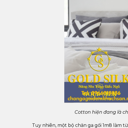
Cotton hiện đang là ch
Tuy nhiên, một bộ chăn ga gối 1m8 làm từ c