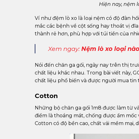
Hiện nay, nệm l
Ví như đệm lò xo là loại nệm có độ đàn hồ
mắc các bệnh về cột sống hay thoát vị đĩa 
thành rẻ hơn, phù hợp với túi tiền của nhi
Xem ngay:
Nệm lò xo loại nào
Nói đến chăn ga gối, ngày nay trên thị t
chất liệu khác nhau. Trong bài viết này,
chất liệu phổ biến và được người mua tin
Cotton
Những bộ chăn ga gối 1m8 được làm từ vải 
điểm là thoáng mát, chống được ẩm mốc v
Cotton có độ bền cao, chất vải mềm mại, d