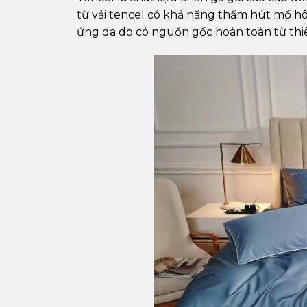
từ vải tencel có khả năng thấm hút mồ hôi
ứng da do có nguồn gốc hoàn toàn từ thi