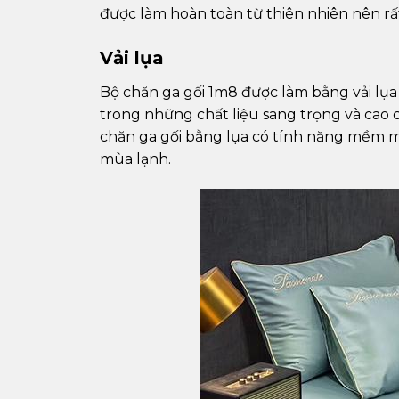
được làm hoàn toàn từ thiên nhiên nên rất 
Vải lụa
Bộ chăn ga gối 1m8 được làm bằng vải lụa
trong những chất liệu sang trọng và cao c
chăn ga gối bằng lụa có tính năng mềm mạ
mùa lạnh.