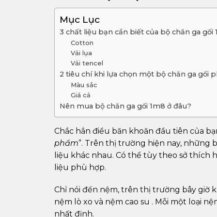
Mục Lục
3 chất liệu bạn cần biết của bộ chăn ga gối
Cotton
Vải lụa
Vải tencel
2 tiêu chí khi lựa chọn một bộ chăn ga gối 
Màu sắc
Giá cả
Nên mua bộ chăn ga gối 1m8 ở đâu?
Chắc hẳn điều băn khoăn đầu tiên của bạn
phẩm
”. Trên thị trường hiện nay, những 
liệu khác nhau. Có thể tùy theo sở thích 
liệu phù hợp.
Chỉ nói đến nệm, trên thị trường bây giờ
nệm lò xo và nệm cao su . Mỗi một loại 
nhất định.