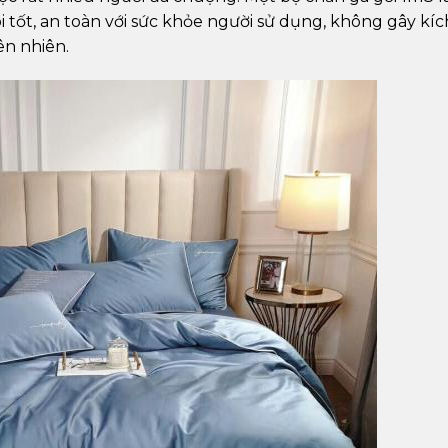
 tốt, an toàn với sức khỏe người sử dụng, không gây kíc
ên nhiên.