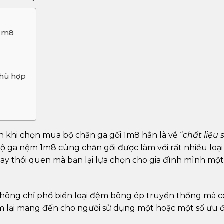
 1m8
phù hợp
 khi chọn mua bộ chăn ga gối 1m8 hẳn là về “
chất liệu 
bộ ga nệm 1m8 cùng chăn gối được làm với rất nhiều loại
hay thói quen mà bạn lại lựa chọn cho gia đình mình một
 không chỉ phổ biến loại đệm bông ép truyền thống mà c
nệm lại mang đến cho người sử dụng một hoặc một số ưu 