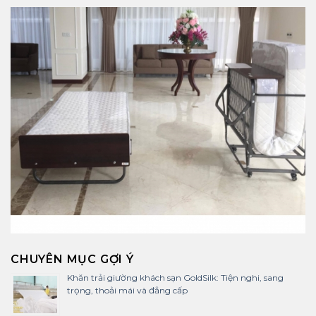
CHUYÊN MỤC GỢI Ý
Khăn trải giường khách sạn GoldSilk: Tiện nghi, sang
trọng, thoải mái và đẳng cấp