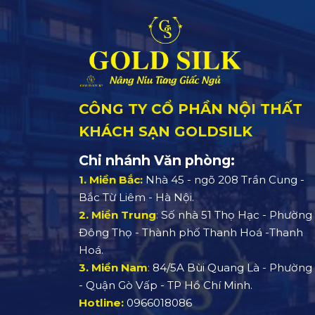
CÔNG TY CỔ PHẦN NỘI THẤT
KHÁCH SẠN GOLDSILK
Chi nhánh Văn phòng:
1. Miền Bắc:
Nhà 45 - ngõ 208 Trần Cung -
Bắc Từ Liêm - Hà Nội.
2. Miền Trung
:
Số nhà 51 Thọ Hạc - Phường
Đông Thọ - Thành phố Thanh Hoá -Thanh
Hoá.
3. Miền Nam
:
84/5A Bùi Quang Là - Phường 
- Quận Gò Vấp - TP Hồ Chí Minh.
Hotline:
0966018086