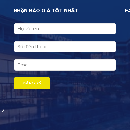
NHẬN BÁO GIÁ TỐT NHẤT
F
12