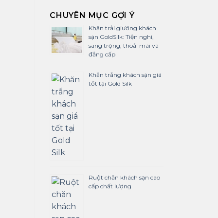
CHUYÊN MỤC GỢI Ý
Khăn trải giường khách
sạn GoldSilk: Tiện nghi,
sang trọng, thoải mái và
đẳng cấp
Khăn trắng khách sạn giá
tốt tại Gold Silk
Ruột chăn khách sạn cao
cấp chất lượng