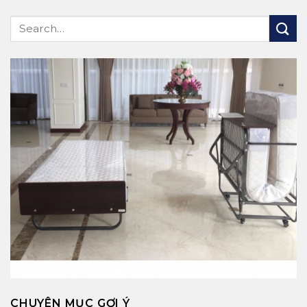
CHUYÊN MỤC GỢI Ý