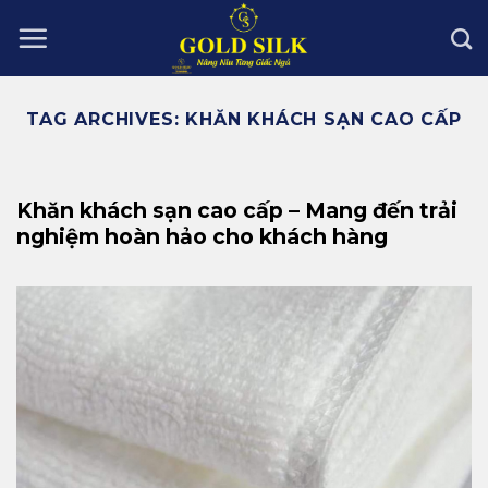
Skip
to
content
TAG ARCHIVES:
KHĂN KHÁCH SẠN CAO CẤP
Khăn khách sạn cao cấp – Mang đến trải
nghiệm hoàn hảo cho khách hàng