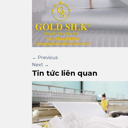
←
Previous
Next
→
Tin tức liên quan