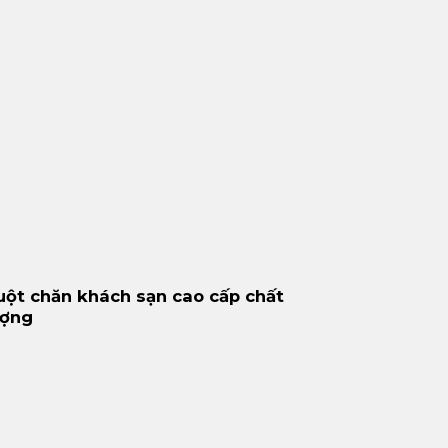
uột chăn khách sạn cao cấp chất
ượng