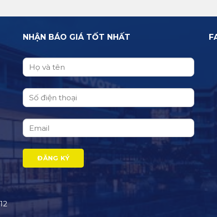
NHẬN BÁO GIÁ TỐT NHẤT
F
12