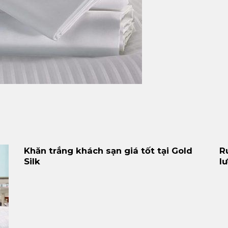
Khăn trắng khách sạn giá tốt tại Gold
R
Silk
l