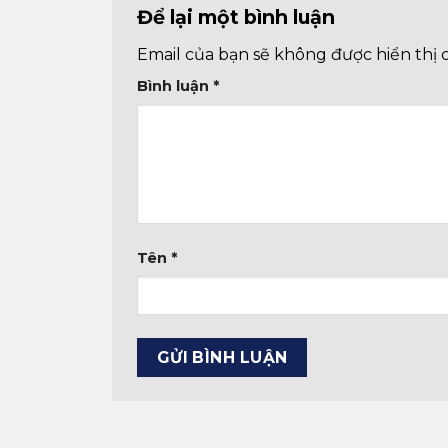
Để lại một bình luận
Email của bạn sẽ không được hiển thị 
Bình luận
*
Tên
*