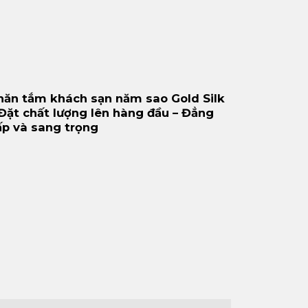
hăn tắm khách sạn năm sao Gold Silk
 Đặt chất lượng lên hàng đầu – Đẳng
ấp và sang trọng