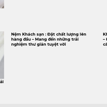
Nệm Khách sạn : Đặt chất lượng lên
K
hàng đầu – Mang đến những trải
–
nghiệm thư giãn tuyệt vời
c
ải