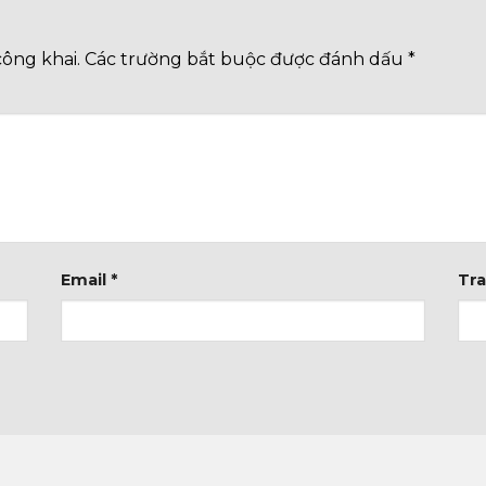
công khai.
Các trường bắt buộc được đánh dấu
*
Email
*
Tr