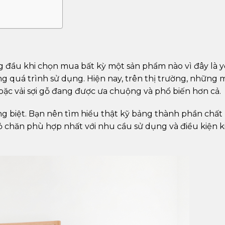
ng đầu khi chọn mua bất kỳ một sản phẩm nào vì đây là 
g quá trình sử dụng. Hiện nay, trên thị trường, những
hoặc vải sợi gỗ đang được ưa chuộng và phổ biến hơn cả.
êng biệt. Bạn nên tìm hiểu thật kỹ bảng thành phần chất 
 chăn phù hợp nhất với nhu cầu sử dụng và điều kiện k