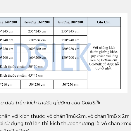
a dựa trên kích thước giường của GoldSilk
chăn với kích thước: vỏ chăn 1m6x2m, vỏ chăn 1m8 x 2m
i sử dụng trở lên thì kích thước thường là: vỏ chăn 2m
n 2m2 x 2m4.