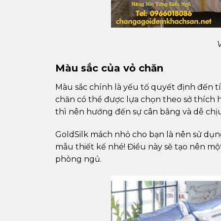
Màu sắc của vỏ chăn
Màu sắc chính là yếu tố quyết định đến t
chăn có thể được lựa chọn theo sở thích 
thì nên hướng đến sự cân bằng và dễ chịu
GoldSilk mách nhỏ cho bạn là nên sử dụn
mẫu thiết kế nhé! Điều này sẽ tạo nên mộ
phòng ngủ.