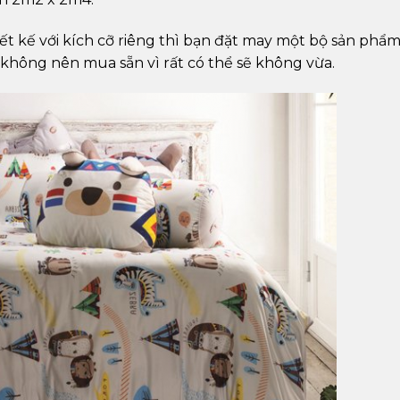
ết kế với kích cỡ riêng thì bạn đặt may một bộ sản phẩ
 không nên mua sẵn vì rất có thể sẽ không vừa.