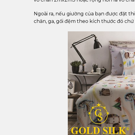
Ngoài ra, nếu giường của bạn được đặt thi
chăn, ga, gối đệm theo kích thước đó chứ