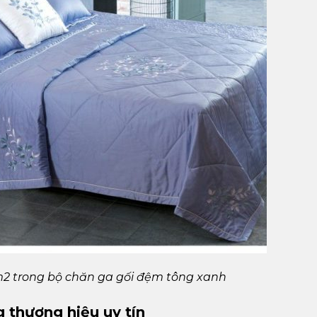
 trong bộ chăn ga gối đệm tông xanh
 thương hiệu uy tín