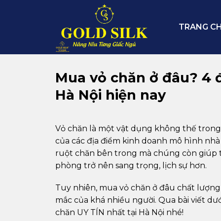
Skip
to
TRANG C
content
Mua vỏ chăn ở đâu? 4 đ
Hà Nội hiện nay
Vỏ chăn là một vật dụng không thế trong
của các địa điểm kinh doanh mô hình nhà 
ruột chăn bên trong mà chúng còn giúp tă
phòng trở nên sang trọng, lịch sự hơn.
Tuy nhiên, mua vỏ chăn ở đâu chất lượng 
mắc của khá nhiều người. Qua bài viết dướ
chăn UY TÍN nhất tại Hà Nội nhé!