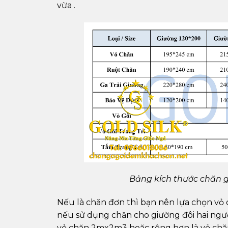
vừa .
Bảng kích thước chăn g
Nếu là chăn đơn thì bạn nên lựa chọn vỏ 
nếu sử dụng chăn cho giường đôi hai ngườ
vỏ chăn 2mx2m3 hoặc rộng hơn là vỏ chă