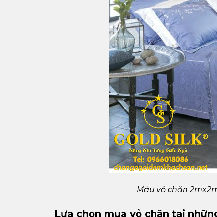
Mẫu vỏ chăn 2mx2m2
Lựa chọn mua vỏ chăn tại những