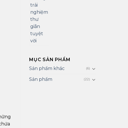
MỤC SẢN PHẨM
Sản phẩm khác
(6)
Sản phẩm
(22)
những
 chứa