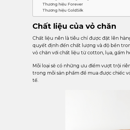
Thương hiệu Forever
Thương hiệu GoldSilk
Chất liệu của vỏ chăn
Chất liệu nên là tiêu chí được đặt lên hà
quyết định đến chất lượng và độ bền tron
vỏ chăn với chất liệu từ cotton, lụa, gấm 
Mỗi loại sẽ có những ưu điểm vượt trội ri
trong mỗi sản phẩm để mua được chiếc vỏ
tế.