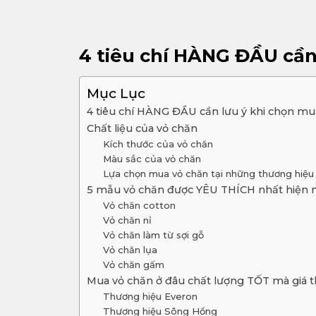
4 tiêu chí HÀNG ĐẦU cần
Mục Lục
4 tiêu chí HÀNG ĐẦU cần lưu ý khi chọn mu
Chất liệu của vỏ chăn
Kích thước của vỏ chăn
Màu sắc của vỏ chăn
Lựa chọn mua vỏ chăn tại những thương hiệu 
5 mẫu vỏ chăn được YÊU THÍCH nhất hiện na
Vỏ chăn cotton
Vỏ chăn nỉ
Vỏ chăn làm từ sợi gỗ
Vỏ chăn lụa
Vỏ chăn gấm
Mua vỏ chăn ở đâu chất lượng TỐT mà giá 
Thương hiệu Everon
Thương hiệu Sông Hồng