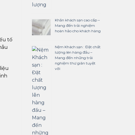
Khăn khách sạn cao cấp –
Mang đến trải nghiệm
hoàn hảo cho khách hàng
yếu tố
 mẫu
Nệm Khách sạn : Đặt chất
lượng lên hàng đầu –
Mang đến những trải
nghiệm thư giãn tuyệt
liệu
vời
inh