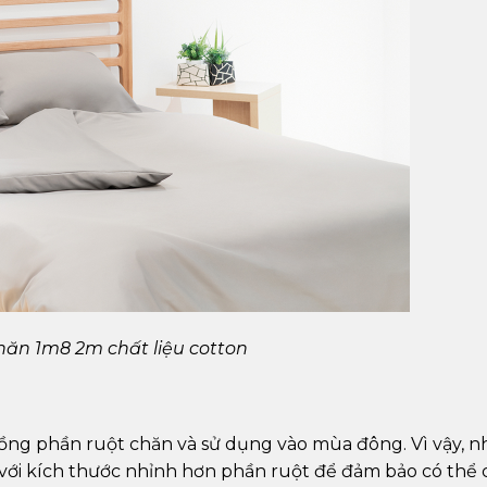
hăn 1m8 2m chất liệu cotton
ồng phần ruột chăn và sử dụng vào mùa đông. Vì vậy, 
 với kích thước nhỉnh hơn phần ruột để đảm bảo có thể