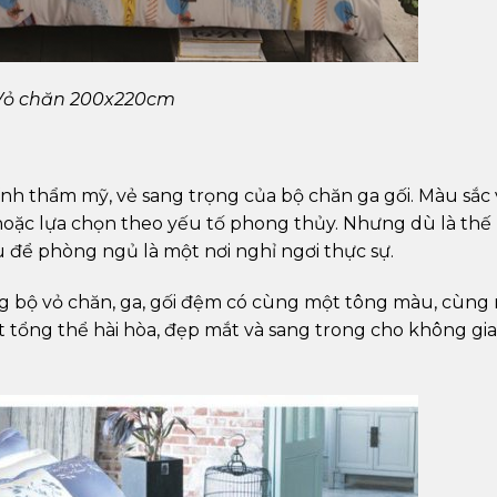
Vỏ chăn 200x220cm
ính thẩm mỹ, vẻ sang trọng của bộ chăn ga gối. Màu sắc
hoặc lựa chọn theo yếu tố phong thủy. Nhưng dù là thế
 để phòng ngủ là một nơi nghỉ ngơi thực sự.
g bộ vỏ chăn, ga, gối đệm có cùng một tông màu, cùng
t tổng thể hài hòa, đẹp mắt và sang trong cho không gi