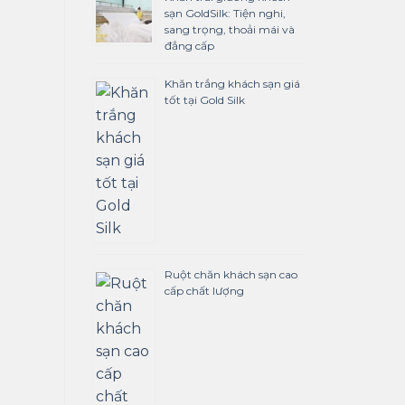
sạn GoldSilk: Tiện nghi,
sang trọng, thoải mái và
đẳng cấp
Khăn trắng khách sạn giá
tốt tại Gold Silk
Ruột chăn khách sạn cao
cấp chất lượng