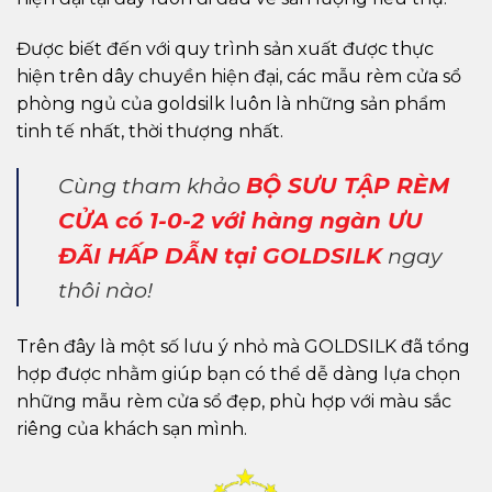
Được biết đến với quy trình sản xuất được thực
hiện trên dây chuyền hiện đại, các mẫu rèm cửa sổ
phòng ngủ của goldsilk luôn là những sản phẩm
tinh tế nhất, thời thượng nhất.
BỘ SƯU TẬP RÈM
Cùng tham khảo
CỬA có 1-0-2 với hàng ngàn ƯU
ĐÃI HẤP DẪN tại GOLDSILK
ngay
thôi nào!
Trên đây là một số lưu ý nhỏ mà GOLDSILK đã tổng
hợp được nhằm giúp bạn có thể dễ dàng lựa chọn
những mẫu rèm cửa sổ đẹp, phù hợp với màu sắc
riêng của khách sạn mình.