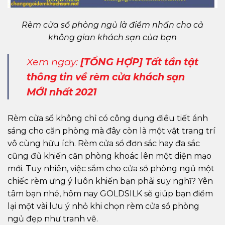
Rèm cửa sổ phòng ngủ là điểm nhấn cho cả
không gian khách sạn của bạn
Xem ngay:
[TỔNG HỢP] Tất tần tật
thông tin về rèm cửa khách sạn
MỚI nhất 2021
Rèm cửa sổ không chỉ có công dụng điều tiết ánh
sáng cho căn phòng mà đây còn là một vật trang trí
vô cùng hữu ích. Rèm cửa sổ đơn sắc hay đa sắc
cũng đủ khiến căn phòng khoác lên một diện mạo
mới. Tuy nhiên, việc sắm cho cửa sổ phòng ngủ một
chiếc rèm ưng ý luôn khiến bạn phải suy nghĩ? Yên
tâm bạn nhé, hôm nay GOLDSILK sẽ giúp bạn điểm
lại một vài lưu ý nhỏ khi chọn rèm cửa sổ phòng
ngủ đẹp như tranh vẽ.