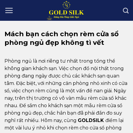
Skip
to
content
Mách bạn cách chọn rèm cửa sổ
phòng ngủ đẹp không tì vết
Phòng ngủ là nơi riêng tư nhất trong tổng thể
không gian khách sạn. Việc chọn đồ nội thất trong
phòng đang ngày được chủ các khách sạn quan
tâm. Đặc biệt, với những căn phòng nhỏ xinh có cửa
sổ, việc chọn rèm cũng là một vấn đề nan giải. Ngày
nay, trên thị trường có vô vàn mẫu rèm cửa sổ khác
nhau. Để sắm cho khách sạn một mẫu rèm cửa sổ
phòng ngủ đẹp, chắc hẳn bạn đã phải đắn đo suy
nghĩ rất nhiều. Hôm nay, cùng
GOLDSILK
điểm lại
một vài lưu ý nhỏ khi chọn rèm cho cửa sổ phòng