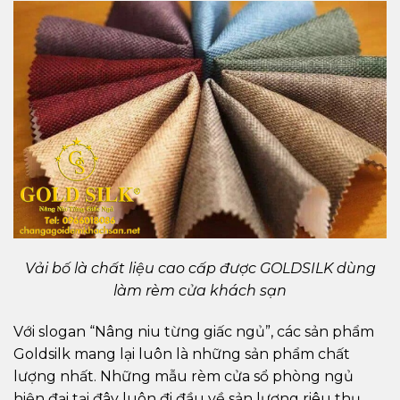
Vải bố là chất liệu cao cấp được GOLDSILK dùng
làm rèm cửa khách sạn
Với slogan “Nâng niu từng giấc ngủ”, các sản phẩm
Goldsilk mang lại luôn là những sản phẩm chất
lượng nhất. Những mẫu rèm cửa sổ phòng ngủ
hiện đại tại đây luôn đi đầu về sản lượng riêu thụ.