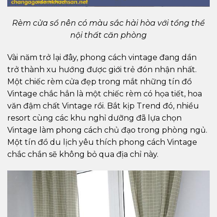
Rèm cửa sổ nên có màu sắc hài hòa với tổng thể
nội thất căn phòng
Vài năm trở lại đây, phong cách vintage đang dần
trở thành xu hướng được giới trẻ đón nhận nhất.
Một chiếc rèm cửa đẹp trong mắt những tín đồ
Vintage chắc hẳn là một chiếc rèm có họa tiết, hoa
văn đậm chất Vintage rồi. Bắt kịp Trend đó, nhiều
resort cùng các khu nghỉ dưỡng đã lựa chọn
Vintage làm phong cách chủ đạo trong phòng ngủ.
Một tín đồ du lịch yêu thích phong cách Vintage
chắc chắn sẽ không bỏ qua địa chỉ này.