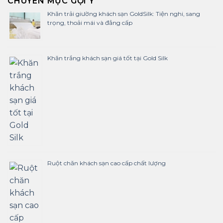
CHUYÊN MỤC GỢI Ý
Khăn trải giường khách sạn GoldSilk: Tiện nghi, sang
trọng, thoải mái và đẳng cấp
Khăn trắng khách sạn giá tốt tại Gold Silk
Ruột chăn khách sạn cao cấp chất lượng