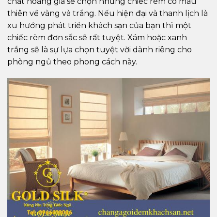
chất hoàng gia sẽ chọn những chiếc rèm có màu
thiên về vàng và trắng. Nếu hiện đại và thanh lịch là
xu hướng phát triển khách sạn của bạn thì một
chiếc rèm đơn sắc sẽ rất tuyệt. Xám hoặc xanh
trắng sẽ là sự lựa chọn tuyệt vời dành riêng cho
phòng ngủ theo phong cách này.