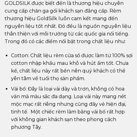
GOLDSILK được biết đến là thương hiệu chuyên
cung cấp chăn ga gối khách sạn đẳng cấp. Rèm
thương hiệu GoldSilk luôn cam kết mang đến
nguyên liệu tốt nhất. Đó đều là nguồn nguyên liệu
thân thiện với môi trường từ các quốc gia nổi tiếng.
Trong đó có các điểm nổi bật trong chất liệu như:
Cotton: Chất liệu rèm cửa sổ được làm từ 100% sợi
cotton nhập khẩu mau khô và hút ẩm tốt. Chưa
kể, chất liệu này rất bền nên quý khách có thể
yên tâm về tuổi thọ sản phẩm.
Vải bố: Đây là loại vải dày và trơn, không có hoa
văn mà màu sắc đa dạng. Loại vải này mang nét
mộc mạc rất riêng nhưng cũng đầy vẻ hiện đại,
tinh tế. Một chiếc rèm làm bằng vải bố rất hợp
với không gian khách sạn theo phong cách
phương Tây.