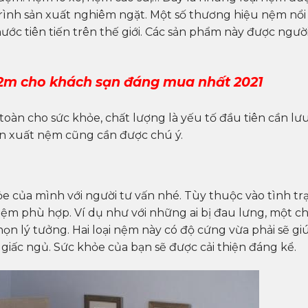
rình sản xuất nghiêm ngặt. Một số thương hiệu nệm nổi
ớc tiên tiến trên thế giới. Các sản phẩm này được người
m cho khách sạn đáng mua nhất 2021
oàn cho sức khỏe, chất lượng là yếu tố đầu tiên cần lư
ản xuất nệm cũng cần được chú ý.
ỏe của mình với người tư vấn nhé. Tùy thuộc vào tình tr
nệm phù hợp. Ví dụ như với những ai bị đau lưng, một ch
ọn lý tưởng. Hai loại nệm này có độ cứng vừa phải sẽ gi
giấc ngủ. Sức khỏe của bạn sẽ được cải thiện đáng kể.