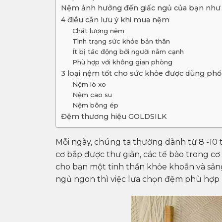
Nệm ảnh hưởng đến giấc ngủ của bạn như 
4 điều cần lưu ý khi mua nệm
Chất lượng nệm
Tình trạng sức khỏe bản thân
Ít bị tác động bởi người nằm cạnh
Phù hợp với không gian phòng
3 loại nệm tốt cho sức khỏe được dùng phổ
Nệm lò xo
Nệm cao su
Nệm bông ép
Đệm thương hiệu GOLDSILK
Mỗi ngày, chúng ta thường dành từ 8 -10 
cơ bắp được thư giãn, các tế bào trong cơ 
cho bạn một tinh thần khỏe khoắn và sảng k
ngủ ngon thì việc lựa chọn đệm phù hợp là