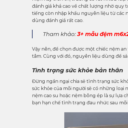
đánh giá khá cao về chất lượng nhờ quy t
tiếng còn nhập khẩu nguyên liệu từ các nư
dùng đánh giá rất cao.
Tham khảo:
3+ mẫu đệm m6x2
Vậy nên, để chọn được một chiếc nệm an t
tâm. Cùng với đó, nguyên liệu dùng để s
Tình trạng sức khỏe bản thân
Đừng ngần ngại chia sẻ tình trạng sức kh
sức khỏe của mỗi người sẽ có những loại 
nệm cao su hoặc nệm bông ép là sự lựa ch
bạn hạn chế tình trạng đau nhức sau mỗi 