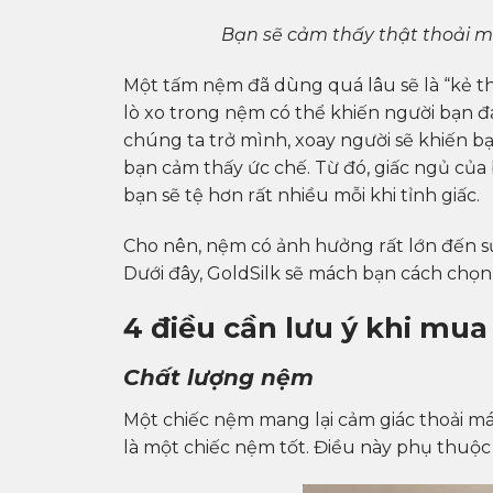
Bạn sẽ cảm thấy thật thoải 
Một tấm nệm đã dùng quá lâu sẽ là “kẻ th
lò xo trong nệm có thể khiến người bạn đa
chúng ta trở mình, xoay người sẽ khiến bạ
bạn cảm thấy ức chế. Từ đó, giấc ngủ của
bạn sẽ tệ hơn rất nhiều mỗi khi tỉnh giấc.
Cho nên, nệm có ảnh hưởng rất lớn đến sứ
Dưới đây, GoldSilk sẽ mách bạn cách chọn
4 điều cần lưu ý khi mu
Chất lượng nệm
Một chiếc nệm mang lại cảm giác thoải má
là một chiếc nệm tốt. Điều này phụ thuộc