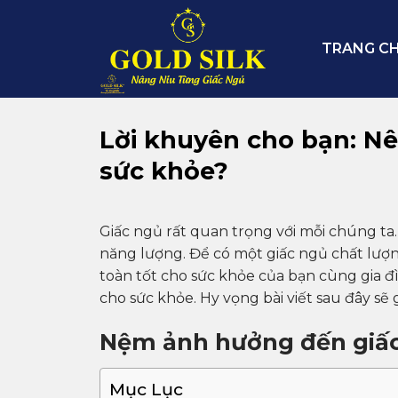
Skip
to
TRANG C
content
Lời khuyên cho bạn: N
sức khỏe?
Giấc ngủ rất quan trọng với mỗi chúng ta. B
năng lượng. Để có một giấc ngủ chất lư
toàn tốt cho sức khỏe của bạn cùng gia đì
cho sức khỏe. Hy vọng bài viết sau đây sẽ
Nệm ảnh hưởng đến giấc
Mục Lục