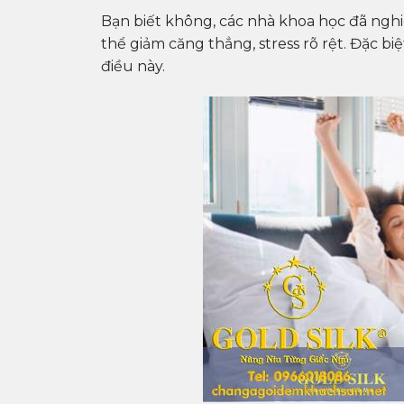
Bạn biết không, các nhà khoa học đã nghi
thể giảm căng thẳng, stress rõ rệt. Đặc bi
điều này.