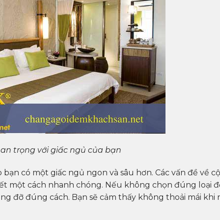
an trọng với giấc ngủ của bạn
p bạn có một giấc ngủ ngon và sâu hơn. Các vấn đề về cộ
yết một cách nhanh chóng. Nếu không chọn đúng loại 
ng đỡ đúng cách. Bạn sẽ cảm thấy không thoải mái khi 