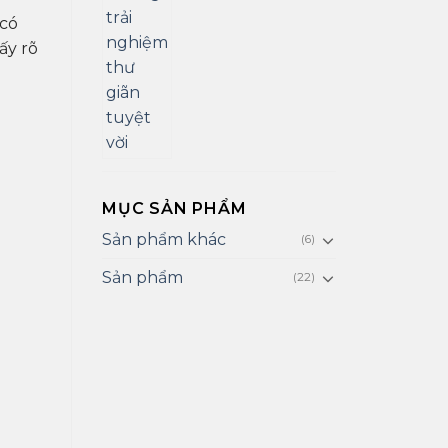
 có
ấy rõ
MỤC SẢN PHẨM
Sản phẩm khác
(6)
Sản phẩm
(22)