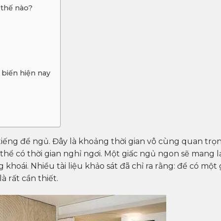
thế nào?
 biến hiện nay
tiếng để ngủ. Đây là khoảng thời gian vô cùng quan trọ
thể có thời gian nghỉ ngơi. Một giấc ngủ ngon sẽ mang lạ
hoái. Nhiều tài liệu khảo sát đã chỉ ra rằng: để có một 
 rất cần thiết.