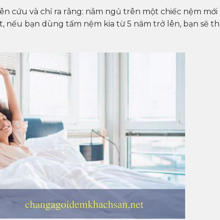
ên cứu và chỉ ra rằng: nằm ngủ trên một chiếc nệm mới
ệt, nếu bạn dùng tấm nệm kia từ 5 năm trở lên, bạn sẽ th