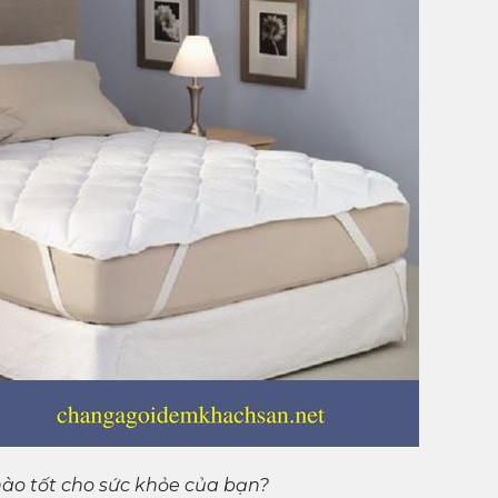
ào tốt cho sức khỏe của bạn?