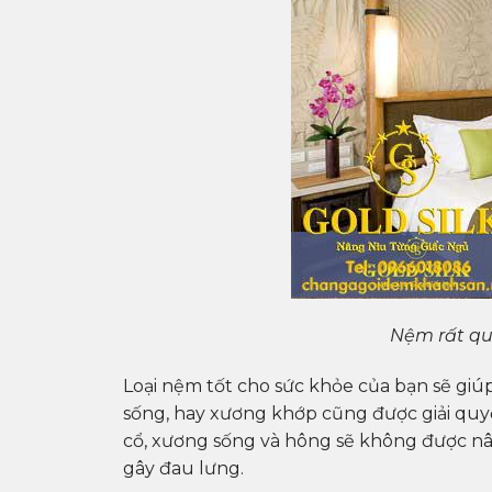
Nệm rất qu
Loại nệm tốt cho sức khỏe của bạn sẽ giú
sống, hay xương khớp cũng được giải qu
cổ, xương sống và hông sẽ không được nâ
gây đau lưng.