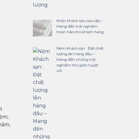
Khăn khách sạn cao cấp –
Mang đến trải nghiệm
hoàn hảo cho khách hàng
Nệm Khách sạn : Đặt chất
lượng lên hàng đầu –
Mang đến những trải
nghiệm thư giãn tuyệt
vời
t
đệm,
nằm,