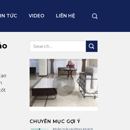
IN TỨC
VIDEO
LIÊN HỆ
ảo
tạo
n
tốt
CHUYÊN MỤC GỢI Ý
Khăn trải giường khách