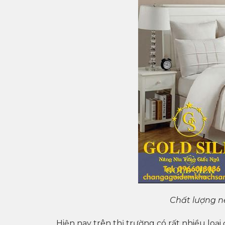
Chất lượng n
Hiện nay trên thị trường có rất nhiều loạ