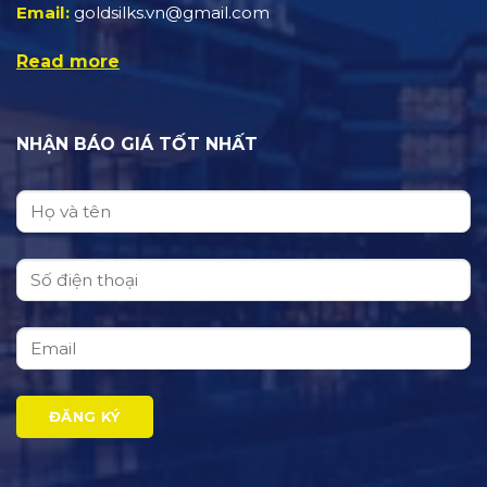
Email:
goldsilks.vn@gmail.com
Read more
NHẬN BÁO GIÁ TỐT NHẤT