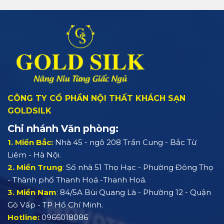
CÔNG TY CỔ PHẦN NỘI THẤT KHÁCH SẠN
GOLDSILK
Chi nhánh Văn phòng:
1. Miền Bắc:
Nhà 45 - ngõ 208 Trần Cung - Bắc Từ
Liêm - Hà Nội.
2. Miền Trung
:
Số nhà 51 Thọ Hạc - Phường Đông Thọ
- Thành phố Thanh Hoá -Thanh Hoá.
3. Miền Nam
:
84/5A Bùi Quang Là - Phường 12 - Quận
Gò Vấp - TP Hồ Chí Minh.
Hotline:
0966018086