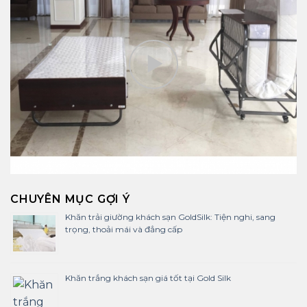
CHUYÊN MỤC GỢI Ý
Khăn trải giường khách sạn GoldSilk: Tiện nghi, sang
trọng, thoải mái và đẳng cấp
Khăn trắng khách sạn giá tốt tại Gold Silk