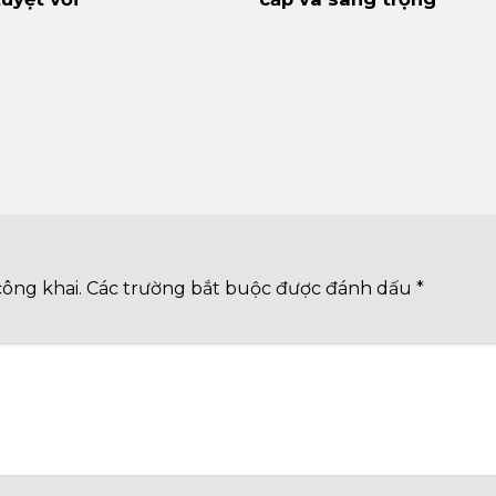
công khai.
Các trường bắt buộc được đánh dấu
*