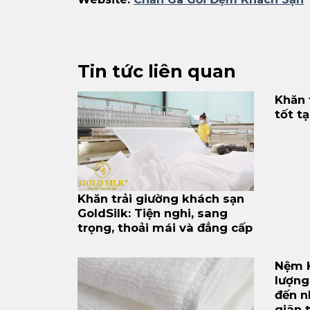
Tin tức liên quan
Khăn 
tốt tạ
Khăn trải giường khách sạn
GoldSilk: Tiện nghi, sang
trọng, thoải mái và đẳng cấp
Nệm K
lượng
đến n
giãn 