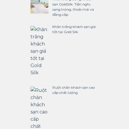
sạn GoldSilk: Tiện nghi,
sang trọng, thoải mái và
đẳng cấp
Khăn trắng khách sạn giá
tốt tại Gold Silk
Ruột chăn khách sạn cao
cấp chất lượng