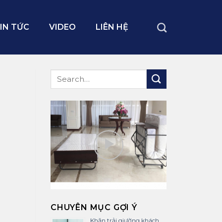
IN TỨC
VIDEO
LIÊN HỆ
CHUYÊN MỤC GỢI Ý
Khăn trải giường khách