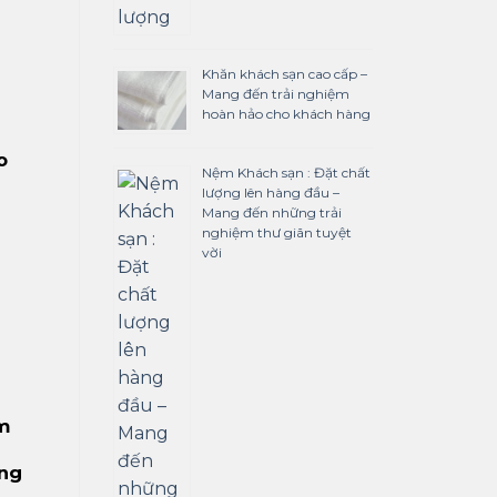
Khăn khách sạn cao cấp –
Mang đến trải nghiệm
hoàn hảo cho khách hàng
o
Nệm Khách sạn : Đặt chất
lượng lên hàng đầu –
Mang đến những trải
nghiệm thư giãn tuyệt
vời
m
ẳng