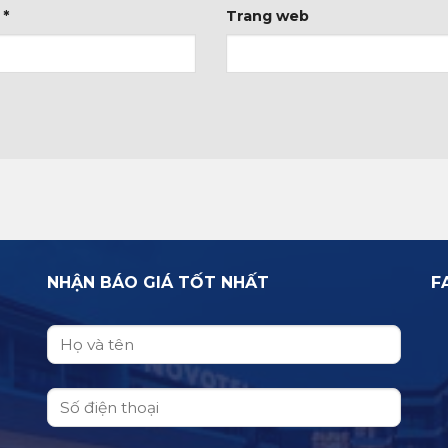
l
*
Trang web
NHẬN BÁO GIÁ TỐT NHẤT
F