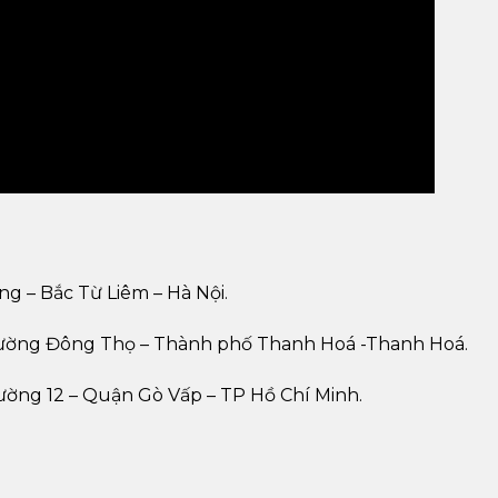
ng – Bắc Từ Liêm – Hà Nội.
Phường Đông Thọ – Thành phố Thanh Hoá -Thanh Hoá.
ường 12 – Quận Gò Vấp – TP Hồ Chí Minh.