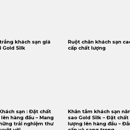
trắng khách sạn giá
Ruột chăn khách sạn ca
i Gold Silk
cấp chất lượng
hách sạn : Đặt chất
Khăn tắm khách sạn nă
 lên hàng đầu – Mang
sao Gold Silk – Đặt chất
hững trải nghiệm thư
lượng lên hàng đầu – Đ
tuyệt vời
cấp và sang trọng