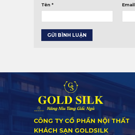
Tên
*
Emai
CÔNG TY CỔ PHẦN NỘI THẤT
KHÁCH SẠN GOLDSILK