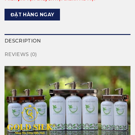
ĐẶT HÀNG NGAY
DESCRIPTION
REVIEWS (0)