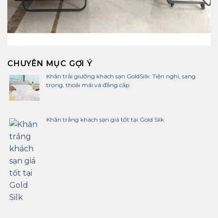
CHUYÊN MỤC GỢI Ý
Khăn trải giường khách sạn GoldSilk: Tiện nghi, sang
trọng, thoải mái và đẳng cấp
Khăn trắng khách sạn giá tốt tại Gold Silk