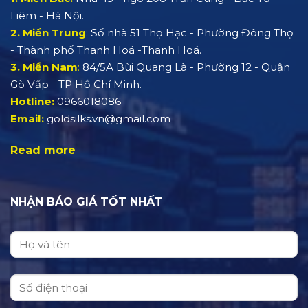
Liêm - Hà Nội.
2. Miền Trung
:
Số nhà 51 Thọ Hạc - Phường Đông Thọ
- Thành phố Thanh Hoá -Thanh Hoá.
3. Miền Nam
:
84/5A Bùi Quang Là - Phường 12 - Quận
Gò Vấp - TP Hồ Chí Minh.
Hotline:
0966018086
Email:
goldsilks.vn@gmail.com
Read more
NHẬN BÁO GIÁ TỐT NHẤT