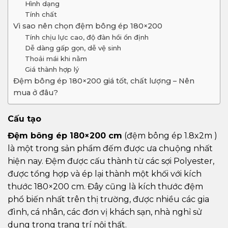
Hình dạng
Tính chất
Vì sao nên chọn đệm bông ép 180×200
Tính chịu lực cao, độ đàn hồi ổn định
Dễ dàng gấp gọn, dễ vệ sinh
Thoải mái khi nằm
Giá thành hợp lý
Đệm bông ép 180×200 giá tốt, chất lượng – Nên
mua ở đâu?
Cấu tạo
Đệm bông ép 180×200 cm
(đệm bông ép 1.8x2m )
là một trong sản phẩm đếm được ưa chuộng nhất
hiện nay. Đệm được cấu thành từ các sợi Polyester,
được tổng hợp và ép lại thành một khối với kích
thước 180×200 cm. Đây cũng là kích thước đệm
phổ biến nhất trên thị trường, được nhiều các gia
đình, cá nhân, các đơn vị khách sạn, nhà nghỉ sử
dụng trong trang trí nội thất.