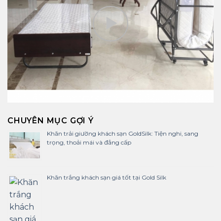
CHUYÊN MỤC GỢI Ý
Khăn trải giường khách sạn GoldSilk: Tiện nghi, sang
trọng, thoải mái và đẳng cấp
Khăn trắng khách sạn giá tốt tại Gold Silk