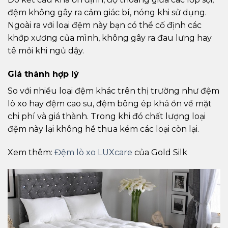
đệm không gây ra cảm giác bí, nóng khi sử dụng.
Ngoài ra với loại đệm này bạn có thể cố định các
khớp xương của mình, không gây ra đau lưng hay
tê mỏi khi ngủ dậy.
Giá thành hợp lý
So với nhiều loại đệm khác trên thị trường như đệm
lò xo hay đệm cao su, đệm bông ép khá ổn về mặt
chi phí và giá thành. Trong khi đó chất lượng loại
đệm này lại không hề thua kém các loại còn lại.
Xem thêm:
Đệm lò xo LUXcare
của Gold Silk