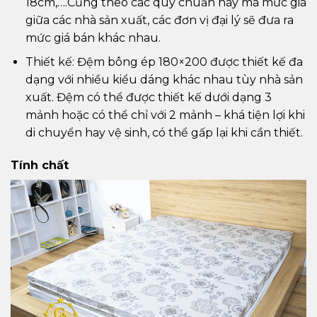
18cm,….Cũng theo các quy chuẩn này mà mức giá
giữa các nhà sản xuất, các đơn vị đại lý sẽ đưa ra
mức giá bán khác nhau.
Thiết kế: Đệm bông ép 180×200 được thiết kế đa
dạng với nhiều kiểu dáng khác nhau tùy nhà sản
xuất. Đệm có thể được thiết kế dưới dạng 3
mảnh hoặc có thể chỉ với 2 mảnh – khá tiện lợi khi
di chuyển hay vệ sinh, có thể gấp lại khi cần thiết.
Tính chất