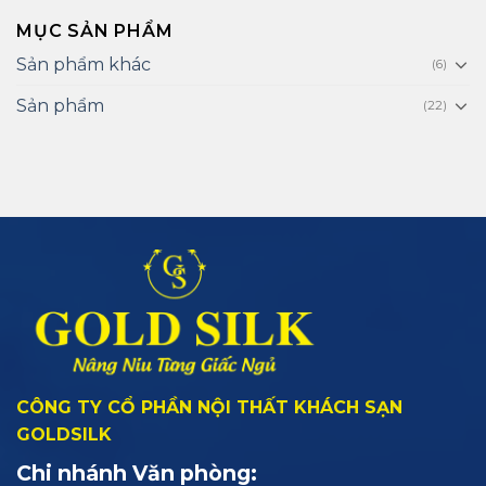
MỤC SẢN PHẨM
Sản phẩm khác
(6)
Sản phẩm
(22)
CÔNG TY CỔ PHẦN NỘI THẤT KHÁCH SẠN
GOLDSILK
Chi nhánh Văn phòng: