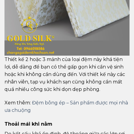
Thiết kế 2 hoặc 3 mảnh của loại đệm này khá tiện
lợi, dễ dàng để bạn có thể gấp gọn khi cần vệ sinh
hoặc khi không cần dùng đến. Với thiết kế này các
nhân viên, tạp vụ khách sạn cũng không cần mất
quá nhiều công sức khi dọn dẹp phòng.
Xem thêm:
Đệm bông ép – Sản phẩm được mọi nhà
ưa chuộng
Thoải mái khi nằm
Do kết cấu khá ổn định, độ thoáng giữa các lớp sợi,