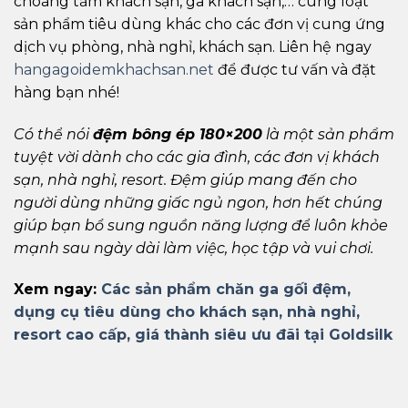
choàng tắm khách sạn, ga khách sạn,… cùng loạt
sản phẩm tiêu dùng khác cho các đơn vị cung ứng
dịch vụ phòng, nhà nghỉ, khách sạn. Liên hệ ngay
hangagoidemkhachsan.net
để được tư vấn và đặt
hàng bạn nhé!
Có thể nói
đệm bông ép 180×200
là một sản phẩm
tuyệt vời dành cho các gia đình, các đơn vị khách
sạn, nhà nghỉ, resort. Đệm giúp mang đến cho
người dùng những giấc ngủ ngon, hơn hết chúng
giúp bạn bổ sung nguồn năng lượng để luôn khỏe
mạnh sau ngày dài làm việc, học tập và vui chơi.
Xem ngay:
Các sản phẩm chăn ga gối đệm,
dụng cụ tiêu dùng
cho khách sạn, nhà nghỉ,
resort
cao cấp, giá thành siêu ưu đãi tại Goldsilk