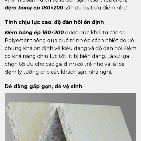
đệm bông ép 180×200
sở hữu loạt ưu điểm như:
Tính chịu lực cao, độ đàn hồi ổn định
Đệm bông ép 180×200
được đúc khối từ các sợi
Polyester thông qua quá trình ép cách nhiệt do đó
chúng khá ổn định về kiểu dáng và độ đàn hồi. Đệm
có khả năng chịu lực tốt, ít bị biến dạng. Là sự lựa
chọn tối ưu cho các gia đình có trẻ nhỏ và là loại
đệm lý tưởng cho các khách sạn, nhà nghỉ.
Dễ dàng gấp gọn, dễ vệ sinh