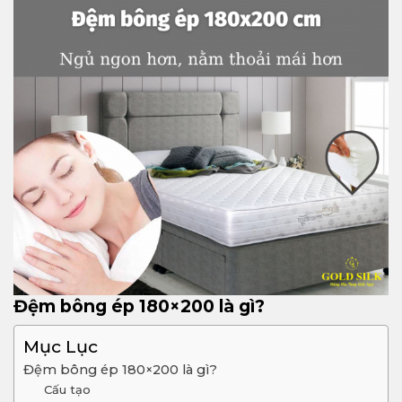
Đệm bông ép 180×200 là gì?
Mục Lục
Đệm bông ép 180×200 là gì?
Cấu tạo