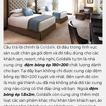
Câu trả lời chính là
Goldsilk
. Đi đầu trong lĩnh vực
sản xuất chăn ga gối đệm và đồ tiêu dùng cho các
khách sạn, resort, nhà nghỉ, Goldsilk tự tin là nhà
cung ứng
đệm bông ép 180×200
chất lượng dành
cho bạn. Tại đây bạn không chỉ được cung cấp đệm
bông ép 180×200 tuyệt vời nhất. Bên cạnh đó còn
là mức giá thành ưu đãi mà không phải đối tác cung
ứng nào cũng có thể đáp ứng với bạn. Ngoài
đệm
bông ép 1.8x2m
, Goldsilk còn cung ứng thêm một
loạt các sản phẩm khác như khăn tắm khách sạn, áo