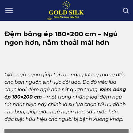
Skip
to
content
Đệm bông ép 180×200 cm – Ngủ
ngon hơn, nằm thoải mái hơn
Giấc ngủ ngon giúp tái tạo năng lượng mang đến
cho bạn nguồn sinh lực dồi dào. Do đó việc lựa
chọn loại đệm ngủ nào rất quan trọng.
Đệm bông
ép 180×200 cm
– một trong những loại đêm ngủ
tốt nhất hiện nay chính là sự lựa chọn tối ưu dành
cho bạn, giúp giấc ngủ ngon hơn, sâu giấc hơn,
đặc biệt hữu hiệu cho người bị bệnh xương khớp.