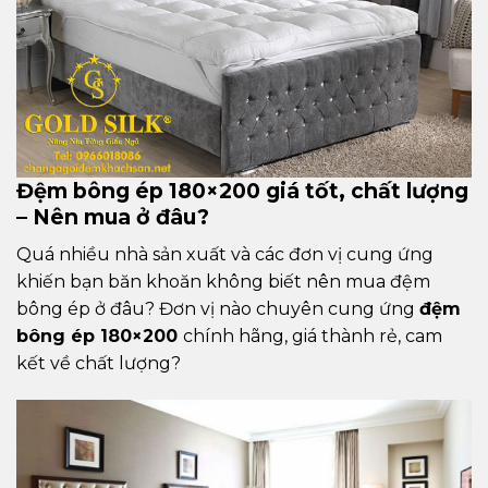
Đệm bông ép 180×200 giá tốt, chất lượng
– Nên mua ở đâu?
Quá nhiều nhà sản xuất và các đơn vị cung ứng
khiến bạn băn khoăn không biết nên mua đệm
bông ép ở đâu? Đơn vị nào chuyên cung ứng
đệm
bông ép 180×200
chính hãng, giá thành rẻ, cam
kết về chất lượng?