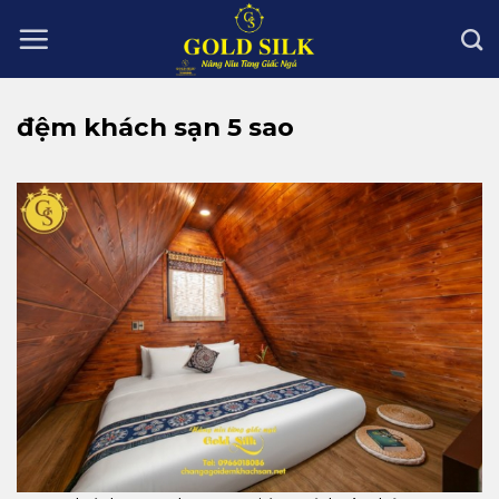
Skip
to
content
đệm khách sạn 5 sao