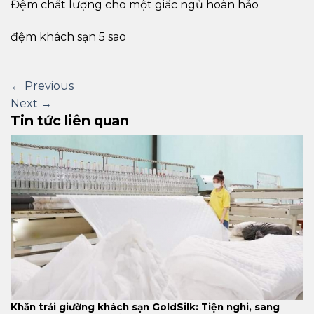
Đệm chất lượng cho một giấc ngủ hoàn hảo
đệm khách sạn 5 sao
←
Previous
Next
→
Tin tức liên quan
Khăn trải giường khách sạn GoldSilk: Tiện nghi, sang