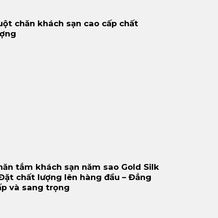
uột chăn khách sạn cao cấp chất
ượng
hăn tắm khách sạn năm sao Gold Silk
 Đặt chất lượng lên hàng đầu – Đẳng
ấp và sang trọng