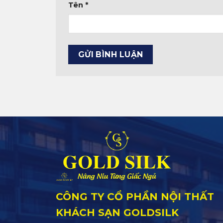
Tên
*
CÔNG TY CỔ PHẦN NỘI THẤT
KHÁCH SẠN GOLDSILK