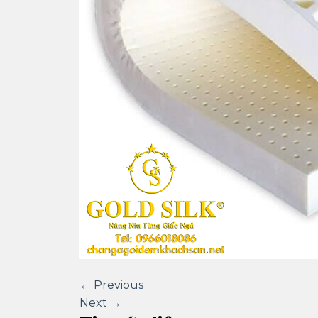
←
Previous
Next
→