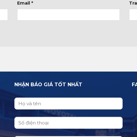
Email
*
Tr
NHẬN BÁO GIÁ TỐT NHẤT
F