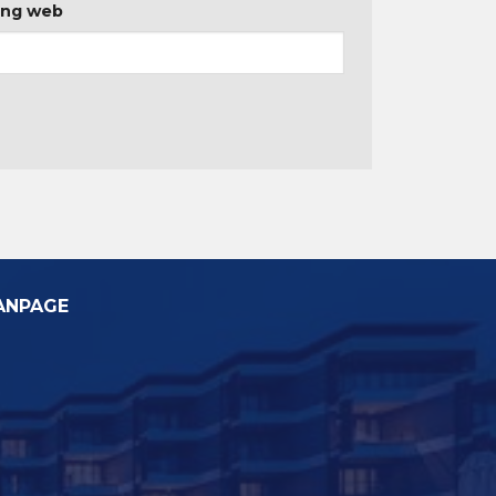
ang web
ANPAGE