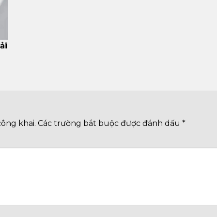
ải
công khai.
Các trường bắt buộc được đánh dấu
*