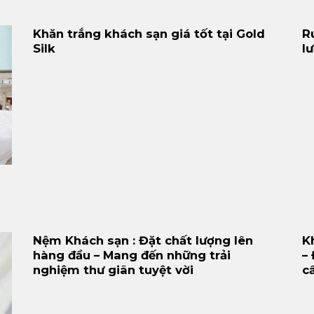
Khăn trắng khách sạn giá tốt tại Gold
R
Silk
l
Nệm Khách sạn : Đặt chất lượng lên
K
hàng đầu – Mang đến những trải
–
nghiệm thư giãn tuyệt vời
c