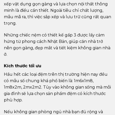
xếp vật dụng gọn gàng và lựa chọn nội thất thông
minh là điều cần thiết. Ngoài tiêu chí chất lượng,
mẫu mã ra, thì việc sắp xếp và lưu trữ cũng rất quan
trọng.
Những chiếc nệm có thiết kế gấp 3 được lấy cảm
hứng từ phong cách Nhật Bản, giúp căn nhà trở
nên gọn gàng, đẹp mắt và tiết kiệm không gian nhà
ở.
Kích thước tối ưu
Hầu hết các loại đệm trên thị trường hiện nay đều
có mẫu số chung khá phổ biến là: 1m6x1m8,
1m8x2m, 2mx2m2. Tùy vào không gian sống mà mỗi
gia đình sẽ lựa chọn sản phẩm đệm có kích thước
phù hợp.
Nếu không gian phòng ngủ nhà bạn đủ rộng và