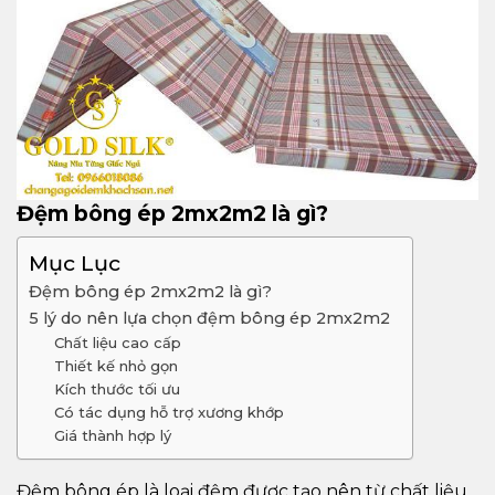
Đệm bông ép 2mx2m2 là gì?
Mục Lục
Đệm bông ép 2mx2m2 là gì?
5 lý do nên lựa chọn đệm bông ép 2mx2m2
Chất liệu cao cấp
Thiết kế nhỏ gọn
Kích thước tối ưu
Có tác dụng hỗ trợ xương khớp
Giá thành hợp lý
Đệm bông ép là loại đệm được tạo nên từ chất liệu