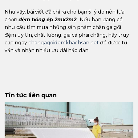
Như vậy, bài viết đã chỉ ra cho bạn 5 lý do nên lựa
chọn
đệm bông ép 2mx2m2
. Nếu bạn đang có
nhu cầu tìm mua những sản phẩm chăn ga gối
đệm uy tín, chất lượng, giá cả phải chăng, hãy truy
cập ngay
changagoidemkhachsan.net
để được tư
vấn và nhận nhiều ưu đãi hấp dẫn.
Tin tức liên quan