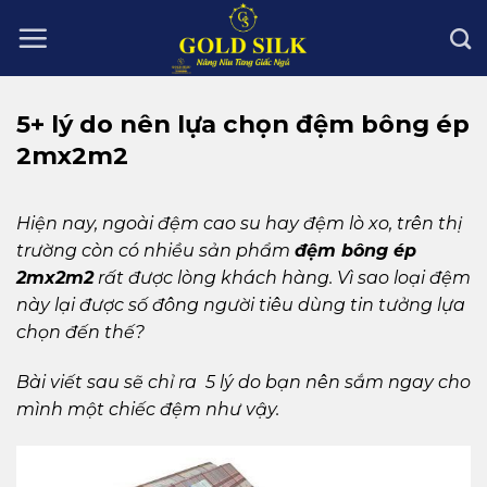
Skip
to
content
5+ lý do nên lựa chọn đệm bông ép
2mx2m2
Hiện nay, ngoài đệm cao su hay đệm lò xo, trên thị
trường còn có nhiều sản phẩm
đệm bông ép
2mx2m2
rất được lòng khách hàng. Vì sao loại đệm
này lại được số đông người tiêu dùng tin tưởng lựa
chọn đến thế?
Bài viết sau sẽ chỉ ra 5 lý do bạn nên sắm ngay cho
mình một chiếc đệm như vậy.