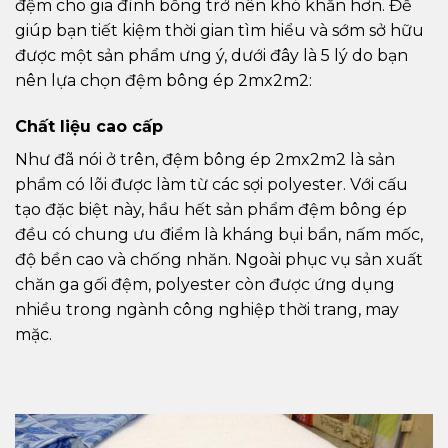
đệm cho gia đình bỗng trở nên khó khăn hơn. Để
giúp bạn tiết kiệm thời gian tìm hiểu và sớm sở hữu
được một sản phẩm ưng ý, dưới đây là 5 lý do bạn
nên lựa chọn đệm bông ép 2mx2m2:
Chất liệu cao cấp
Như đã nói ở trên, đệm bông ép 2mx2m2 là sản
phẩm có lõi được làm từ các sợi polyester. Với cấu
tạo đặc biệt này, hầu hết sản phẩm đệm bông ép
đều có chung ưu điểm là kháng bụi bẩn, nấm mốc,
độ bền cao và chống nhăn. Ngoài phục vụ sản xuất
chăn ga gối đệm, polyester còn được ứng dụng
nhiều trong ngành công nghiệp thời trang, may
mặc.