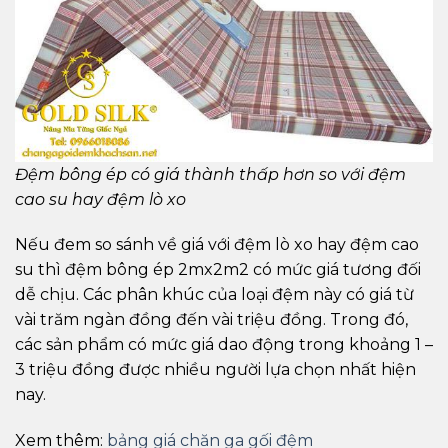
Đệm bông ép có giá thành thấp hơn so với đệm
cao su hay đệm lò xo
Nếu đem so sánh về giá với đệm lò xo hay đệm cao
su thì đệm bông ép 2mx2m2 có mức giá tương đối
dễ chịu. Các phân khúc của loại đệm này có giá từ
vài trăm ngàn đồng đến vài triệu đồng. Trong đó,
các sản phẩm có mức giá dao động trong khoảng 1 –
3 triệu đồng được nhiều người lựa chọn nhất hiện
nay.
Xem thêm:
bảng giá chăn ga gối đệm