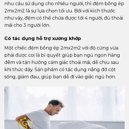
nhu cầu sử dụng cho nhiều người, thì đệm bông ép
2mx2m2 là sự lựa chọn tối ưu. Bởi với kích thước
như vậy, đệm có thể chứa được tới 4 người, đủ thoải
mái cho 3 người lớn.
Có tác dụng hỗ trợ xương khớp
Một chiếc đệm bông ép 2mx2m2 với độ cứng vừa
phải được coi là bí quyết giúp bạn ngủ ngon hàng
đêm và tận hưởng cảm giác thoải mái, dễ chịu sau
khi thức dậy. Sản phẩm có tác dụng nâng đỡ cột
sống, giảm đau, giúp bạn dễ đi vào giấc ngủ hơn.