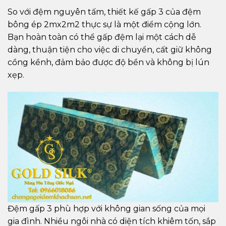
So với đệm nguyên tấm, thiết kế gấp 3 của đệm
bông ép 2mx2m2 thực sự là một điểm cộng lớn.
Bạn hoàn toàn có thể gấp đệm lại một cách dễ
dàng, thuận tiện cho việc di chuyển, cất giữ không
cồng kềnh, đảm bảo được độ bền và không bị lún
xẹp.
Đệm gấp 3 phù hợp với không gian sống của mọi
gia đình. Nhiều ngôi nhà có diện tích khiêm tốn, sắp